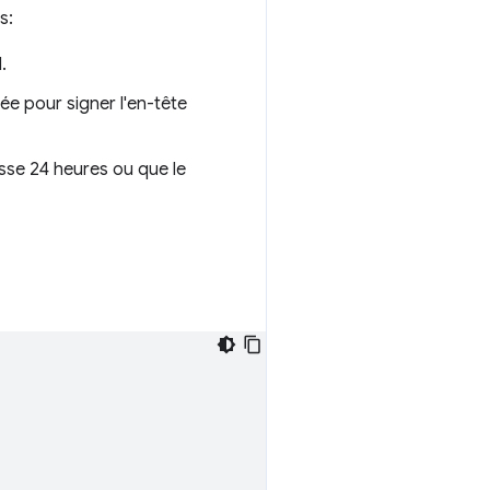
s:
.
sée pour signer l'en-tête
asse 24 heures ou que le