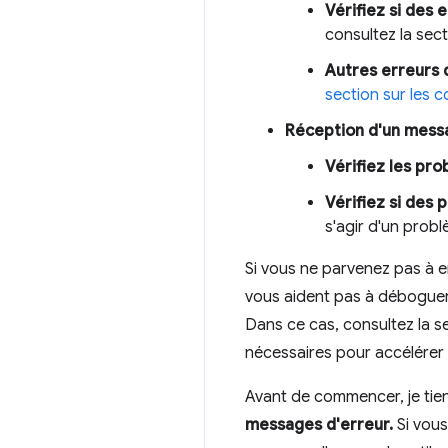
Vérifiez si des 
consultez la sec
Autres erreurs d
section sur les 
Réception d'un mess
Vérifiez les pr
Vérifiez si des
s'agir d'un prob
Si vous ne parvenez pas à 
vous aident pas à déboguer
Dans ce cas, consultez la s
nécessaires pour accélérer 
Avant de commencer, je tie
messages d'erreur.
Si vous