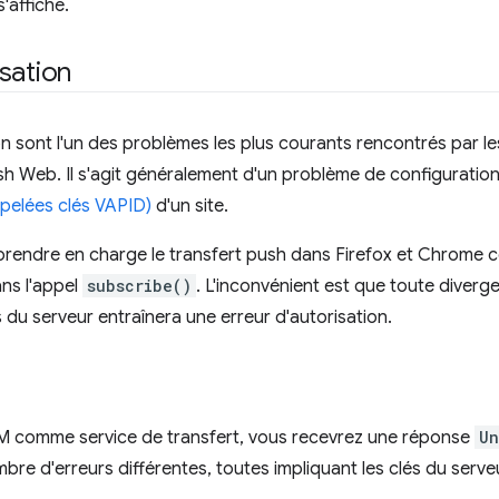
'affiche.
sation
n sont l'un des problèmes les plus courants rencontrés par le
sh Web. Il s'agit généralement d'un problème de configuratio
ppelées clés VAPID)
d'un site.
prendre en charge le transfert push dans Firefox et Chrome co
ns l'appel
subscribe()
. L'inconvénient est que toute diverg
es du serveur entraînera une erreur d'autorisation.
CM comme service de transfert, vous recevrez une réponse
Un
re d'erreurs différentes, toutes impliquant les clés du serveu