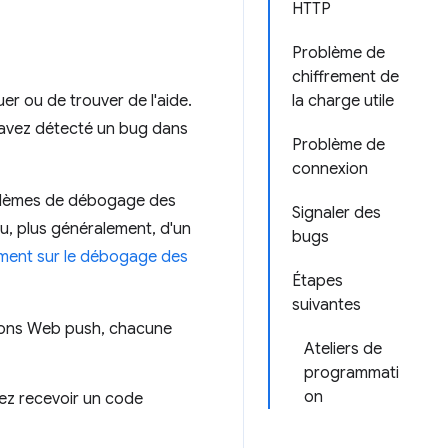
HTTP
Problème de
chiffrement de
er ou de trouver de l'aide.
la charge utile
 avez détecté un bug dans
Problème de
connexion
oblèmes de débogage des
Signaler des
u, plus généralement, d'un
bugs
ment sur le débogage des
Étapes
suivantes
ations Web push, chacune
Ateliers de
programmati
on
iez recevoir un code