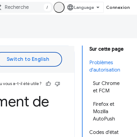
/
Connexion
Sur cette page
Problèmes
d'autorisation
Sur Chrome
vous a-t-il été utile ?
et FCM
ement de
Firefox et
Mozilla
AutoPush
Codes d'état