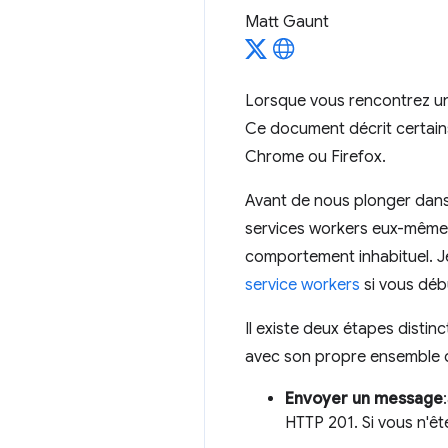
Matt Gaunt
Lorsque vous rencontrez un 
Ce document décrit certain
Chrome ou Firefox.
Avant de nous plonger dan
services workers eux-mêmes,
comportement inhabituel. 
service workers
si vous déb
Il existe deux étapes disti
avec son propre ensemble 
Envoyer un message
HTTP 201. Si vous n'êt