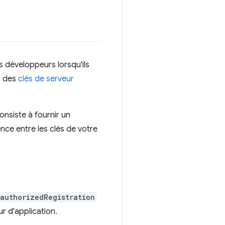
s développeurs lorsqu'ils
n des
clés de serveur
nsiste à fournir un
ence entre les clés de votre
authorizedRegistration
r d'application.