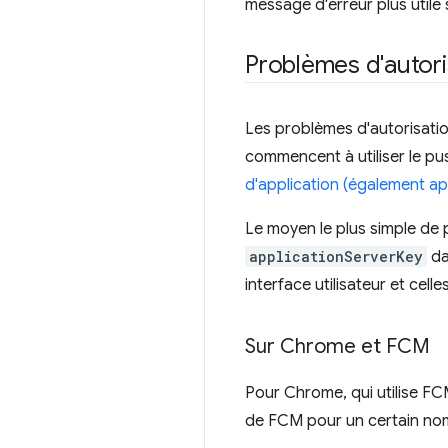
message d'erreur plus utile s
Problèmes d'autori
Les problèmes d'autorisatio
commencent à utiliser le pu
d'application (également a
Le moyen le plus simple de 
applicationServerKey
da
interface utilisateur et cell
Sur Chrome et FCM
Pour Chrome, qui utilise F
de FCM pour un certain nomb