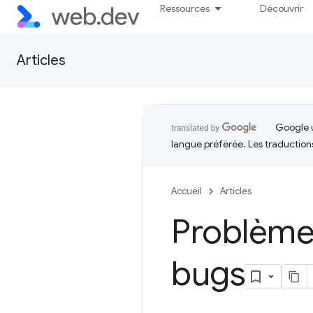
Ressources
Découvrir
Articles
Google u
langue préférée. Les traduction
Accueil
Articles
Problèmes
bugs