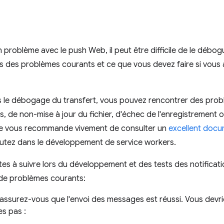
problème avec le push Web, il peut être difficile de le débogu
s des problèmes courants et ce que vous devez faire si vous
s le débogage du transfert, vous pouvez rencontrer des pr
 de non-mise à jour du fichier, d'échec de l'enregistrement o
Je vous recommande vivement de consulter un
excellent docu
utez dans le développement de service workers.
nctes à suivre lors du développement et des tests des notific
de problèmes courants:
:assurez-vous que l'envoi des messages est réussi. Vous devr
es pas :