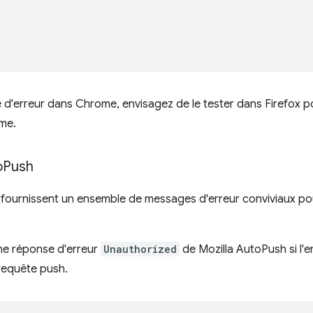
d'erreur dans Chrome, envisagez de le tester dans Firefox pou
ème.
o
Push
h fournissent un ensemble de messages d'erreur conviviaux po
ne réponse d'erreur
Unauthorized
de Mozilla AutoPush si l'
 requête push.