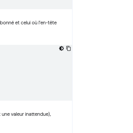
abonné et celui où l'en-tête
t une valeur inattendue),