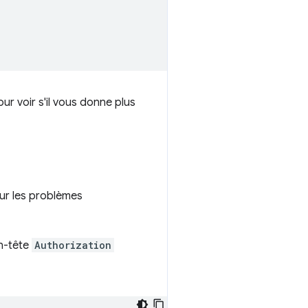
r voir s'il vous donne plus
ur les problèmes
en-tête
Authorization