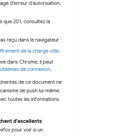
age d'erreur d'autorisation,
e que 201, consultez la
pas reçu dans le navigateur :
frement de la charge utile
.
ouve dans Chrome, il peut
roblèmes de connexion
.
rtinentes de ce document ne
écanisme de push lui-même.
ec toutes les informations
ichent d'excellents
fox pour voir si un