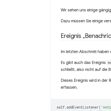
Wir sehen uns einige gängi
Dazu müssen Sie einige ver
Ereignis „Benachri
Im letzten Abschnitt haben 
Es gibt auch das Ereignis
n
schließt, also nicht auf di
Dieses Ereignis wird in de
erfassen.
self
.
addEventListener
(
'noti