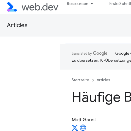
Ressourcen
Erste Schrit
Articles
Google v
zu übersetzen. KI-Übersetzunge
Startseite
Articles
Häufige 
Matt Gaunt