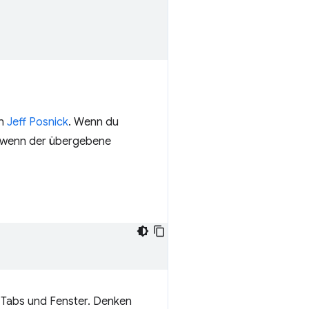
on
Jeff Posnick
. Wenn du
, wenn der übergebene
n Tabs und Fenster. Denken