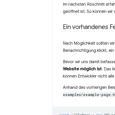
Im nächsten Abschnitt erfahr
geöffnet ist. So können wir
Ein vorhandenes Fe
Nach Möglichkeit sollten wi
Benachrichtigung klickt, ein
Bevor wir uns damit befassen
Website möglich ist
. Das l
können Entwickler nicht alle
Anhand des vorherigen Beis
examples/example-page.h