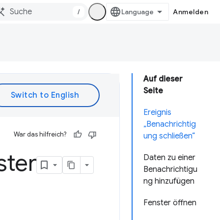
/
Anmelden
Auf dieser
Seite
Ereignis
„Benachrichtig
War das hilfreich?
ung schließen“
ster
Daten zu einer
Benachrichtigu
ng hinzufügen
Fenster öffnen