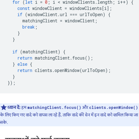
for
(
let
i
=
0
;
i
 < 
windowClients
.
length
;
i
++
)
{
const
windowClient
=
windowClients
[
i
];
if
(
windowClient
.
url
===
urlToOpen
)
{
matchingClient
=
windowClient
;
break
;
}
}
if
(
matchingClient
)
{
return
matchingClient
.
focus
();
}
else
{
return
clients
.
openWindow
(
urlToOpen
);
}
});
ध्यान दें:
हम
और
matchingClient.focus()
clients.openWindow()
के लिए किए गए वादे को वापस ला रहे हैं, ताकि वादे की चेन में इन वादे को शामिल किया जा
सके.