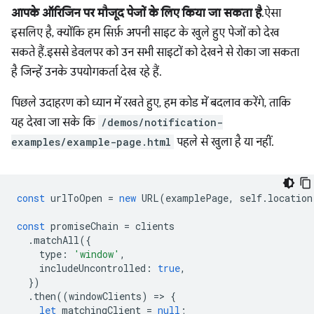
आपके ऑरिजिन पर मौजूद पेजों के लिए किया जा सकता है
. ऐसा
इसलिए है, क्योंकि हम सिर्फ़ अपनी साइट के खुले हुए पेजों को देख
सकते हैं. इससे डेवलपर को उन सभी साइटों को देखने से रोका जा सकता
है जिन्हें उनके उपयोगकर्ता देख रहे हैं.
पिछले उदाहरण को ध्यान में रखते हुए, हम कोड में बदलाव करेंगे, ताकि
यह देखा जा सके कि
/demos/notification-
examples/example-page.html
पहले से खुला है या नहीं.
const
urlToOpen
=
new
URL
(
examplePage
,
self
.
location
const
promiseChain
=
clients
.
matchAll
({
type
:
'window'
,
includeUncontrolled
:
true
,
})
.
then
((
windowClients
)
=
>
{
let
matchingClient
=
null
;