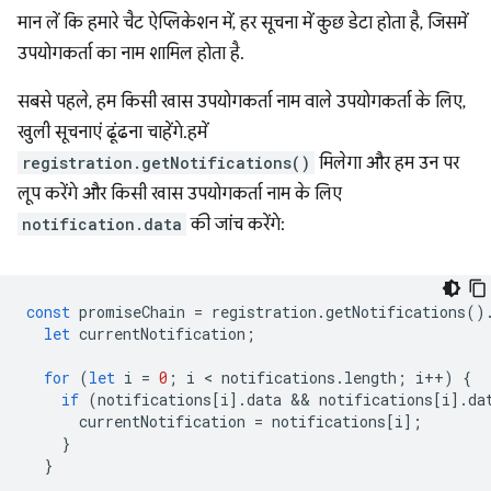
मान लें कि हमारे चैट ऐप्लिकेशन में, हर सूचना में कुछ डेटा होता है, जिसमें
उपयोगकर्ता का नाम शामिल होता है.
सबसे पहले, हम किसी खास उपयोगकर्ता नाम वाले उपयोगकर्ता के लिए,
खुली सूचनाएं ढूंढना चाहेंगे. हमें
registration.getNotifications()
मिलेगा और हम उन पर
लूप करेंगे और किसी खास उपयोगकर्ता नाम के लिए
notification.data
की जांच करेंगे:
const
promiseChain
=
registration
.
getNotifications
()
let
currentNotification
;
for
(
let
i
=
0
;
i
 < 
notifications
.
length
;
i
++
)
{
if
(
notifications
[
i
].
data
 && 
notifications
[
i
].
da
currentNotification
=
notifications
[
i
];
}
}