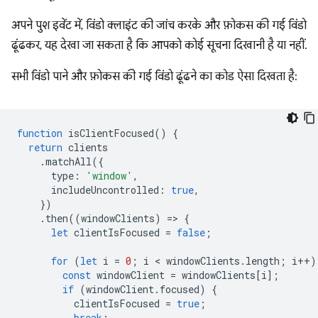
अपने पुश इवेंट में, विंडो क्लाइंट की जांच करके और फ़ोकस की गई विंडो
ढूंढकर, यह देखा जा सकता है कि आपको कोई सूचना दिखानी है या नहीं.
सभी विंडो पाने और फ़ोकस की गई विंडो ढूंढने का कोड ऐसा दिखता है:
function
isClientFocused
()
{
return
clients
.
matchAll
({
type
:
'window'
,
includeUncontrolled
:
true
,
})
.
then
((
windowClients
)
=
>
{
let
clientIsFocused
=
false
;
for
(
let
i
=
0
;
i
 < 
windowClients
.
length
;
i
++
)
const
windowClient
=
windowClients
[
i
];
if
(
windowClient
.
focused
)
{
clientIsFocused
=
true
;
break
;