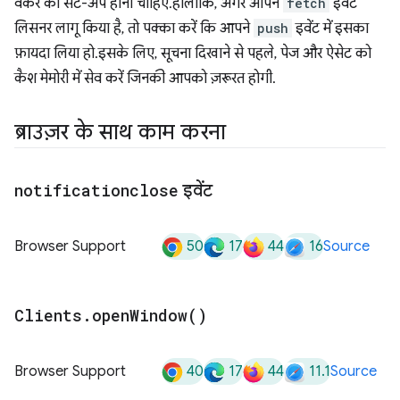
वर्कर का सेट-अप होना चाहिए. हालांकि, अगर आपने
fetch
इवेंट
लिसनर लागू किया है, तो पक्का करें कि आपने
push
इवेंट में इसका
फ़ायदा लिया हो. इसके लिए, सूचना दिखाने से पहले, पेज और ऐसेट को
कैश मेमोरी में सेव करें जिनकी आपको ज़रूरत होगी.
ब्राउज़र के साथ काम करना
notificationclose
इवेंट
50
17
44
16
Browser Support
Source
Clients
.
open
Window(
)
40
17
44
11.1
Browser Support
Source