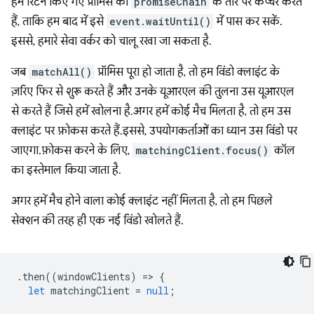
हम रिटर्न किए गए प्रॉमिस को
promiseChain
के तौर पर कैप्चर करते
हैं, ताकि हम बाद में इसे
event.waitUntil()
में पास कर सकें.
इससे, हमारे सेवा वर्कर को चालू रखा जा सकता है.
जब
matchAll()
प्रॉमिस पूरा हो जाता है, तो हम विंडो क्लाइंट के
ज़रिए फिर से शुरू करते हैं और उनके यूआरएल की तुलना उस यूआरएल
से करते हैं जिसे हमें खोलना है. अगर हमें कोई मैच मिलता है, तो हम उस
क्लाइंट पर फ़ोकस करते हैं. इससे, उपयोगकर्ताओं का ध्यान उस विंडो पर
जाएगा. फ़ोकस करने के लिए,
matchingClient.focus()
कॉल
का इस्तेमाल किया जाता है.
अगर हमें मैच होने वाला कोई क्लाइंट नहीं मिलता है, तो हम पिछले
सेक्शन की तरह ही एक नई विंडो खोलते हैं.
.
then
((
windowClients
)
=
>
{
let
matchingClient
=
null
;