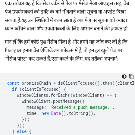
एक तरीका यह है कि सेवा वर्कर से पेज पर मैसेज भेजा जाए. इस तरह, वेब
पेज उपयोगकर्ता को इवेंट के बारे में बताने वाली सूचना या अपडेट दिखा
सकता है. यह उन स्थितियों में काम आता है जब पेज पर सूचना को ज़्यादा
ध्यान खींचने वाला और उपयोगकर्ता के लिए आसान बनाने की ज़रूरत हो.
मान लें कि हमें कोई पुश मैसेज मिला है और हमने यह जांच कर ली है कि
फ़िलहाल हमारा वेब ऐप्लिकेशन फ़ोकस में है, तो हम हर खुले पेज पर
"मैसेज पोस्ट" कर सकते हैं. ऐसा करने के लिए, यह तरीका अपनाएं:
const
promiseChain
=
isClientFocused
().
then
((
clientI
if
(
clientIsFocused
)
{
windowClients
.
forEach
((
windowClient
)
=
>
{
windowClient
.
postMessage
({
message
:
'Received a push message.'
,
time
:
new
Date
().
toString
(),
});
});
}
else
{