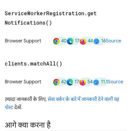
Service
Worker
Registration
.
get
Notifications(
)
40
17
44
16
Browser Support
Source
clients
.
match
All(
)
42
17
54
11.1
Browser Support
Source
ज़्यादा जानकारी के लिए,
सेवा वर्कर के बारे में जानकारी देने वाली यह
पोस्ट
देखें.
आगे क्या करना है