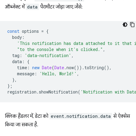
ऑब्जेक्ट में
data
पैरामीटर जोड़ा जाए. जैसे:
const
options
=
{
body
:
'This notification has data attached to it that 
"to the console when it's clicked."
,
tag
:
'data-notification'
,
data
:
{
time
:
new
Date
(
Date
.
now
()).
toString
(),
message
:
'Hello, World!'
,
},
};
registration
.
showNotification
(
'Notification with Dat
क्लिक हैंडलर में, डेटा को
event.notification.data
से ऐक्सेस
किया जा सकता है.