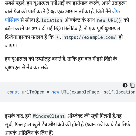
सबसे पहले, हम यूआरएल एपीआई का इस्तेमाल करके, अपने उदाहरण
वाले पेज को पार्स करते हैं. यह एक आसान तरीका है, जिसे मैंने
जेफ़
पॉस्निक
से सीखा है.
location
ऑब्जेक्ट के साथ
new URL()
को
कॉल करने पर, अगर दी गई स्ट्रिंग रिलेटिव है, तो एक पूर्ण यूआरएल
दिखेगा. इसका मतलब है कि
/
,
https://example.com/
हो
जाएगा.
हम यूआरएल को एब्सोलूट बनाते हैं, ताकि हम बाद में इसे विंडो के
यूआरएल से मैच कर सकें.
const
urlToOpen
=
new
URL
(
examplePage
,
self
.
location
इसके बाद, हमें
WindowClient
ऑब्जेक्ट की सूची मिलती है. यह
सूची, फ़िलहाल खुले टैब और विंडो की होती है. (ध्यान रखें कि ये टैब सिर्फ़
आपके ऑरिजिन के लिए हैं.)