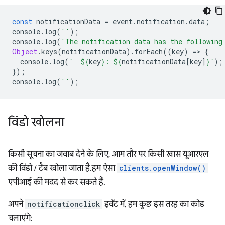
const
notificationData
=
event
.
notification
.
data
;
console
.
log
(
''
);
console
.
log
(
'The notification data has the following
Object
.
keys
(
notificationData
).
forEach
((
key
)
=
>
{
console
.
log
(
`  
${
key
}
: 
${
notificationData
[
key
]
}
`
);
});
console
.
log
(
''
);
विंडो खोलना
किसी सूचना का जवाब देने के लिए, आम तौर पर किसी खास यूआरएल
की विंडो / टैब खोला जाता है. हम ऐसा
clients.openWindow()
एपीआई की मदद से कर सकते हैं.
अपने
notificationclick
इवेंट में, हम कुछ इस तरह का कोड
चलाएंगे: