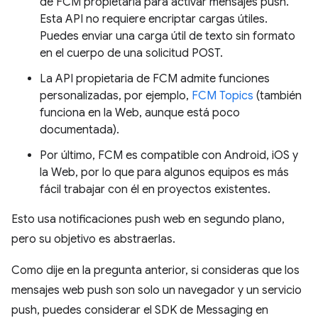
de FCM propietaria para activar mensajes push.
Esta API no requiere encriptar cargas útiles.
Puedes enviar una carga útil de texto sin formato
en el cuerpo de una solicitud POST.
La API propietaria de FCM admite funciones
personalizadas, por ejemplo,
FCM Topics
(también
funciona en la Web, aunque está poco
documentada).
Por último, FCM es compatible con Android, iOS y
la Web, por lo que para algunos equipos es más
fácil trabajar con él en proyectos existentes.
Esto usa notificaciones push web en segundo plano,
pero su objetivo es abstraerlas.
Como dije en la pregunta anterior, si consideras que los
mensajes web push son solo un navegador y un servicio
push, puedes considerar el SDK de Messaging en