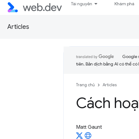
Tài nguyên
Khám phá
Articles
Google 
tiên. Bản dịch bằng AI có thể có l
Trang chủ
Articles
Cách hoạ
Matt Gaunt