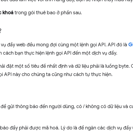
c khoá
trong gói thuê bao ở phần sau.
?
h vụ đẩy web đều mong đợi cùng một lệnh gọi API. API đó là
G
h cách bạn thực hiện lệnh gọi API đến một dịch vụ đẩy.
ải đặt một số tiêu đề nhất định và dữ liệu phải là luồng byte.
gọi API này cho chúng ta cũng như cách tự thực hiện.
để gửi thông báo đến người dùng, có / không có dữ liệu và
báo đẩy phải được mã hoá. Lý do là để ngăn các dịch vụ đẩy (