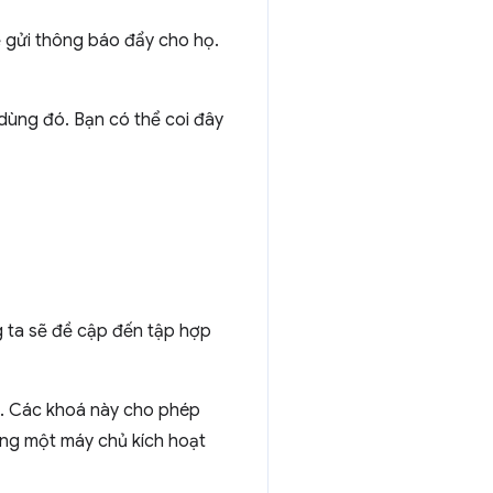
 gửi thông báo đẩy cho họ.
dùng đó. Bạn có thể coi đây
 ta sẽ đề cập đến tập hợp
n. Các khoá này cho phép
ùng một máy chủ kích hoạt