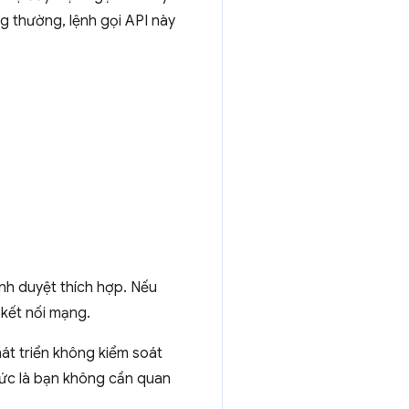
ng thường, lệnh gọi API này
nh duyệt thích hợp. Nếu
 kết nối mạng.
át triển không kiểm soát
Tức là bạn không cần quan