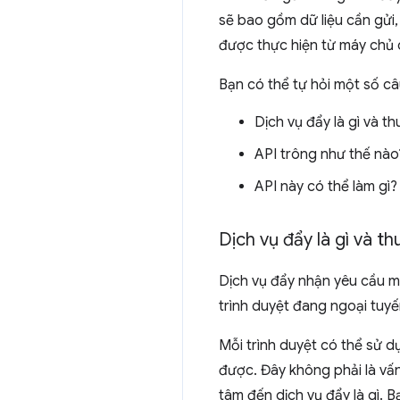
sẽ bao gồm dữ liệu cần gửi,
được thực hiện từ máy chủ 
Bạn có thể tự hỏi một số câ
Dịch vụ đẩy là gì và th
API trông như thế nà
API này có thể làm gì?
Dịch vụ đẩy là gì và th
Dịch vụ đẩy nhận yêu cầu m
trình duyệt đang ngoại tuyế
Mỗi trình duyệt có thể sử d
được. Đây không phải là vấ
tâm đến dịch vụ đẩy là gì. B