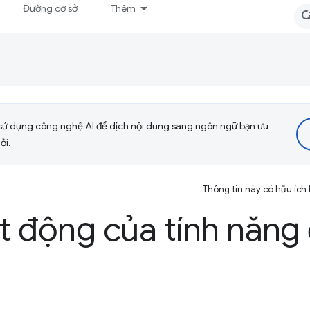
Đường cơ sở
Thêm
sử dụng công nghệ AI để dịch nội dung sang ngôn ngữ bạn ưu
ỗi.
Thông tin này có hữu ích
t động của tính năng