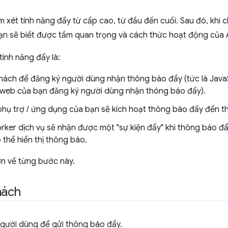
em xét tính năng đẩy từ cấp cao, từ đầu đến cuối. Sau đó, khi 
bạn sẽ biết được tầm quan trọng và cách thức hoạt động của 
tính năng đẩy là:
hách để đăng ký người dùng nhận thông báo đẩy (tức là JavaS
web của bạn đăng ký người dùng nhận thông báo đẩy).
phụ trợ / ứng dụng của bạn sẽ kích hoạt thông báo đẩy đến th
ker dịch vụ sẽ nhận được một "sự kiện đẩy" khi thông báo đẩy
 thể hiển thị thông báo.
hơn về từng bước này.
hách
người dùng để gửi thông báo đẩy.