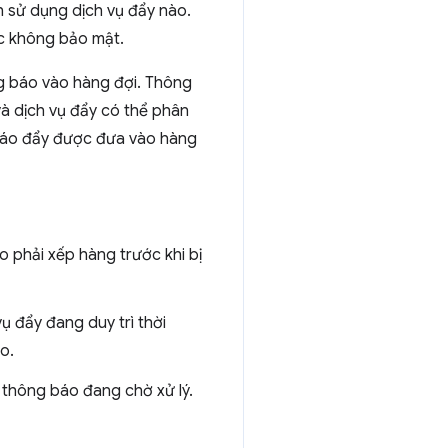
nh sử dụng dịch vụ đẩy nào.
ặc không bảo mật.
ng báo vào hàng đợi. Thông
và dịch vụ đẩy có thể phân
 báo đẩy được đưa vào hàng
o phải xếp hàng trước khi bị
ụ đẩy đang duy trì thời
o.
 thông báo đang chờ xử lý.