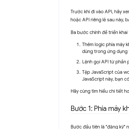
Trước khi đi vào API, hãy x
hoặc API riêng lẻ sau này, 
Ba bước chính để triển khai 
Thêm logic phía máy k
dùng trong ứng dụng 
Lệnh gọi API từ phần 
Tệp JavaScript của wor
JavaScript này, bạn có
Hãy cùng tìm hiểu chi tiết 
Bước 1: Phía máy k
Bước đầu tiên là "đăng ký" 