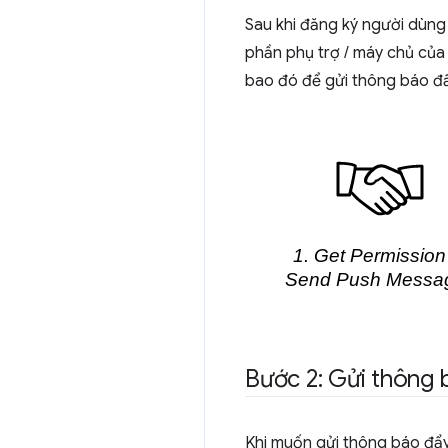
Sau khi đăng ký người dùng
phần phụ trợ / máy chủ của 
bao đó để gửi thông báo đ
Bước 2: Gửi thông 
Khi muốn gửi thông báo đẩy