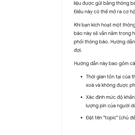
liệu được gửi bằng thông bá
Điều này có thể mở ra cơ h
Khi bạn kích hoạt một thôn
báo này sẽ vẫn nằm trong hà
phối thông báo. Hướng dẫn
đợi.
Hướng dẫn này bao gồm các 
Thời gian tồn tại của 
xoá và không được ph
Xác định mức độ khẩn 
lượng pin của người d
Đặt tên "topic" (chủ 