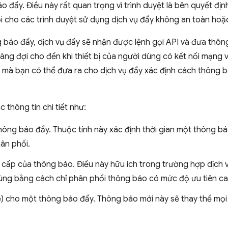
o đẩy. Điều này rất quan trọng vì trình duyệt là bên quyết đị
ội cho các trình duyệt sử dụng dịch vụ đẩy không an toàn ho
g báo đẩy, dịch vụ đẩy sẽ nhận được lệnh gọi API và đưa thô
ng đợi cho đến khi thiết bị của người dùng có kết nối mạng 
 mà bạn có thể đưa ra cho dịch vụ đẩy xác định cách thông
thông tin chi tiết như:
thông báo đẩy. Thuộc tính này xác định thời gian một thông bá
ân phối.
cấp của thông báo. Điều này hữu ích trong trường hợp dịch v
ùng bằng cách chỉ phân phối thông báo có mức độ ưu tiên ca
đề) cho một thông báo đẩy. Thông báo mới này sẽ thay thế mọi