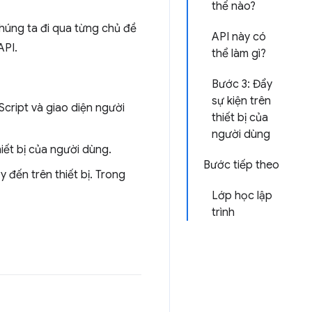
thế nào?
chúng ta đi qua từng chủ đề
API này có
API.
thể làm gì?
Bước 3: Đẩy
sự kiện trên
cript và giao diện người
thiết bị của
người dùng
iết bị của người dùng.
Bước tiếp theo
 đến trên thiết bị. Trong
Lớp học lập
trình