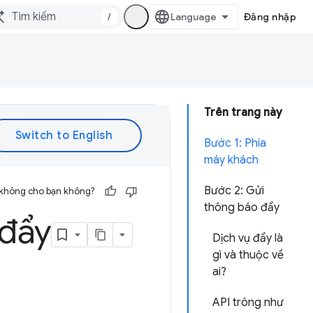
/
Đăng nhập
Trên trang này
Bước 1: Phía
máy khách
Bước 2: Gửi
 không cho bạn không?
thông báo đẩy
 đẩy
Dịch vụ đẩy là
gì và thuộc về
ai?
API trông như