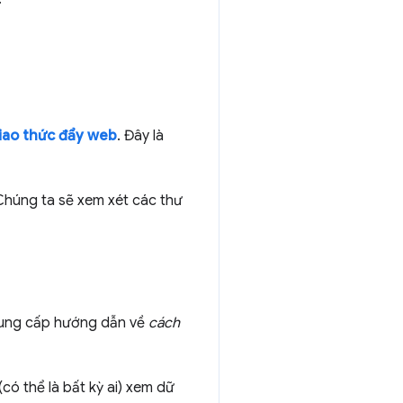
iao thức đẩy web
. Đây là
 Chúng ta sẽ xem xét các thư
 cung cấp hướng dẫn về
cách
có thể là bất kỳ ai) xem dữ