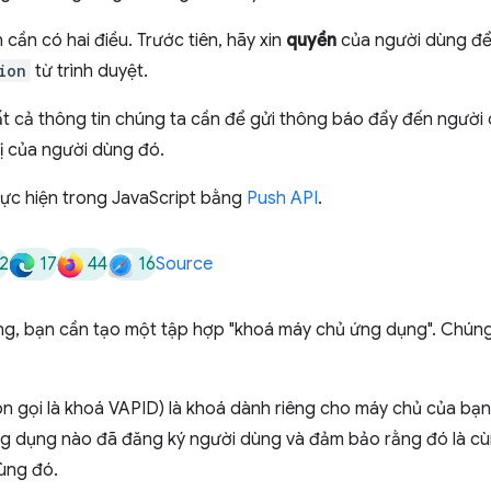
cần có hai điều. Trước tiên, hãy xin
quyền
của người dùng để
ion
từ trình duyệt.
t cả thông tin chúng ta cần để gửi thông báo đẩy đến người 
ị của người dùng đó.
hực hiện trong JavaScript bằng
Push API
.
2
17
44
16
Source
ng, bạn cần tạo một tập hợp "khoá máy chủ ứng dụng". Chúng
 gọi là khoá VAPID) là khoá dành riêng cho máy chủ của bạ
ng dụng nào đã đăng ký người dùng và đảm bảo rằng đó là c
ùng đó.