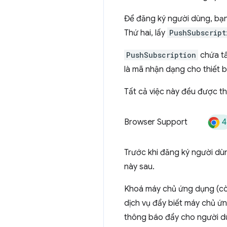
Để đăng ký người dùng, bạn 
Thứ hai, lấy
PushSubscript
PushSubscription
chứa tấ
là mã nhận dạng cho thiết b
Tất cả việc này đều được t
4
Browser Support
Trước khi đăng ký người dù
này sau.
Khoá máy chủ ứng dụng (còn
dịch vụ đẩy biết máy chủ ứ
thông báo đẩy cho người d