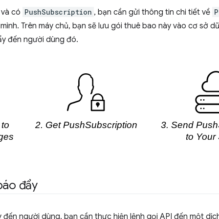
 và có
PushSubscription
, bạn cần gửi thông tin chi tiết về
P
mình. Trên máy chủ, bạn sẽ lưu gói thuê bao này vào cơ sở dữ
ẩy đến người dùng đó.
báo đẩy
 đến người dùng, bạn cần thực hiện lệnh gọi API đến một dịch