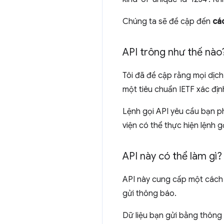
Chúng ta sẽ đề cập đến
cá
API trông như thế nào
Tôi đã đề cập rằng mọi dịc
một tiêu chuẩn IETF xác địn
Lệnh gọi API yêu cầu bạn ph
viện có thể thực hiện lệnh 
API này có thể làm gì?
API này cung cấp một cách 
gửi thông báo.
Dữ liệu bạn gửi bằng thông 