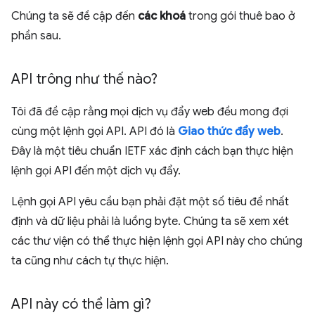
Chúng ta sẽ đề cập đến
các khoá
trong gói thuê bao ở
phần sau.
API trông như thế nào?
Tôi đã đề cập rằng mọi dịch vụ đẩy web đều mong đợi
cùng một lệnh gọi API. API đó là
Giao thức đẩy web
.
Đây là một tiêu chuẩn IETF xác định cách bạn thực hiện
lệnh gọi API đến một dịch vụ đẩy.
Lệnh gọi API yêu cầu bạn phải đặt một số tiêu đề nhất
định và dữ liệu phải là luồng byte. Chúng ta sẽ xem xét
các thư viện có thể thực hiện lệnh gọi API này cho chúng
ta cũng như cách tự thực hiện.
API này có thể làm gì?