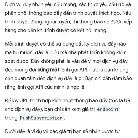
Dịch vụ đẩy nhận yêu cầu mạng, xác thực yêu cầu đó và
phân phối thông báo đẩy đến trình duyệt thích hợp. Nếu
trình duyệt đang ngoại tuyến, thì thông báo sẽ được xếp
hàng cho đến khi trình duyệt có kết nối mạng.
Mỗi trình duyệt có thể sử dụng bất kỳ dịch vụ đẩy nào
mà họ muốn, đây là điều mà nhà phát triển không kiểm
soát được. Đây không phải là vấn đề vì mọi dịch vụ đẩy
đều mong đợi
cùng một
lệnh gọi API. Tức là bạn không
cần quan tâm đến dịch vụ đẩy là gì. Bạn chỉ cần đảm bảo
rằng lệnh gọi API của mình là hợp lệ.
Để lấy URL thích hợp kích hoạt thông báo đẩy (tức là URL
cho dịch vụ đẩy), bạn chỉ cần xem giá trị
endpoint
trong
PushSubscription
.
Dưới đây là ví dụ về các giá trị bạn sẽ nhận được từ