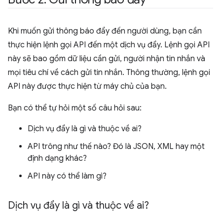
Khi muốn gửi thông báo đẩy đến người dùng, bạn cần
thực hiện lệnh gọi API đến một dịch vụ đẩy. Lệnh gọi API
này sẽ bao gồm dữ liệu cần gửi, người nhận tin nhắn và
mọi tiêu chí về cách gửi tin nhắn. Thông thường, lệnh gọi
API này được thực hiện từ máy chủ của bạn.
Bạn có thể tự hỏi một số câu hỏi sau:
Dịch vụ đẩy là gì và thuộc về ai?
API trông như thế nào? Đó là JSON, XML hay một
định dạng khác?
API này có thể làm gì?
Dịch vụ đẩy là gì và thuộc về ai?