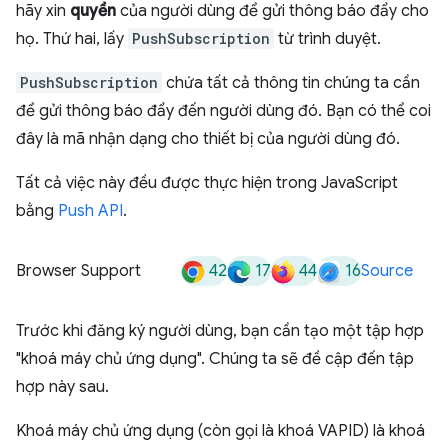
hãy xin
quyền
của người dùng để gửi thông báo đẩy cho
họ. Thứ hai, lấy
PushSubscription
từ trình duyệt.
PushSubscription
chứa tất cả thông tin chúng ta cần
để gửi thông báo đẩy đến người dùng đó. Bạn có thể coi
đây là mã nhận dạng cho thiết bị của người dùng đó.
Tất cả việc này đều được thực hiện trong JavaScript
bằng
Push API
.
42
17
44
16
Browser Support
Source
Trước khi đăng ký người dùng, bạn cần tạo một tập hợp
"khoá máy chủ ứng dụng". Chúng ta sẽ đề cập đến tập
hợp này sau.
Khoá máy chủ ứng dụng (còn gọi là khoá VAPID) là khoá