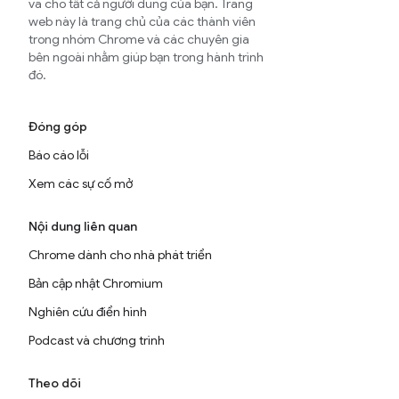
và cho tất cả người dùng của bạn. Trang
web này là trang chủ của các thành viên
trong nhóm Chrome và các chuyên gia
bên ngoài nhằm giúp bạn trong hành trình
đó.
Đóng góp
Báo cáo lỗi
Xem các sự cố mở
Nội dung liên quan
Chrome dành cho nhà phát triển
Bản cập nhật Chromium
Nghiên cứu điển hình
Podcast và chương trình
Theo dõi