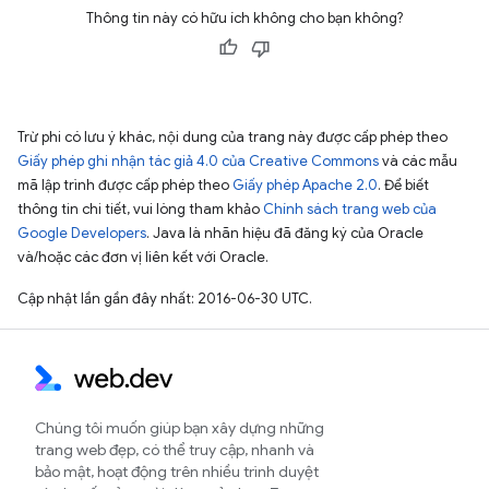
Thông tin này có hữu ích không cho bạn không?
Trừ phi có lưu ý khác, nội dung của trang này được cấp phép theo
Giấy phép ghi nhận tác giả 4.0 của Creative Commons
và các mẫu
mã lập trình được cấp phép theo
Giấy phép Apache 2.0
. Để biết
thông tin chi tiết, vui lòng tham khảo
Chính sách trang web của
Google Developers
. Java là nhãn hiệu đã đăng ký của Oracle
và/hoặc các đơn vị liên kết với Oracle.
Cập nhật lần gần đây nhất: 2016-06-30 UTC.
Chúng tôi muốn giúp bạn xây dựng những
trang web đẹp, có thể truy cập, nhanh và
bảo mật, hoạt động trên nhiều trình duyệt