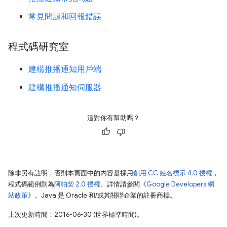
常見問題和回報錯誤
程式碼研究室
建構推播通知用戶端
建構推播通知伺服器
這對你有幫助嗎？
除非另有註明，否則本頁面中的內容是採用
創用 CC 姓名標示 4.0 授權
，
程式碼範例則為
阿帕契 2.0 授權
。詳情請參閱《
Google Developers 網
站政策
》。Java 是 Oracle 和/或其關聯企業的註冊商標。
上次更新時間：2016-06-30 (世界標準時間)。