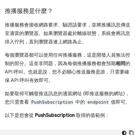
推播服務是什麼？
推播服務會接收網路要求、驗證該要求，並將推播訊息傳送
至適當的瀏覽器。如果瀏覽器處於離線狀態，系統會將訊息
排入佇列，直到瀏覽器連上網路為止。
每個瀏覽器都可以使用任何推播服務，這是開發人員無法控
制的部分。這並非問題，因為每個推播服務都會預期
相同
的
API 呼叫。也就是說，您不必關心推送服務是誰，只需要確
保 API 呼叫有效即可。
如要取得可觸發推送訊息的適當網址 (即推送服務的網址)，
您只需查看
PushSubscription
中的
endpoint
值即可。
以下是您會從
PushSubscription
取得的值範例：