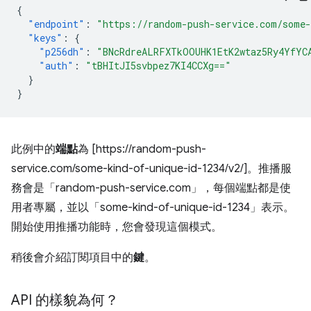
{
"endpoint"
:
"https://random-push-service.com/some-
"keys"
:
{
"p256dh"
:
"BNcRdreALRFXTkOOUHK1EtK2wtaz5Ry4YfYC
"auth"
:
"tBHItJI5svbpez7KI4CCXg=="
}
}
此例中的
端點
為 [https://random-push-
service.com/some-kind-of-unique-id-1234/v2/]。推播服
務會是「random-push-service.com」，每個端點都是使
用者專屬，並以「some-kind-of-unique-id-1234」表示。
開始使用推播功能時，您會發現這個模式。
稍後會介紹訂閱項目中的
鍵
。
API 的樣貌為何？