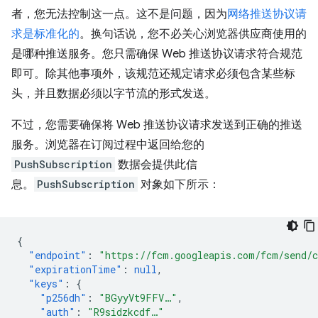
者，您无法控制这一点。这不是问题，因为
网络推送协议请
求是标准化的
。换句话说，您不必关心浏览器供应商使用的
是哪种推送服务。您只需确保 Web 推送协议请求符合规范
即可。除其他事项外，该规范还规定请求必须包含某些标
头，并且数据必须以字节流的形式发送。
不过，您需要确保将 Web 推送协议请求发送到正确的推送
服务。浏览器在订阅过程中返回给您的
PushSubscription
数据会提供此信
息。
PushSubscription
对象如下所示：
{
"endpoint"
:
"https://fcm.googleapis.com/fcm/send/
"expirationTime"
:
null
,
"keys"
:
{
"p256dh"
:
"BGyyVt9FFV…"
,
"auth"
:
"R9sidzkcdf…"