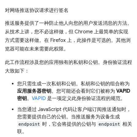
对网络推送协议请求进行签名
推送服务提供了一种防止他人向您的用户发送消息的方法。
从技术上讲，您不必这样做，但 Chrome 上最简单的实现
方式需要这样做。在 Firefox 上，此操作是可选的。其他浏
览器可能在未来需要此权限。
此工作流程涉及您的应用独有的私钥和公钥。身份验证流程
大致如下：
您只需生成一次私钥和公钥。私钥和公钥的组合称为
应用服务器密钥
。您可能还会看到它们被称为
VAPID
密钥
。
VAPID
是一项定义此身份验证流程的规范。
当您通过 JavaScript 代码让客户端订阅推送通知时，
您需要提供自己的公钥。当推送服务为设备生成
endpoint
时，它会将提供的公钥与
endpoint
相关
联。