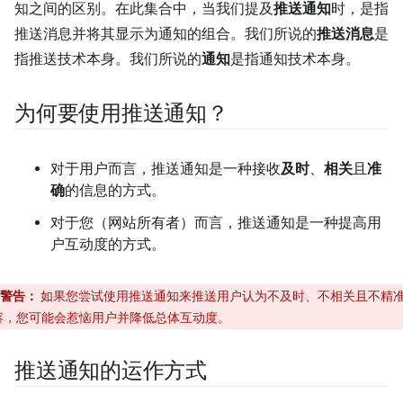
知之间的区别。在此集合中，当我们提及
推送通知
时，是指
推送消息并将其显示为通知的组合。我们所说的
推送消息
是
指推送技术本身。我们所说的
通知
是指通知技术本身。
为何要使用推送通知？
对于用户而言，推送通知是一种接收
及时
、
相关
且
准
确
的信息的方式。
对于您（网站所有者）而言，推送通知是一种提高用
户互动度的方式。
警告：
如果您尝试使用推送通知来推送用户认为不及时、不相关且不精
容，您可能会惹恼用户并降低总体互动度。
推送通知的运作方式