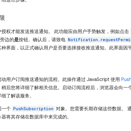
限
户授权才能发送推送通知。 此功能应由用户手势触发，例如点击
旁边的
是
按钮。确认后，请致电
Notification.requestPermi
某种界面，以正式确认用户是否要选择接收推送通知。此界面因
用户订阅推送通知的流程。此操作通过 JavaScript 使用
Push
稍后您将详细了解相关信息。启动订阅流程后，浏览器会向一个名
详细了解该服务。
回一个
PushSubscription
对象。您需要长期存储这些数据。 
务器将其存储在数据库中来完成的。