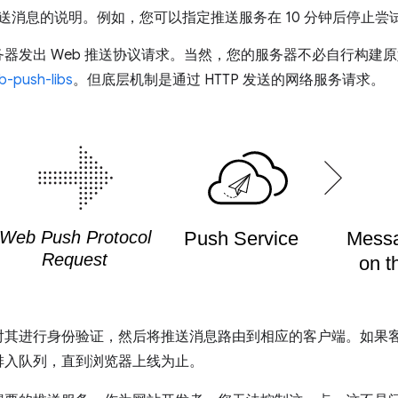
送消息的说明。例如，您可以指定推送服务在 10 分钟后停止尝
器发出 Web 推送协议请求。当然，您的服务器不必自行构建原始
b-push-libs
。但底层机制是通过 HTTP 发送的网络服务请求。
对其进行身份验证，然后将推送消息路由到相应的客户端。如果
排入队列，直到浏览器上线为止。