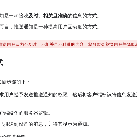
知是一种接收
及时
、
相关
且
准确
的信息的方式。
而言，推送通知是一种提高用户互动度的方式。
推送用户认为不及时、不相关且不精准的内容，您可能会惹恼用户并降低
式
关键步骤如下：
求用户授予发送推送通知的权限，然后将客户端标识符信息发送
户端设备的服务器逻辑。
已推送到设备的消息，并将其显示为通知。
介绍这些步骤。