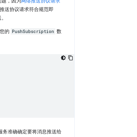
问题，因为
网络推送协议请求
 推送协议请求符合规范即
送。
给您的
PushSubscription
数
服务准确确定要将消息推送给