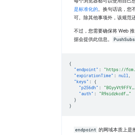
每个浏览器都可以使用自己
是标准化的
。换句话说，您不
可。除其他事项外，该规范
不过，您需要确保将 Web
据会提供此信息。
PushSubs
{
"endpoint"
:
"https://fcm
"expirationTime"
:
null
,
"keys"
:
{
"p256dh"
:
"BGyyVt9FFV…
"auth"
:
"R9sidzkcdf…"
}
}
endpoint
的网域本质上是