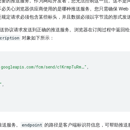
想要的推送服务。作为网站开发者，您无法控制这一点。这不是
必关心浏览器供应商使用的是哪种推送服务。您只需确保 Web
还规定请求必须包含某些标头，并且数据必须以字节流的形式发
 推送协议请求发送到正确的推送服务。浏览器在订阅过程中返回
cription
对象如下所示：
.googleapis.com/fcm/send/c1KrmpTuRm…"
,
"
,
推送服务。
endpoint
的路径是客户端标识符信息，可帮助推送