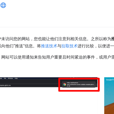
户未访问您的网站，您也能让他们注意到相关信息。之所以称为
向他们“推送”信息。将
推送技术
与
拉取技术
进行比较，以便进
。网站可以使用通知来告知用户重要且时间紧迫的事件，或用户