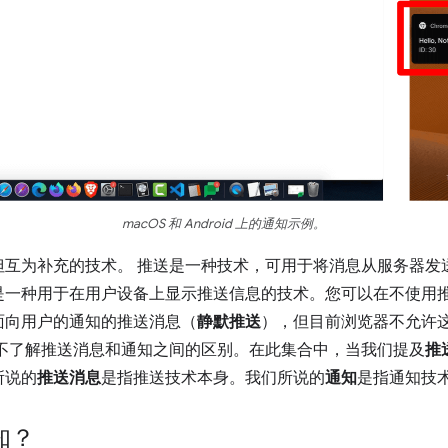
macOS 和 Android 上的通知示例。
但互为补充的技术。 推送是一种技术，可用于将消息从服务器发
是一种用于在用户设备上显示推送信息的技术。您可以在不使用
面向用户的通知的推送消息（
静默推送
），但目前浏览器不允许
能不了解推送消息和通知之间的区别。在此集合中，当我们提及
推
所说的
推送消息
是指推送技术本身。我们所说的
通知
是指通知技
知？