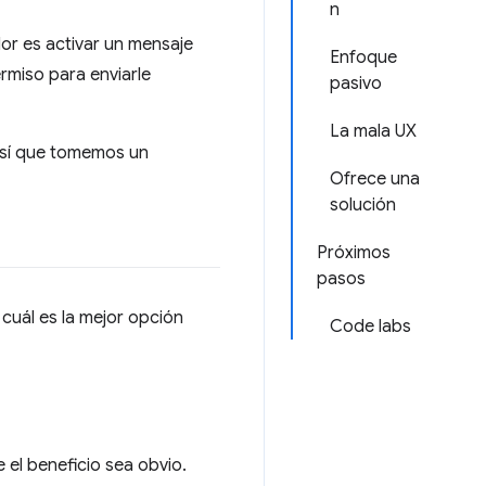
n
or es activar un mensaje
Enfoque
ermiso para enviarle
pasivo
La mala UX
así que tomemos un
Ofrece una
solución
Próximos
pasos
cuál es la mejor opción
Code labs
 el beneficio sea obvio.