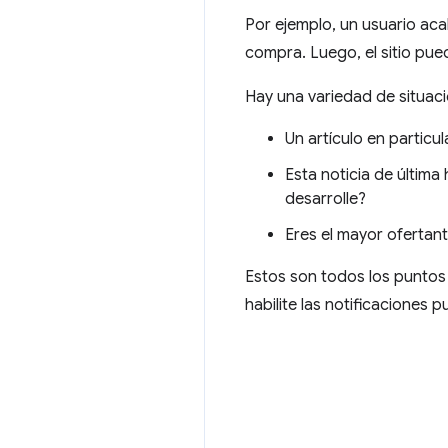
Por ejemplo, un usuario acab
compra. Luego, el sitio pue
Hay una variedad de situac
Un artículo en particu
Esta noticia de última
desarrolle?
Eres el mayor ofertant
Estos son todos los puntos e
habilite las notificaciones p