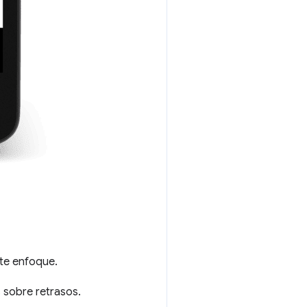
ste enfoque.
s sobre retrasos.