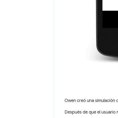
Owen creó una simulación d
Después de que el usuario r