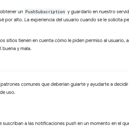
 obtener un
PushSubscription
y guardarlo en nuestro servid
 por alto. La experiencia del usuario cuando se le solicita p
 sitios tienen en cuenta cómo le piden permiso al usuario, 
X buena y mala.
patrones comunes que deberían guiarte y ayudarte a decidir 
 de uso.
se suscriban a las notificaciones push en un momento en el que