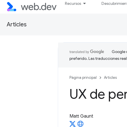
Recursos
Descubrimien
Articles
Google u
preferido. Las traducciones rea
Página principal
Articles
UX de pe
Matt Gaunt