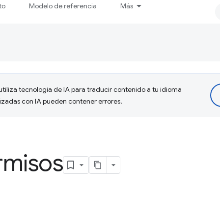
to
Modelo de referencia
Más
tiliza tecnología de IA para traducir contenido a tu idioma
lizadas con IA pueden contener errores.
rmisos