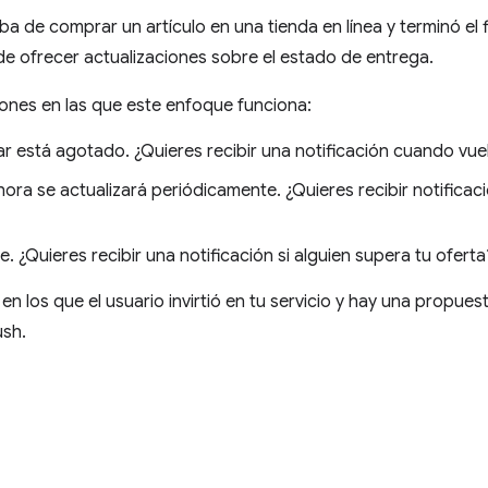
a de comprar un artículo en una tienda en línea y terminó el f
de ofrecer actualizaciones sobre el estado de entrega.
iones en las que este enfoque funciona:
lar está agotado. ¿Quieres recibir una notificación cuando vue
 hora se actualizará periódicamente. ¿Quieres recibir notifica
e. ¿Quieres recibir una notificación si alguien supera tu oferta
n los que el usuario invirtió en tu servicio y hay una propues
ush.