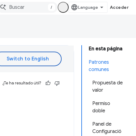
/
Acceder
En esta página
Patrones
comunes
Propuesta de
¿Te ha resultado útil?
valor
Permiso
doble
Panel de
Configuració