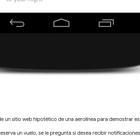
e un sitio web hipotético de una aerolínea para demostrar e
eserva un vuelo, se le pregunta si desea recibir notificacione