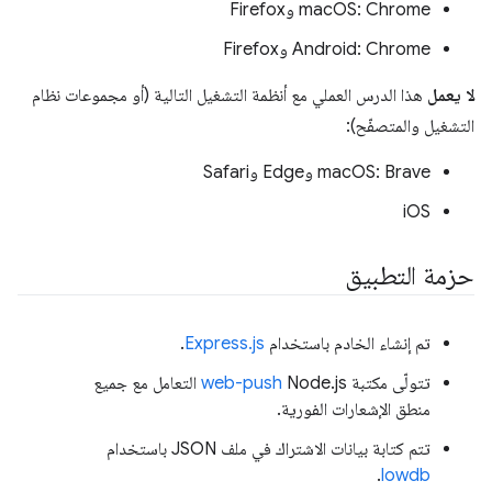
‫macOS: Chrome وFirefox
‫Android: Chrome وFirefox
لا يعمل
هذا الدرس العملي مع أنظمة التشغيل التالية (أو مجموعات نظام
التشغيل والمتصفّح):
‫macOS: Brave وEdge وSafari
iOS
حزمة التطبيق
تم إنشاء الخادم باستخدام
Express.js
.
تتولّى مكتبة
web-push
Node.js التعامل مع جميع
منطق الإشعارات الفورية.
تتم كتابة بيانات الاشتراك في ملف JSON باستخدام
.
lowdb