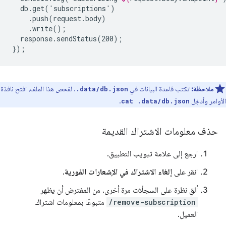
response.sendStatus(200);

ملاحظة:
تكتب قاعدة البيانات في
. لفحص هذا الملف، افتح نافذة
.data/db.json
الأوامر وأدخِل
.
cat .data/db.json
حذف معلومات الاشتراك القديمة
ارجع إلى علامة تبويب التطبيق.
انقر على
إلغاء الاشتراك في الإشعارات الفورية
.
ألقِ نظرة على السجلّات مرة أخرى. من المفترض أن يظهر
/remove-subscription
متبوعًا بمعلومات اشتراك
العميل.