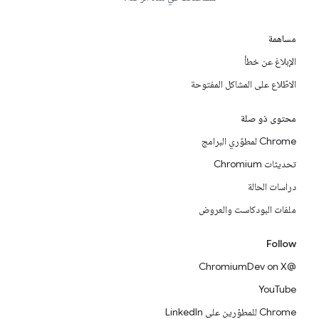
مساهمة
الإبلاغ عن خطأ
الاطّلاع على المشاكل المفتوحة
محتوى ذو صلة
Chrome لمطوّري البرامج
تحديثات Chromium
دراسات الحالة
ملفات البودكاست والعروض
Follow
@ChromiumDev on X
YouTube
Chrome للمطوّرين على LinkedIn