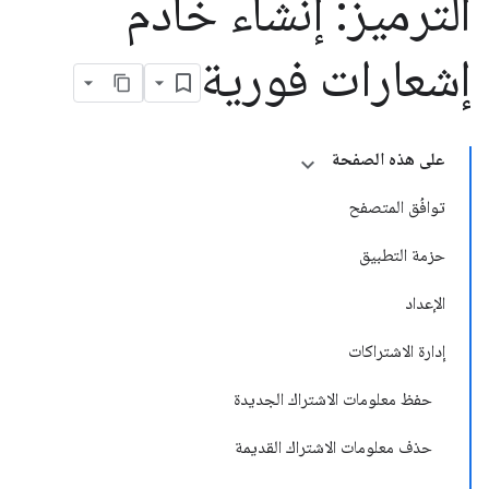
الترميز: إنشاء خادم
إشعارات فورية
على هذه الصفحة
توافُق المتصفح
حزمة التطبيق
الإعداد
إدارة الاشتراكات
حفظ معلومات الاشتراك الجديدة
حذف معلومات الاشتراك القديمة