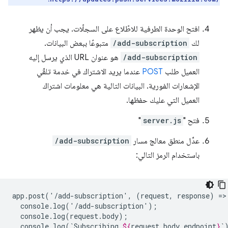
افتح الوحدة الطرفية للاطّلاع على السجلّات. يجب أن يظهر
لك
/add-subscription
متبوعًا ببعض البيانات.
/add-subscription
هو عنوان URL الذي يرسل إليه
العميل طلب
POST
عندما يريد الاشتراك في خدمة تلقّي
الإشعارات الفورية. البيانات التالية هي معلومات اشتراك
العميل التي عليك حفظها.
فتح "
server.js
"
عدِّل منطق معالج مسار
/add-subscription
باستخدام الرمز التالي:
app.post('/add-subscription',
(request,
response)
=>
console.log(`Subscribing
${
request
.
body
.
endpoint
}