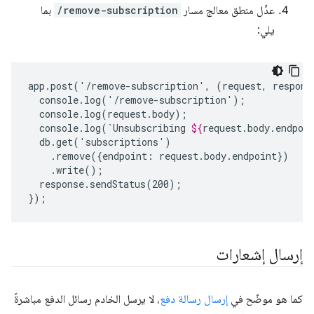
عدِّل منطق معالج مسار
/remove-subscription
بما
يلي:
app.post('/remove-subscription',
(request,
respons
console.log(`Unsubscribing
${
request
.
body
.
endpoi
.remove({endpoint:
response.sendStatus(200);

إرسال إشعارات
كما هو موضّح في
إرسال رسالة دفع
، لا يرسل الخادم رسائل الدفع مباشرةً