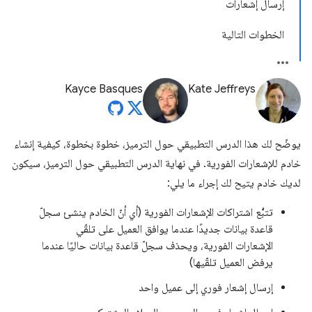
إرسال إشعارات
الخطوات التالية
Kayce Basques
Kate Jeffreys
يوضّح لك هذا الدرس التطبيقي حول الترميز، خطوة بخطوة، كيفية إنشاء
خادم للإشعارات الفورية. في نهاية الدرس التطبيقي حول الترميز، سيكون
لديك خادم يتيح لك إجراء ما يلي:
تتبُّع اشتراكات الإشعارات الفورية (أي أنّ الخادم ينشئ سجلّ
قاعدة بيانات جديدًا عندما يوافق العميل على تلقّي
الإشعارات الفورية، ويحذف سجلّ قاعدة بيانات حاليًا عندما
يرفض العميل تلقّيها)
إرسال إشعار فوري إلى عميل واحد