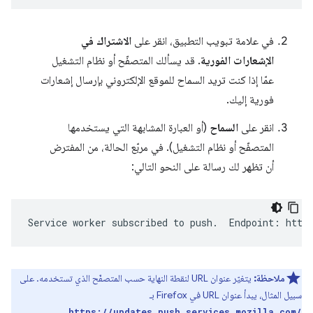
في علامة تبويب التطبيق، انقر على
الاشتراك في
الإشعارات الفورية
. قد يسألك المتصفّح أو نظام التشغيل
عمّا إذا كنت تريد السماح للموقع الإلكتروني بإرسال إشعارات
فورية إليك.
انقر على
السماح
(أو العبارة المشابهة التي يستخدمها
المتصفّح أو نظام التشغيل). في مربّع الحالة، من المفترض
أن تظهر لك رسالة على النحو التالي:
ملاحظة:
يتغيّر عنوان URL لنقطة النهاية حسب المتصفّح الذي تستخدمه. على
سبيل المثال، يبدأ عنوان URL في Firefox بـ
.
https://updates.push.services.mozilla.com/