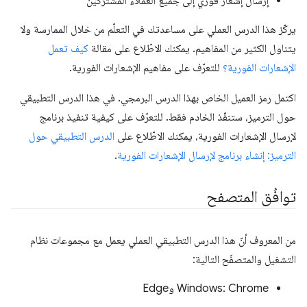
إرسال إشعار فوري إلى جميع العملاء المشتركين
يركّز هذا الدرس العملي على مساعدتك في التعلّم من خلال الممارسة ولا
يتناول الكثير من المفاهيم. يمكنك الاطّلاع على مقالة
كيف تعمل
الإشعارات الفورية؟
للتعرّف على مفاهيم الإشعارات الفورية.
اكتمل رمز العميل الخاص بهذا الدرس البرمجي. في هذا الدرس التطبيقي
حول الترميز، ستنفّذ الخادم فقط. للتعرّف على كيفية تنفيذ برنامج
لإرسال الإشعارات الفورية، يمكنك الاطّلاع على
الدرس التطبيقي حول
الترميز: إنشاء برنامج لإرسال الإشعارات الفورية
.
توافُق المتصفح
من المعروف أنّ هذا الدرس التطبيقي العملي يعمل مع مجموعات نظام
التشغيل والمتصفّح التالية:
‫Windows: Chrome وEdge