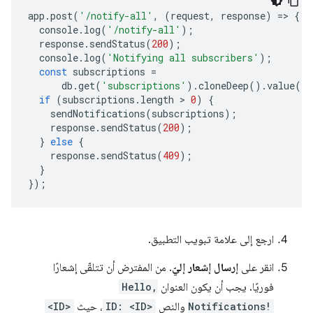
app
.
post
(
'/notify-all'
,
(
request
,
response
)
=
>
{
console
.
log
(
'/notify-all'
);
response
.
sendStatus
(
200
);
console
.
log
(
'Notifying all subscribers'
);
const
subscriptions
=
db
.
get
(
'subscriptions'
)
.
cloneDeep
()
.
value
()
if
(
subscriptions
.
length
 > 
0
)
{
sendNotifications
(
subscriptions
);
response
.
sendStatus
(
200
);
}
else
{
response
.
sendStatus
(
409
);
}
});
ارجع إلى علامة تبويب التطبيق.
انقر على
إرسال إشعار إليّ
. من المفترض أن تتلقّى إشعارًا
فوريًا. يجب أن يكون العنوان
Hello,
Notifications!
والنص
ID: <ID>
، حيث
<ID>