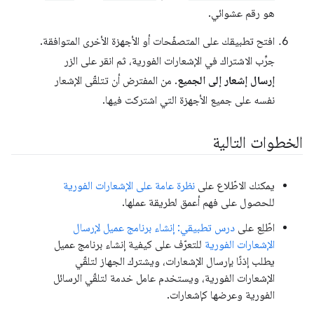
هو رقم عشوائي.
افتح تطبيقك على المتصفّحات أو الأجهزة الأخرى المتوافقة.
جرِّب الاشتراك في الإشعارات الفورية، ثم انقر على الزر
إرسال إشعار إلى الجميع
. من المفترض أن تتلقّى الإشعار
نفسه على جميع الأجهزة التي اشتركت فيها.
الخطوات التالية
يمكنك الاطّلاع على
نظرة عامة على الإشعارات الفورية
للحصول على فهم أعمق لطريقة عملها.
اطّلِع على
درس تطبيقي: إنشاء برنامج عميل لإرسال
الإشعارات الفورية
للتعرّف على كيفية إنشاء برنامج عميل
يطلب إذنًا بإرسال الإشعارات، ويشترك الجهاز لتلقّي
الإشعارات الفورية، ويستخدم عامل خدمة لتلقّي الرسائل
الفورية وعرضها كإشعارات.