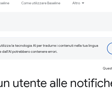
seline
Come utilizzare Baseline
Altro
tilizza la tecnologia AI per tradurre i contenuti nella tua lingua
e dall'AI potrebbero contenere errori.
Questa
un utente alle notific