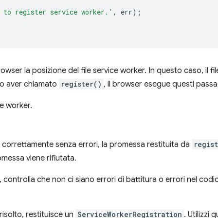
 to register service worker.'
,
err
);
wser la posizione del file service worker. In questo caso, il fil
o aver chiamato
register()
, il browser esegue questi passa
ice worker.
to correttamente senza errori, la promessa restituita da
regis
romessa viene rifiutata.
a, controlla che non ci siano errori di battitura o errori nel co
risolto, restituisce un
ServiceWorkerRegistration
. Utilizzi