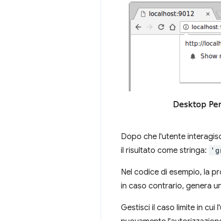
Dopo che l'utente interagis
il risultato come stringa:
'g
Nel codice di esempio, la p
in caso contrario, genera un
Gestisci il caso limite in cui 