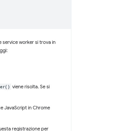
e service worker si trova in
ggi:
ter()
viene risolta. Se si
dice JavaScript in Chrome
 questa registrazione per