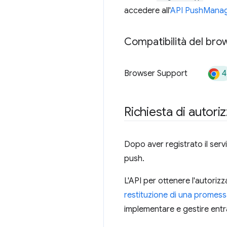
accedere all'
API PushMana
Compatibilità del brow
4
Browser Support
Richiesta di autori
Dopo aver registrato il serv
push.
L'API per ottenere l'autorizz
restituzione di una promes
implementare e gestire entr