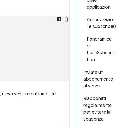
delle
applicazioni
Autorizzazion
i e subscribe()
Panoramica
di
PushSubscrip
tion
Inviare un
abbonamento
al server
, rileva sempre entrambe le
Riabbonati
regolarmente
per evitare la
scadenza