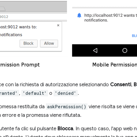
ce con la richiesta di autorizzazione selezionando
Consenti
,
B
ranted'
,
'default'
o
'denied'
.
romessa restituita da
askPermission()
viene risolta se viene
 errore e la promessa viene rifiutata.
l'utente fa clic sul pulsante
Blocca
. In questo caso, l'app web 