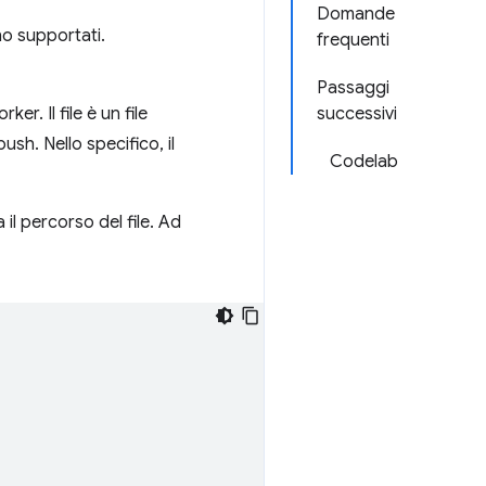
Domande
no supportati.
frequenti
Passaggi
r. Il file è un file
successivi
ush. Nello specifico, il
Codelab
il percorso del file. Ad