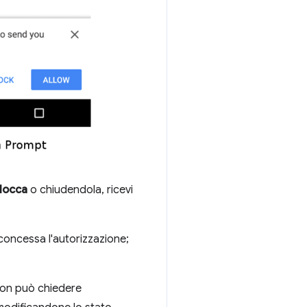
locca
o chiudendola, ricevi
 concessa l'autorizzazione;
non può chiedere