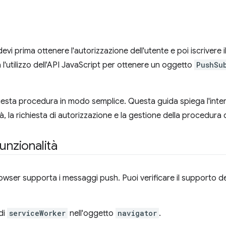
vi prima ottenere l'autorizzazione dell'utente e poi iscrivere i
l'utilizzo dell'API JavaScript per ottenere un oggetto
PushSu
esta procedura in modo semplice. Questa guida spiega l'intero f
tà, la richiesta di autorizzazione e la gestione della procedur
unzionalità
browser supporta i messaggi push. Puoi verificare il supporto de
di
serviceWorker
nell'oggetto
navigator
.