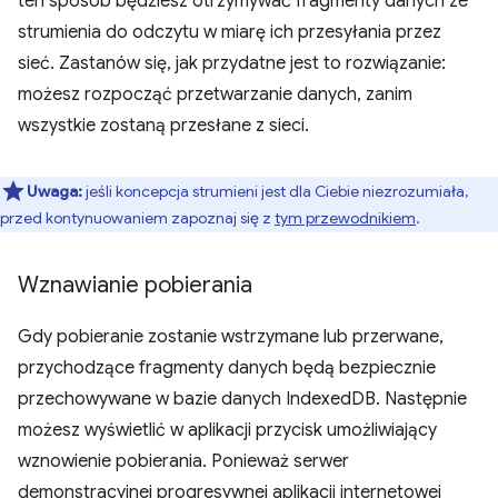
ten sposób będziesz otrzymywać fragmenty danych ze
strumienia do odczytu w miarę ich przesyłania przez
sieć. Zastanów się, jak przydatne jest to rozwiązanie:
możesz rozpocząć przetwarzanie danych, zanim
wszystkie zostaną przesłane z sieci.
Uwaga:
jeśli koncepcja strumieni jest dla Ciebie niezrozumiała,
przed kontynuowaniem zapoznaj się z
tym przewodnikiem
.
Wznawianie pobierania
Gdy pobieranie zostanie wstrzymane lub przerwane,
przychodzące fragmenty danych będą bezpiecznie
przechowywane w bazie danych IndexedDB. Następnie
możesz wyświetlić w aplikacji przycisk umożliwiający
wznowienie pobierania. Ponieważ serwer
demonstracyjnej progresywnej aplikacji internetowej