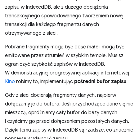
zapisu w IndexedDB, ale z dużego obciążenia
transakcyjnego spowodowanego tworzeniem nowej
transakcji dla każdego fragmentu danych
otrzymywanego z sieci.
Pobrane fragmenty mogą być dość małe i mogą być
emitowane przez strumień w szybkim tempie. Musisz
ograniczyć szybkość zapisów w IndexedDB.
W demonstracyjnej progresywnej aplikacji internetowej
Kino
robimy to, implementując
pośredni bufor zapisu
.
Gdy z sieci docierają fragmenty danych, najpierw
dołączamy je do bufora. Jeśli przychodzące dane się nie
mieszczą, opróżniamy cały bufor do bazy danych
i czyścimy go przed dołączeniem pozostałych danych.
Dzięki temu zapisy w IndexedDB są rzadsze, co znacznie
poprawia wydajność zapisu.