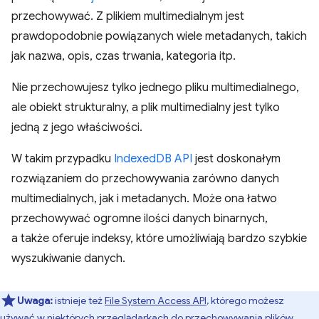
przechowywać. Z plikiem multimedialnym jest
prawdopodobnie powiązanych wiele metadanych, takich
jak nazwa, opis, czas trwania, kategoria itp.
Nie przechowujesz tylko jednego pliku multimedialnego,
ale obiekt strukturalny, a plik multimedialny jest tylko
jedną z jego właściwości.
W takim przypadku
IndexedDB API
jest doskonałym
rozwiązaniem do przechowywania zarówno danych
multimedialnych, jak i metadanych. Może ona łatwo
przechowywać ogromne ilości danych binarnych,
a także oferuje indeksy, które umożliwiają bardzo szybkie
wyszukiwanie danych.
Uwaga:
istnieje też
File System Access API
, którego możesz
używać w niektórych przeglądarkach do przechowywania plików