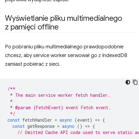
Wyświetlanie pliku multimedialnego
z pamięci offline
Po pobraniu pliku multimedialnego prawdopodobnie
chcesz, aby service worker serwował go z IndexedDB
zamiast pobierać z sieci.
/**
 * The main service worker fetch handler.
 *
 * @param {FetchEvent} event Fetch event.
 */
const
fetchHandler
=
async
(
event
)
=
>
{
const
getResponse
=
async
()
=
>
{
// Omitted Cache API code used to serve static a