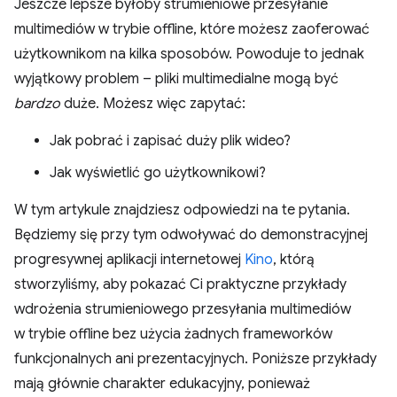
Jeszcze lepsze byłoby strumieniowe przesyłanie
multimediów w trybie offline, które możesz zaoferować
użytkownikom na kilka sposobów. Powoduje to jednak
wyjątkowy problem – pliki multimedialne mogą być
bardzo
duże. Możesz więc zapytać:
Jak pobrać i zapisać duży plik wideo?
Jak wyświetlić go użytkownikowi?
W tym artykule znajdziesz odpowiedzi na te pytania.
Będziemy się przy tym odwoływać do demonstracyjnej
progresywnej aplikacji internetowej
Kino
, którą
stworzyliśmy, aby pokazać Ci praktyczne przykłady
wdrożenia strumieniowego przesyłania multimediów
w trybie offline bez użycia żadnych frameworków
funkcjonalnych ani prezentacyjnych. Poniższe przykłady
mają głównie charakter edukacyjny, ponieważ