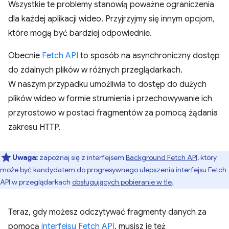
Wszystkie te problemy stanowią poważne ograniczenia
dla każdej aplikacji wideo. Przyjrzyjmy się innym opcjom,
które mogą być bardziej odpowiednie.
Obecnie
Fetch API
to sposób na asynchroniczny dostęp
do zdalnych plików w różnych przeglądarkach.
W naszym przypadku umożliwia to dostęp do dużych
plików wideo w formie strumienia i przechowywanie ich
przyrostowo w postaci fragmentów za pomocą żądania
zakresu HTTP.
Uwaga:
zapoznaj się z interfejsem
Background Fetch API
, który
może być kandydatem do progresywnego ulepszenia interfejsu Fetch
API w przeglądarkach
obsługujących pobieranie w tle
.
Teraz, gdy możesz odczytywać fragmenty danych za
pomocą
interfejsu Fetch API
, musisz je też