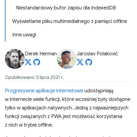
Niestandardowy bufor zapisu dla Indexed
DB
Wyświetlanie pliku multimedialnego z pamięci offline
Inne uwagi
Derek Herman
Jaroslav Polakovič
Opublikowano: 5 lipca 2021 r.
Progresywne aplikacje internetowe
udostępniają
w internecie wiele funkcji, które wcześniej były dostępne
tylko w aplikacjach natywnych. Jedną z najważniejszych
funkcji związanych z PWA jest możliwość korzystania
z nich w trybie offline.