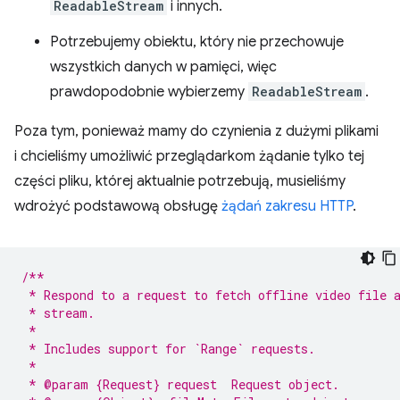
ReadableStream
i innych.
Potrzebujemy obiektu, który nie przechowuje
wszystkich danych w pamięci, więc
prawdopodobnie wybierzemy
ReadableStream
.
Poza tym, ponieważ mamy do czynienia z dużymi plikami
i chcieliśmy umożliwić przeglądarkom żądanie tylko tej
części pliku, której aktualnie potrzebują, musieliśmy
wdrożyć podstawową obsługę
żądań zakresu HTTP
.
/**
 * Respond to a request to fetch offline video file 
 * stream.
 *
 * Includes support for `Range` requests.
 *
 * @param {Request} request  Request object.