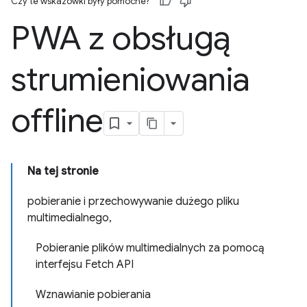
Czy te wskazówki były pomocne?
PWA z obsługą
strumieniowania
offline
Na tej stronie
pobieranie i przechowywanie dużego pliku
multimedialnego
,
Pobieranie plików multimedialnych za pomocą
interfejsu Fetch API
Wznawianie pobierania