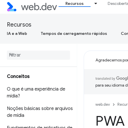
Recursos
Descobert
Recursos
IA e a Web
Tempos de carregamento rápidos
Con
Agradecemos por
Conceitos
para seu idioma d
O que é uma experiência de
mídia?
web.dev
Recur
Noções básicas sobre arquivos
de mídia
PWA 