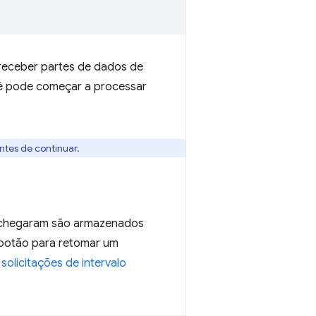
 receber partes de dados de
ocê pode começar a processar
ntes de continuar.
 chegaram são armazenados
botão para retomar um
a
solicitações de intervalo