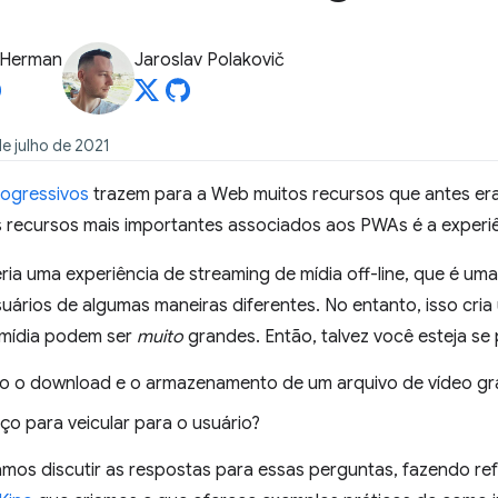
 Herman
Jaroslav Polakovič
e julho de 2021
ogressivos
trazem para a Web muitos recursos que antes era
 recursos mais importantes associados aos PWAs é a experiên
ria uma experiência de streaming de mídia off-line, que é u
uários de algumas maneiras diferentes. No entanto, isso cri
 mídia podem ser
muito
grandes. Então, talvez você esteja se
 o download e o armazenamento de um arquivo de vídeo g
ço para veicular para o usuário?
vamos discutir as respostas para essas perguntas, fazendo r