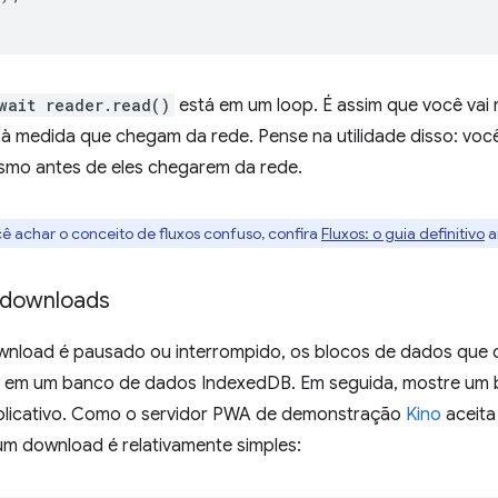
wait reader.read()
está em um loop. É assim que você vai
el à medida que chegam da rede. Pense na utilidade disso: v
mo antes de eles chegarem da rede.
ê achar o conceito de fluxos confuso, confira
Fluxos: o guia definitivo
a
downloads
nload é pausado ou interrompido, os blocos de dados que
 em um banco de dados IndexedDB. Em seguida, mostre um 
licativo. Como o servidor PWA de demonstração
Kino
aceit
um download é relativamente simples: