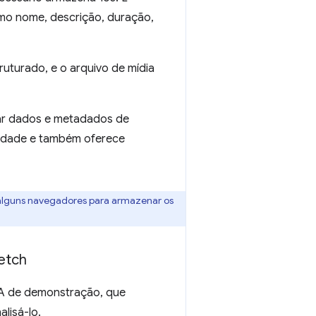
omo nome, descrição, duração,
uturado, e o arquivo de mídia
ar dados e metadados de
lidade e também oferece
alguns navegadores para armazenar os
etch
WA de demonstração, que
lisá-lo.