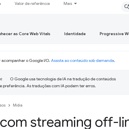
a
Valor de referência
Mais
hecer as Core Web Vitals
Identidade
Progressive 
 acompanhar o Google I/O.
Assista ao conteúdo sob demanda
.
O Google usa tecnologia de IA na tradução de conteúdos
e preferência. As traduções com IA podem ter erros.
sos
Mídia
com streaming off-li