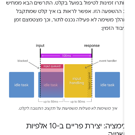
נותרו זמינות לטיפול בפועל בקלט. התרשים הבא ממחיש
ת ההשפעה הזו. אפשר לראות בו איך קלט שמתקבל
מהלך משימה לא פעילה נכנס לתור, וכך מצטמצם זמן
יבוד הזמין:
איך משימות לא פעילות משפיעות על תקציב התגובה לקלט.
אנימציה: יצירת פריים ב-10 אלפיות
שנייה