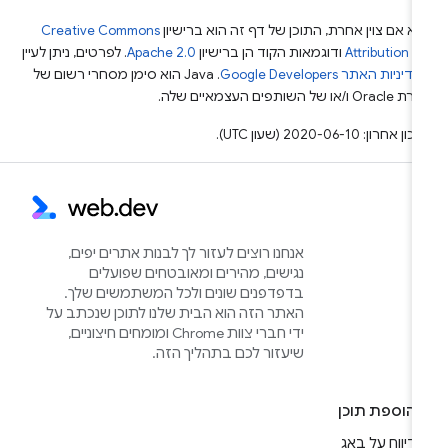
א אם צוין אחרת, התוכן של דף זה הוא ברישיון
Creative Commons
Attribution 4
ודוגמאות הקוד הן ברישיון
Apache 2.0
. לפרטים, ניתן לעיין
מדיניות האתר Google Developers‏
.‏ Java הוא סימן מסחרי רשום של
Or ו/או של השותפים העצמאיים שלה.
ן אחרון: 2020-06-10 (שעון UTC).
אנחנו רוצים לעזור לך לבנות אתרים יפים,
נגישים, מהירים ומאובטחים שפועלים
בדפדפנים שונים ולכל המשתמשים שלך.
האתר הזה הוא הבית שלנו לתוכן שנכתב על
ידי חברי צוות Chrome ומומחים חיצוניים,
שיעזור לכם בתהליך הזה.
הוספת תוכן
דיווח על באג