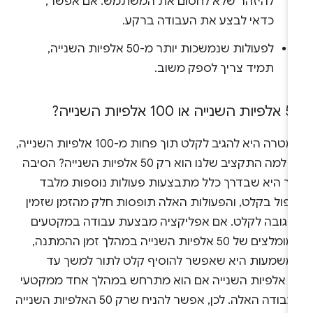
להיזהר שלא לחסום את המשתמש. אם אפשר,
כדאי לבצע את העבודה ברקע.
לפעולות שנמשכות יותר מ-50 אלפיות השנייה,
תמיד צריך לספק משוב.
נייה או 100 אלפיות השנייה?
המטרה היא להגיב לקלט תוך פחות מ-100 אלפיות השנייה,
אז למה התקציב שלנו הוא רק 50 אלפיות השנייה? הסיבה
כך היא שבדרך כלל מתבצעות פעולות נוספות מלבד
יפול בקלט, והפעולות האלה תופסות חלק מהזמן שזמין
תגובה לקלט. אם אפליקציה מבצעת עבודה במקטעים
המומלצים של 50 אלפיות השנייה במהלך זמן ההמתנה,
משמעות היא שאפשר להוסיף קלט לתור למשך עד
50 אלפיות השנייה אם הוא מתרחש במהלך אחד ממקטעי
העבודה האלה. לכן, אפשר להניח שרק 50 האלפיות השנייה