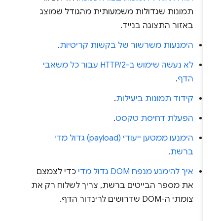
תמונות שגדולות משמעותית מהגודל שמוצג
באזור התצוגה בנייד.
הימנעות משרשור של בקשות קריטיות
.
לא נעשה שימוש ב-HTTP/2 עבור כל משאבי
הדף
.
קידוד תמונות ביעילות
.
הפעלת דחיסת טקסט
.
הימנעו ממטען ייעודי (payload) גדול מדי
ברשת
.
איך להימנע מנפח DOM גדול מדי
כדי לצמצם
את מספר הבייטים ברשת, צריך לשלוח רק את
צומתי ה-DOM שדרושים לרינדור הדף.