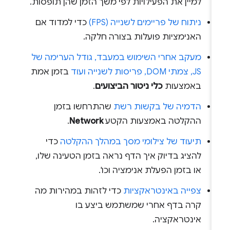
למיין את הפעילויות לפי משך הזמן שהן תופסות.
ניתוח של פריימים לשנייה (FPS)
כדי למדוד אם
האנימציות פועלות בצורה חלקה.
מעקב אחרי השימוש במעבד, גודל הערימה של
JS, צמתי DOM, פריסות לשנייה ועוד
בזמן אמת
באמצעות
כלי ניטור הביצועים
.
הדמיה של בקשות רשת
שהתרחשו בזמן
ההקלטה באמצעות הקטע
Network
.
תיעוד של צילומי מסך במהלך ההקלטה
כדי
להציג בדיוק איך הדף נראה בזמן הטעינה שלו,
או בזמן הפעלת אנימציה וכו'.
צפייה באינטראקציות
כדי לזהות במהירות מה
קרה בדף אחרי שמשתמש ביצע בו
אינטראקציה.