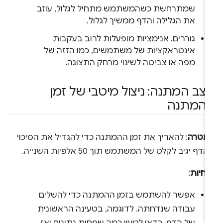
שמתרחשת כשהמשתמש מתחיל לגלול, עוזב
את הגלילה והדף ממשיך לגלול.
גוררים. אנימציות מופעלות לרוב בעקבות
אינטראקציות של משתמשים, כמו הזזה של
מפה או צביטה לשינוי מרחק התצוגה.
צב המתנה: ניצול מיטבי של זמן
המתנה
מטרה
: להאריך את זמן ההמתנה כדי להגדיל את הסיכוי
דף יגיב לקלט של המשתמש תוך 50 אלפיות השנייה.
נחיות
:
אפשר להשתמש בזמן ההמתנה כדי להשלים
עבודה שנדחתה. לדוגמה, בטעינה הראשונית
של הדף, כדאי לטעון כמה שפחות נתונים ואז