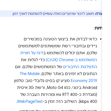
הערה:
חשוב לזכור שהיעדים האלה עשויים להשתנות לאורך זמן.
נחיות
:
כדאי לבדוק את ביצועי הטעינה במכשירים
ניידים ובחיבורי רשת שמשותפים למשתמשים
שלכם. אתם יכולים להשתמש ב
דוח על חוויית
המשתמש ב-Chrome ‏(CrUX)
כדי לגלות את
התפלגות החיבורים
של המשתמשים שלכם. אם
הנתונים לא זמינים באתר שלכם,
The Mobile
Economy 2019
מציע קו בסיס גלובלי טוב: טלפון
Android בינוני, כמו Moto G4, ורשת 3G איטית
(מוגדרת כ-400 ms RTT ומהירות העברה של
400 kbps). השילוב הזה זמין ב-
WebPageTest
.