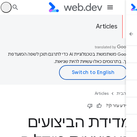
היכ
Articles
‫Google משתמשת בטכנולוגיית AI כדי לתרגם תוכן לשפה המועדפת
יך. בתרגומים כאלו עשויות להיות שגיאות.
 הבית
Articles
ידע עזר לך?
דידת הביצועים