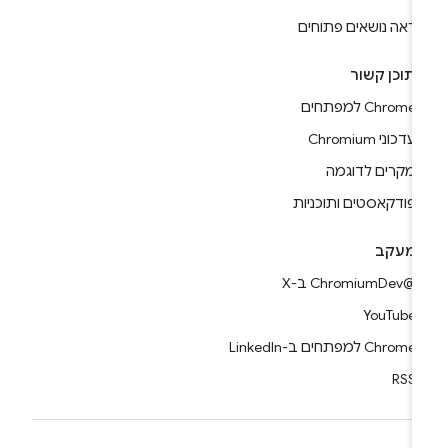
ראה נושאים פתוחים
תוכן קשור
Chrome למפתחים
עדכוני Chromium
מקרים לדוגמה
פודקאסטים ותוכניות
מעקב
@ChromiumDev ב-X
YouTube
Chrome למפתחים ב-LinkedIn
RSS