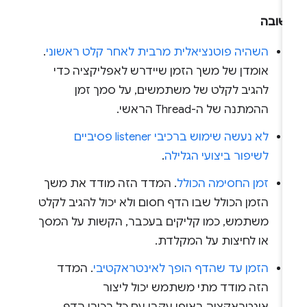
שובה
השהיה פוטנציאלית מרבית לאחר קלט ראשוני
.
אומדן של משך הזמן שיידרש לאפליקציה כדי
להגיב לקלט של משתמשים, על סמך זמן
ההמתנה של ה-Thread הראשי.
לא נעשה שימוש ברכיבי listener פסיביים
לשיפור ביצועי הגלילה
.
זמן החסימה הכולל
. המדד הזה מודד את משך
הזמן הכולל שבו הדף חסום ולא יכול להגיב לקלט
משתמש, כמו קליקים בעכבר, הקשות על המסך
או לחיצות על המקלדת.
הזמן עד שהדף הופך לאינטראקטיבי
. המדד
הזה מודד מתי משתמש יכול ליצור
אינטראקציה באופן עקבי עם כל רכיבי הדף.