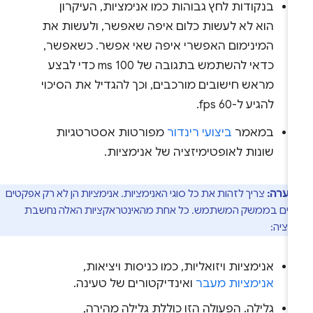
בנקודות לחץ גבוהות כמו אנימציות, העיקרון
הוא לא לעשות כלום איפה שאפשר, ולעשות את
המינימום האפשרי איפה שאי אפשר. כשאפשר,
כדאי להשתמש בתגובה של 100 ms כדי לבצע
מראש חישובים מורכבים, וכך להגדיל את הסיכוי
להגיע ל-60 fps.
במאמר
ביצועי רינדור
מפורטות אסטרטגיות
שונות לאופטימיזציה של אנימציות.
הערה:
צריך לזהות את כל סוגי האנימציות. אנימציות הן לא רק אפקטים
דים בממשק המשתמש. כל אחת מהאינטראקציות האלה נחשבת
מציה:
אנימציות ויזואליות, כמו כניסות ויציאות,
אנימציות מעבר
ואינדיקטורים של טעינה.
גלילה. הפעולה הזו כוללת גלילה מהירה,