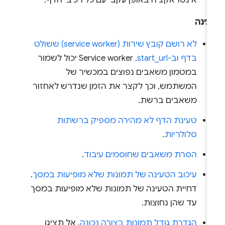
עינה
לא רושם קובץ שירות (service worker) ששולט
בדף וב-start_url
. ‫Service worker יכול לשמור
במטמון משאבים נפוצים במכשיר של
המשתמש, וכך לקצר את הזמן שנדרש לאחזור
משאבים ברשת.
טעינת הדף לא מהירה מספיק ברשתות
סלולריות
.
הסרת משאבים שחוסמים עיבוד
.
עיכוב הטעינה של תמונות שלא מופיעות במסך
.
דחיית הטעינה של תמונות שלא מופיעות במסך
עד שהן נחוצות.
הגדרת גודל תמונות בצורה נכונה
. אל תציגו