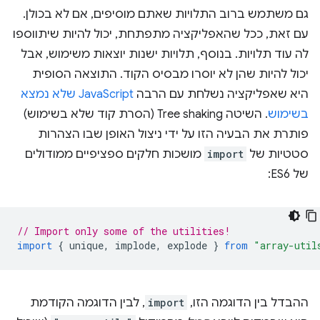
גם משתמש ברוב התלויות שאתם מוסיפים, אם לא בכולן.
עם זאת, ככל שהאפליקציה מתפתחת, יכול להיות שיתווספו
לה עוד תלויות. בנוסף, תלויות ישנות יוצאות משימוש, אבל
יכול להיות שהן לא יוסרו מבסיס הקוד. התוצאה הסופית
היא שאפליקציה נשלחת עם הרבה
JavaScript שלא נמצא
בשימוש
. השיטה Tree shaking (הסרת קוד שלא בשימוש)
פותרת את הבעיה הזו על ידי ניצול האופן שבו הצהרות
סטטיות של
import
מושכות חלקים ספציפיים ממודולים
של ES6:
// Import only some of the utilities!
import
{
unique
,
implode
,
explode
}
from
"array-util
ההבדל בין הדוגמה הזו,
import
, לבין הדוגמה הקודמת