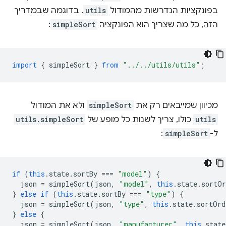
בפונקציות הנדרשות מהמודול
utils
. בדוגמה שבמדריך
הזה, כל מה שצריך הוא הפונקציה
simpleSort
:
import
{
simpleSort
}
from
"../../utils/utils"
;
מכיוון שמייבאים רק את
simpleSort
ולא את המודול
utils
כולו, צריך לשנות כל מופע של
utils.simpleSort
ל-
simpleSort
:
if
(
this
.
state
.
sortBy
===
"model"
)
{
json
=
simpleSort
(
json
,
"model"
,
this
.
state
.
sortOr
}
else
if
(
this
.
state
.
sortBy
===
"type"
)
{
json
=
simpleSort
(
json
,
"type"
,
this
.
state
.
sortOrd
}
else
{
json
=
simpleSort
(
json
,
"manufacturer"
,
this
.
state