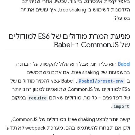
באפליקציית אינטרנט בייצור. עכשיו, אחרי שזיהיתם
הזדמנות לשימוש ב-tree shaking, איך עושים את זה
בפועל?
מניעת המרת מודולים של ES6 למודולים
של Common
JS ב-Babel
Babel
הוא כלי חיוני, אבל הוא עלול להקשות על הבחנה
בהשפעות של tree shaking. אם אתם משתמשים
ב-
@babel/preset-env
, ‏ Babel
עשוי
להמיר מודולים של
ES6 למודולים של CommonJS שתואמים למגוון רחב יותר
של דפדפנים – כלומר, מודולים שאתם
require
במקום
.
import
קשה יותר לבצע tree shaking במודולים של CommonJS,
ולכן אם תבחרו להשתמש בהם, מערכת webpack לא תדע