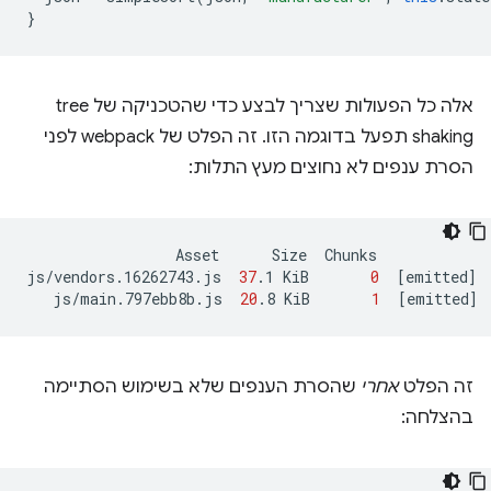
}
אלה כל הפעולות שצריך לבצע כדי שהטכניקה של tree
shaking תפעל בדוגמה הזו. זה הפלט של webpack לפני
הסרת ענפים לא נחוצים מעץ התלות:
Asset
Size
Chunks
js/vendors.16262743.js
37
.1
KiB
0
[
emitted
]
js/main.797ebb8b.js
20
.8
KiB
1
[
emitted
]
זה הפלט
אחרי
שהסרת הענפים שלא בשימוש הסתיימה
בהצלחה: