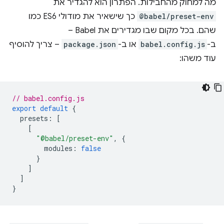
מה למחוק מהחבילות. הפתרון הוא להגדיר את
@babel/preset-env
כך שישאיר את מודולי ES6 כמו
שהם. בכל מקום שבו מגדירים את Babel –
ב-
babel.config.js
או ב-
package.json
– צריך להוסיף
עוד משהו:
// babel.config.js
export
default
{
presets
:
[
[
"@babel/preset-env"
,
{
modules
:
false
}
]
]
}