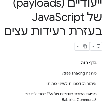
ייעודיים (payloads)
של Java
Script
בעזרת רעידות עצים
בדף הזה
מה זה tree shaking?
איתור הזדמנויות לשינוי מהותי
מניעת המרת מודולים של ES6 למודולים של
CommonJS ב-Babel