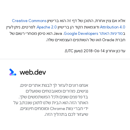
אלא אם צוין אחרת, התוכן של דף זה הוא ברישיון
Creative Commons
Attribution 4.0
ודוגמאות הקוד הן ברישיון
Apache 2.0
. לפרטים, ניתן לעיין
ב
מדיניות האתר Google Developers‏
.‏ Java הוא סימן מסחרי רשום של
חברת Oracle ו/או של השותפים העצמאיים שלה.
עדכון אחרון: 2018-06-14 (שעון UTC).
אנחנו רוצים לעזור לך לבנות אתרים יפים,
נגישים, מהירים ומאובטחים שפועלים
בדפדפנים שונים ולכל המשתמשים שלך.
האתר הזה הוא הבית שלנו לתוכן שנכתב על
ידי חברי צוות Chrome ומומחים חיצוניים,
שיעזור לכם בתהליך הזה.