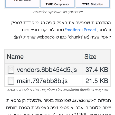
צילום מסך של האפליקציה לדוגמה.
ההתנהגות שמניעה את האפליקציה הזו מופרדת לספק
(כלומר, ‫
Preact
ו-
Emotion
) וחבילות קוד ספציפיות
לאפליקציה (או 'chunks', כמו ש-webpack קוראת להן):
שני קובצי ה-JavaScript Bundle של האפליקציה. אלה גדלים לא דחוסים.
חבילות ה-JavaScript שמוצגות באיור שלמעלה הן גרסאות
ייצור, כלומר הן עברו אופטימיזציה באמצעות הסרת רווחים