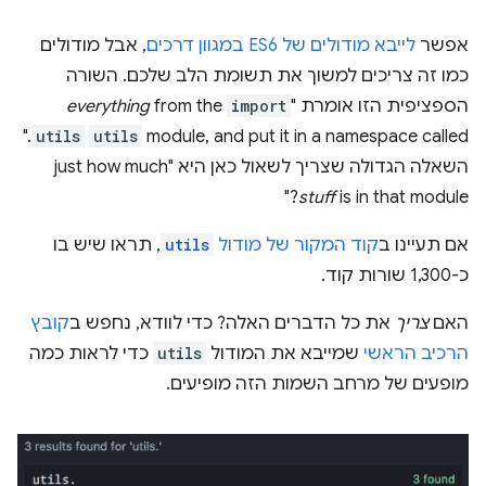
אפשר
לייבא מודולים של ES6 במגוון דרכים
, אבל מודולים
כמו זה צריכים למשוך את תשומת הלב שלכם. השורה
הספציפית הזו אומרת "
import
from the
everything
."
utils
utils
module, and put it in a namespace called
השאלה הגדולה שצריך לשאול כאן היא "just how much
stuff
is in that module?"
אם תעיינו ב
קוד המקור של מודול
utils
, תראו שיש בו
כ-1,300 שורות קוד.
האם
צריך
את כל הדברים האלה? כדי לוודא, נחפש ב
קובץ
הרכיב הראשי
שמייבא את המודול
utils
כדי לראות כמה
מופעים של מרחב השמות הזה מופיעים.