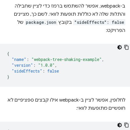
ב-webpack, אפשר להשתמש ברמז כדי לציין שחבילה
והתלות שלה לא כוללות תופעות לוואי. לשם כך, מציינים
"sideEffects": false
בקובץ
package.json
של
הפרויקט:
{
"name"
:
"webpack-tree-shaking-example"
,
"version"
:
"1.0.0"
,
"sideEffects"
:
false
}
לחלופין, אפשר לציין ב-webpack אילו קבצים ספציפיים לא
חופשיים מתופעות לוואי: