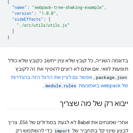
{
"name"
:
"webpack-tree-shaking-example"
,
"version"
:
"1.0.0"
,
"sideEffects"
:
[
"./src/utils/utils.js"
]
}
בדוגמה השנייה, כל קובץ שלא צוין ייחשב כקובץ שלא כולל
תופעות לוואי. אם אתם לא רוצים להוסיף את זה לקובץ
package.json
,
אפשר גם לציין את הדגל הזה בהגדרות
של webpack באמצעות
module.rules
.
ייבוא רק של מה שצריך
אחרי שמנחים את Babel לא לגעת במודולים של ES6, צריך
לבצע שינוי קל בתחביר של
import
כדי להשתמש רק