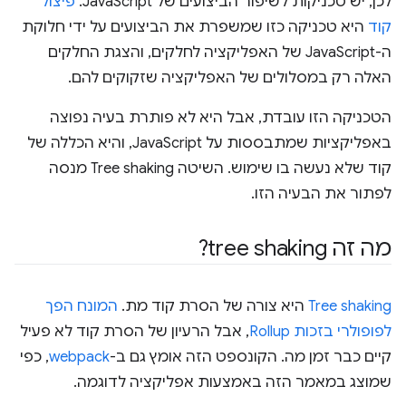
לכן, יש טכניקות לשיפור הביצועים של JavaScript.
פיצול
קוד
היא טכניקה כזו שמשפרת את הביצועים על ידי חלוקת
ה-JavaScript של האפליקציה לחלקים, והצגת החלקים
האלה רק במסלולים של האפליקציה שזקוקים להם.
הטכניקה הזו עובדת, אבל היא לא פותרת בעיה נפוצה
באפליקציות שמתבססות על JavaScript, והיא הכללה של
קוד שלא נעשה בו שימוש. השיטה Tree shaking מנסה
לפתור את הבעיה הזו.
מה זה tree shaking?
Tree shaking
היא צורה של הסרת קוד מת.
המונח הפך
לפופולרי בזכות Rollup
, אבל הרעיון של הסרת קוד לא פעיל
קיים כבר זמן מה. הקונספט הזה אומץ גם ב-
webpack
, כפי
שמוצג במאמר הזה באמצעות אפליקציה לדוגמה.