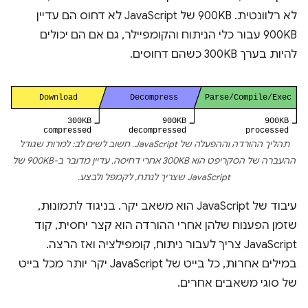
לא רלוונטית. ‫900KB של JavaScript לא דחוס הם עדיין
900KB עבור כלי הניתוח והקומפיילר, גם אם הם יכולים
להיות בערך 300KB כשהם דחוסים.
תהליך ההורדה וההפעלה של JavaScript. חשוב לשים לב: למרות שגודל
ההעברה של הסקריפט הוא 300KB אחרי דחיסה, עדיין מדובר ב-900KB של
JavaScript שצריך לנתח, לקמפל ולבצע.
עיבוד של JavaScript הוא משאב יקר. בניגוד לתמונות,
שזמן הפענוח שלהן אחרי ההורדה הוא קצר יחסית, קוד
JavaScript צריך לעבור ניתוח, קומפילציה ואז הרצה.
במילים אחרות, כל בייט של JavaScript יקר יותר מכל בייט
של סוגי משאבים אחרים.