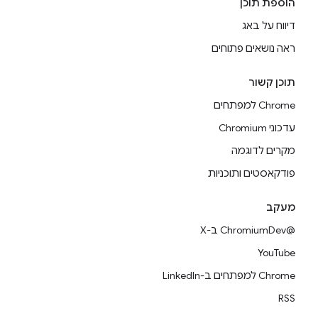
הוספת תוכן
דיווח על באג
ראה נושאים פתוחים
תוכן קשור
Chrome למפתחים
עדכוני Chromium
מקרים לדוגמה
פודקאסטים ותוכניות
מעקב
@ChromiumDev ב-X
YouTube
Chrome למפתחים ב-LinkedIn
RSS