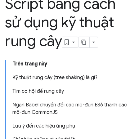
Script bằng cách
sử dụng kỹ thuật
rung cây
Trên trang này
Kỹ thuật rung cây (tree shaking) là gì?
Tìm cơ hội để rung cây
Ngăn Babel chuyển đổi các mô-đun ES6 thành các
mô-đun CommonJS
Lưu ý đến các hiệu ứng phụ