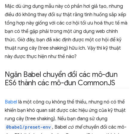
Mặc dù ứng dụng mẫu này có phần hơi giả tạo, nhưng
điều đó không thay đổi sự thật rằng tình huống sắp xếp
tổng hợp này giống với các cơ hội tối ưu hoá thực tế mà
bạn có thể gặp phải trong một ứng dụng web chính
thức. Giờ đây, bạn đã xác định được một cơ hội để kỹ
thuật rung cây (tree shaking) hữu ích. Vậy thì kỹ thuật
này được thực hiện như thế nào?
Ngăn Babel chuyển đổi các mô-đun
ES6 thành các mô-đun Common
JS
Babel
là một công cụ không thể thiếu, nhưng nó có thể
khiến bạn khó quan sát được các hiệu ứng của kỹ thuật
rung cây (tree shaking). Nếu bạn đang sử dụng
@babel/preset-env
, Babel
có thể
chuyển đổi các mô-