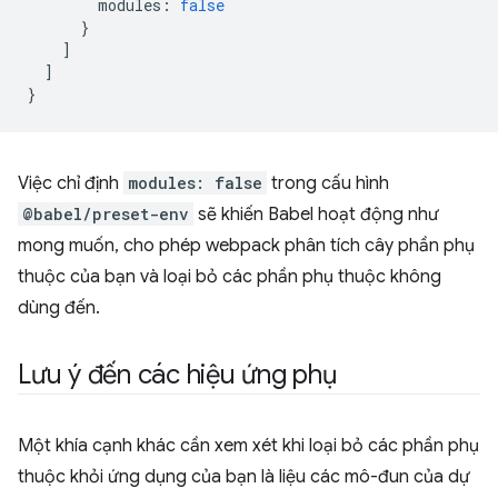
modules
:
false
}
]
]
}
Việc chỉ định
modules: false
trong cấu hình
@babel/preset-env
sẽ khiến Babel hoạt động như
mong muốn, cho phép webpack phân tích cây phần phụ
thuộc của bạn và loại bỏ các phần phụ thuộc không
dùng đến.
Lưu ý đến các hiệu ứng phụ
Một khía cạnh khác cần xem xét khi loại bỏ các phần phụ
thuộc khỏi ứng dụng của bạn là liệu các mô-đun của dự