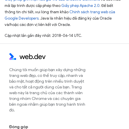
mã lập trình được cấp phép theo
Giấy phép Apache 2.0
. Để biết
thông tin chi tiết, vui lòng tham khảo
Chính sách trang web của
Google Developers
. Java là nhãn hiệu đã đăng ký của Oracle
và/hoặc các đơn vị liên kết với Oracle.
Cập nhật lần gần đây nhất: 2018-06-14 UTC.
Chúng tôi muốn giúp bạn xây dựng những
trang web đẹp, có thể truy cập, nhanh và
bảo mật, hoạt động trên nhiều trình duyệt
và cho tất cả người dùng của bạn. Trang
web này là trang chủ của các thành viên
trong nhóm Chrome và các chuyên gia
bên ngoài nhằm giúp bạn trong hành trình
đó.
Đóng góp