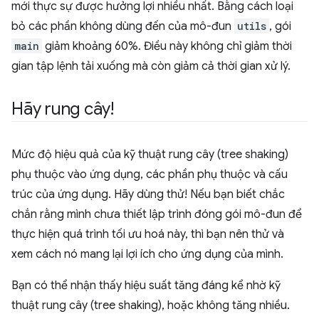
mới thực sự được hưởng lợi nhiều nhất. Bằng cách loại
bỏ các phần không dùng đến của mô-đun
utils
, gói
main
giảm khoảng 60%. Điều này không chỉ giảm thời
gian tập lệnh tải xuống mà còn giảm cả thời gian xử lý.
Hãy rung cây!
Mức độ hiệu quả của kỹ thuật rung cây (tree shaking)
phụ thuộc vào ứng dụng, các phần phụ thuộc và cấu
trúc của ứng dụng. Hãy dùng thử! Nếu bạn biết chắc
chắn rằng mình chưa thiết lập trình đóng gói mô-đun để
thực hiện quá trình tối ưu hoá này, thì bạn nên thử và
xem cách nó mang lại lợi ích cho ứng dụng của mình.
Bạn có thể nhận thấy hiệu suất tăng đáng kể nhờ kỹ
thuật rung cây (tree shaking), hoặc không tăng nhiều.