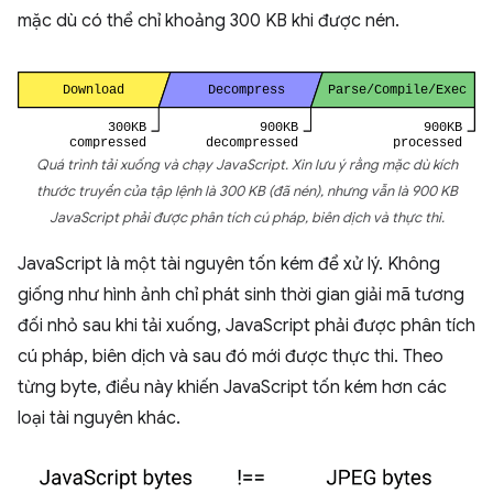
mặc dù có thể chỉ khoảng 300 KB khi được nén.
Quá trình tải xuống và chạy JavaScript. Xin lưu ý rằng mặc dù kích
thước truyền của tập lệnh là 300 KB (đã nén), nhưng vẫn là 900 KB
JavaScript phải được phân tích cú pháp, biên dịch và thực thi.
JavaScript là một tài nguyên tốn kém để xử lý. Không
giống như hình ảnh chỉ phát sinh thời gian giải mã tương
đối nhỏ sau khi tải xuống, JavaScript phải được phân tích
cú pháp, biên dịch và sau đó mới được thực thi. Theo
từng byte, điều này khiến JavaScript tốn kém hơn các
loại tài nguyên khác.