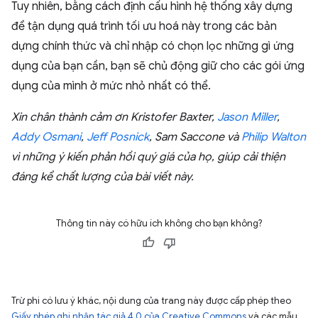
Tuy nhiên, bằng cách định cấu hình hệ thống xây dựng
để tận dụng quá trình tối ưu hoá này trong các bản
dựng chính thức và chỉ nhập có chọn lọc những gì ứng
dụng của bạn cần, bạn sẽ chủ động giữ cho các gói ứng
dụng của mình ở mức nhỏ nhất có thể.
Xin chân thành cảm ơn Kristofer Baxter,
Jason Miller
,
Addy Osmani
,
Jeff Posnick
, Sam Saccone và
Philip Walton
vì những ý kiến phản hồi quý giá của họ, giúp cải thiện
đáng kể chất lượng của bài viết này.
Thông tin này có hữu ích không cho bạn không?
Trừ phi có lưu ý khác, nội dung của trang này được cấp phép theo
Giấy phép ghi nhận tác giả 4.0 của Creative Commons
và các mẫu