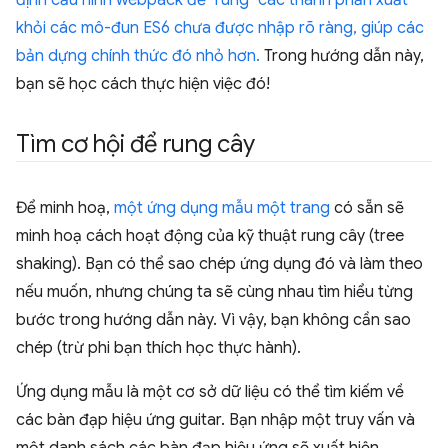
khỏi các mô-đun ES6 chưa được nhập rõ ràng, giúp các
bản dựng chính thức đó nhỏ hơn.
Trong hướng dẫn này,
bạn sẽ học cách thực hiện việc đó!
Tìm cơ hội để rung cây
Để minh hoạ,
một ứng dụng mẫu một trang
có sẵn sẽ
minh hoạ cách hoạt động của kỹ thuật rung cây (tree
shaking). Bạn có thể sao chép ứng dụng đó và làm theo
nếu muốn, nhưng chúng ta sẽ cùng nhau tìm hiểu từng
bước trong hướng dẫn này. Vì vậy, bạn không cần sao
chép (trừ phi bạn thích học thực hành).
Ứng dụng mẫu là một cơ sở dữ liệu có thể tìm kiếm về
các bàn đạp hiệu ứng guitar. Bạn nhập một truy vấn và
một danh sách các bàn đạp hiệu ứng sẽ xuất hiện.