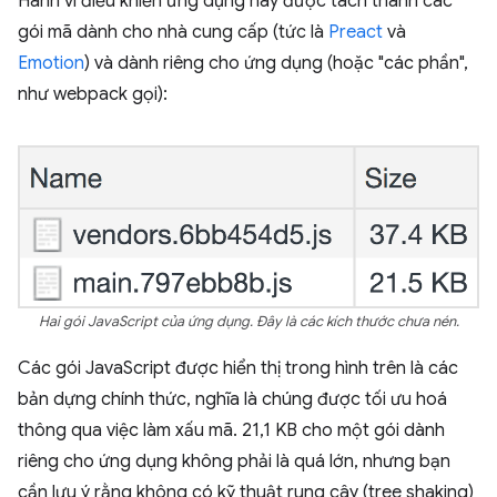
Hành vi điều khiển ứng dụng này được tách thành các
gói mã dành cho nhà cung cấp (tức là
Preact
và
Emotion
) và dành riêng cho ứng dụng (hoặc "các phần",
như webpack gọi):
Hai gói JavaScript của ứng dụng. Đây là các kích thước chưa nén.
Các gói JavaScript được hiển thị trong hình trên là các
bản dựng chính thức, nghĩa là chúng được tối ưu hoá
thông qua việc làm xấu mã. 21,1 KB cho một gói dành
riêng cho ứng dụng không phải là quá lớn, nhưng bạn
cần lưu ý rằng không có kỹ thuật rung cây (tree shaking)