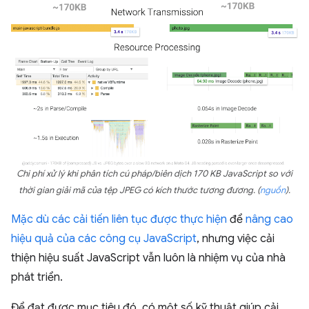
Chi phí xử lý khi phân tích cú pháp/biên dịch 170 KB JavaScript so với
thời gian giải mã của tệp JPEG có kích thước tương đương. (
nguồn
).
Mặc dù các cải tiến liên tục được thực hiện
để
nâng cao
hiệu quả của các công cụ JavaScript
, nhưng việc cải
thiện hiệu suất JavaScript vẫn luôn là nhiệm vụ của nhà
phát triển.
Để đạt được mục tiêu đó, có một số kỹ thuật giúp cải