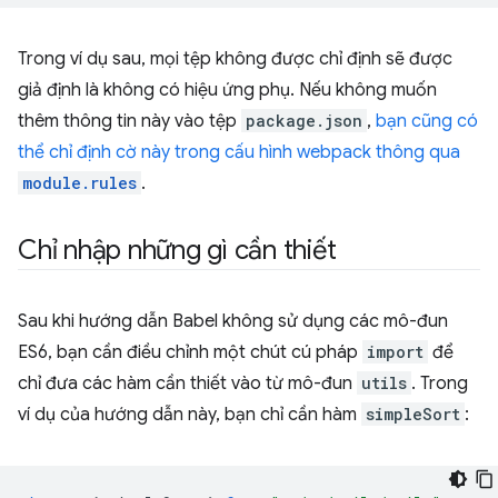
Trong ví dụ sau, mọi tệp không được chỉ định sẽ được
giả định là không có hiệu ứng phụ. Nếu không muốn
thêm thông tin này vào tệp
package.json
,
bạn cũng có
thể chỉ định cờ này trong cấu hình webpack thông qua
module.rules
.
Chỉ nhập những gì cần thiết
Sau khi hướng dẫn Babel không sử dụng các mô-đun
ES6, bạn cần điều chỉnh một chút cú pháp
import
để
chỉ đưa các hàm cần thiết vào từ mô-đun
utils
. Trong
ví dụ của hướng dẫn này, bạn chỉ cần hàm
simpleSort
: