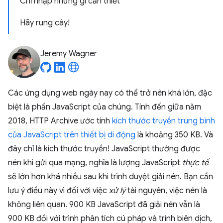
Chỉ nhập những gì cần thiết
Hãy rung cây!
Jeremy Wagner
Các ứng dụng web ngày nay có thể trở nên khá lớn, đặc
biệt là phần JavaScript của chúng. Tính đến giữa năm
2018, HTTP Archive ước tính
kích thước truyền trung bình
của JavaScript trên thiết bị di động
là khoảng 350 KB. Và
đây chỉ là kích thước truyền! JavaScript thường được
nén khi gửi qua mạng, nghĩa là lượng JavaScript
thực tế
sẽ lớn hơn khá nhiều sau khi trình duyệt giải nén. Bạn cần
lưu ý điều này vì đối với việc
xử lý
tài nguyên, việc nén là
không liên quan. 900 KB JavaScript đã giải nén vẫn là
900 KB đối với trình phân tích cú pháp và trình biên dịch,