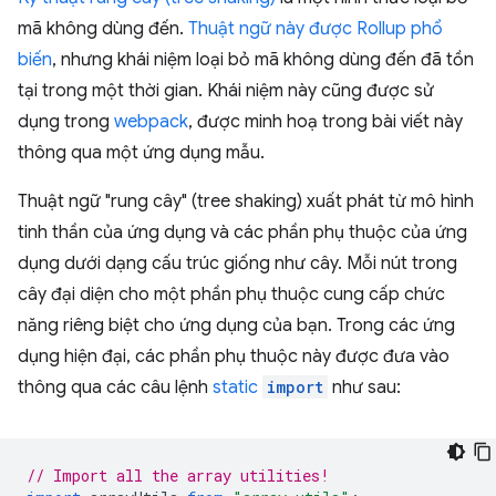
mã không dùng đến.
Thuật ngữ này được Rollup phổ
biến
, nhưng khái niệm loại bỏ mã không dùng đến đã tồn
tại trong một thời gian. Khái niệm này cũng được sử
dụng trong
webpack
, được minh hoạ trong bài viết này
thông qua một ứng dụng mẫu.
Thuật ngữ "rung cây" (tree shaking) xuất phát từ mô hình
tinh thần của ứng dụng và các phần phụ thuộc của ứng
dụng dưới dạng cấu trúc giống như cây. Mỗi nút trong
cây đại diện cho một phần phụ thuộc cung cấp chức
năng riêng biệt cho ứng dụng của bạn. Trong các ứng
dụng hiện đại, các phần phụ thuộc này được đưa vào
thông qua các câu lệnh
static
import
như sau:
// Import all the array utilities!