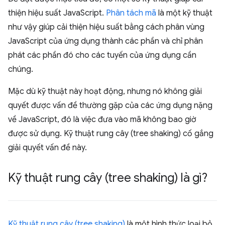
thiện hiệu suất JavaScript.
Phân tách mã
là một kỹ thuật
như vậy giúp cải thiện hiệu suất bằng cách phân vùng
JavaScript của ứng dụng thành các phần và chỉ phân
phát các phần đó cho các tuyến của ứng dụng cần
chúng.
Mặc dù kỹ thuật này hoạt động, nhưng nó không giải
quyết được vấn đề thường gặp của các ứng dụng nặng
về JavaScript, đó là việc đưa vào mã không bao giờ
được sử dụng. Kỹ thuật rung cây (tree shaking) cố gắng
giải quyết vấn đề này.
Kỹ thuật rung cây (tree shaking) là gì?
Kỹ thuật rung cây (tree shaking)
là một hình thức loại bỏ