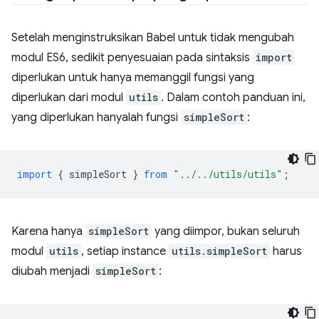
Setelah menginstruksikan Babel untuk tidak mengubah
modul ES6, sedikit penyesuaian pada sintaksis
import
diperlukan untuk hanya memanggil fungsi yang
diperlukan dari modul
utils
. Dalam contoh panduan ini,
yang diperlukan hanyalah fungsi
simpleSort
:
import
{
simpleSort
}
from
"../../utils/utils"
;
Karena hanya
simpleSort
yang diimpor, bukan seluruh
modul
utils
, setiap instance
utils.simpleSort
harus
diubah menjadi
simpleSort
: