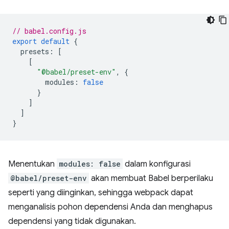
// babel.config.js
export
default
{
presets
:
[
[
"@babel/preset-env"
,
{
modules
:
false
}
]
]
}
Menentukan
modules: false
dalam konfigurasi
@babel/preset-env
akan membuat Babel berperilaku
seperti yang diinginkan, sehingga webpack dapat
menganalisis pohon dependensi Anda dan menghapus
dependensi yang tidak digunakan.