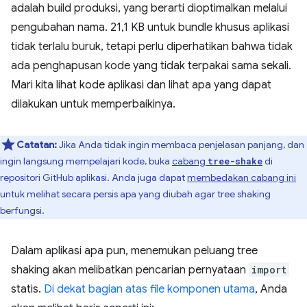
adalah build produksi, yang berarti dioptimalkan melalui
pengubahan nama. 21,1 KB untuk bundle khusus aplikasi
tidak terlalu buruk, tetapi perlu diperhatikan bahwa tidak
ada penghapusan kode yang tidak terpakai sama sekali.
Mari kita lihat kode aplikasi dan lihat apa yang dapat
dilakukan untuk memperbaikinya.
Catatan:
Jika Anda tidak ingin membaca penjelasan panjang, dan
ingin langsung mempelajari kode, buka
cabang
di
tree-shake
repositori GitHub aplikasi. Anda juga dapat
membedakan cabang ini
untuk melihat secara persis apa yang diubah agar tree shaking
berfungsi.
Dalam aplikasi apa pun, menemukan peluang tree
shaking akan melibatkan pencarian pernyataan
import
statis.
Di dekat bagian atas file komponen utama
, Anda