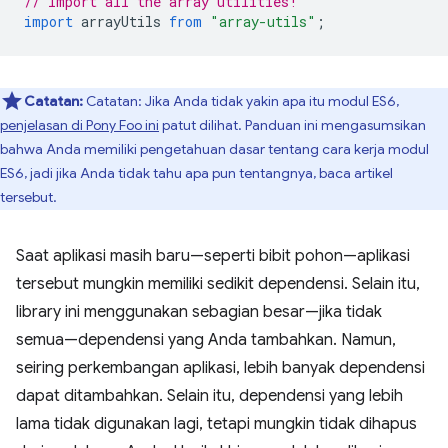
// Import all the array utilities!
import
arrayUtils
from
"array-utils"
;
Catatan:
Catatan: Jika Anda tidak yakin apa itu modul ES6,
penjelasan di Pony Foo ini
patut dilihat. Panduan ini mengasumsikan
bahwa Anda memiliki pengetahuan dasar tentang cara kerja modul
ES6, jadi jika Anda tidak tahu apa pun tentangnya, baca artikel
tersebut.
Saat aplikasi masih baru—seperti bibit pohon—aplikasi
tersebut mungkin memiliki sedikit dependensi. Selain itu,
library ini menggunakan sebagian besar—jika tidak
semua—dependensi yang Anda tambahkan. Namun,
seiring perkembangan aplikasi, lebih banyak dependensi
dapat ditambahkan. Selain itu, dependensi yang lebih
lama tidak digunakan lagi, tetapi mungkin tidak dihapus