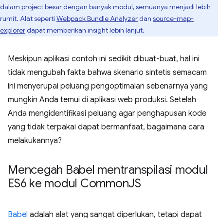
dalam project besar dengan banyak modul, semuanya menjadi lebih
rumit. Alat seperti
Webpack Bundle Analyzer
dan
source-map-
explorer
dapat memberikan insight lebih lanjut.
Meskipun aplikasi contoh ini sedikit dibuat-buat, hal ini
tidak mengubah fakta bahwa skenario sintetis semacam
ini menyerupai peluang pengoptimalan sebenarnya yang
mungkin Anda temui di aplikasi web produksi. Setelah
Anda mengidentifikasi peluang agar penghapusan kode
yang tidak terpakai dapat bermanfaat, bagaimana cara
melakukannya?
Mencegah Babel mentranspilasi modul
ES6 ke modul Common
JS
Babel
adalah alat yang sangat diperlukan, tetapi dapat