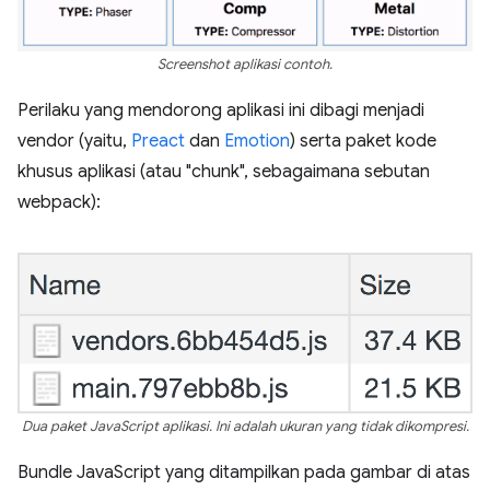
Screenshot aplikasi contoh.
Perilaku yang mendorong aplikasi ini dibagi menjadi
vendor (yaitu,
Preact
dan
Emotion
) serta paket kode
khusus aplikasi (atau "chunk", sebagaimana sebutan
webpack):
Dua paket JavaScript aplikasi. Ini adalah ukuran yang tidak dikompresi.
Bundle JavaScript yang ditampilkan pada gambar di atas