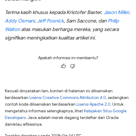
Terima kasih khusus kepada Kristofer Baxter,
Jason Miller
,
Addy Osmani
,
Jeff Posnick
, Sam Saccone, dan
Philip
Walton
atas masukan berharga mereka, yang secara
signifikan meningkatkan kualitas artikel ini.
Apakah informasi ini membantu?
Kecuali dinyatakan lain, konten di halaman ini dilisensikan
berdasarkan
Lisensi Creative Commons Attribution 4.0
, sedangkan
contoh kode dilisensikan berdasarkan
Lisensi Apache 2.0
. Untuk
mengetahui informasi selengkapnya, lihat
Kebijakan Situs Google
Developers
. Java adalah merek dagang terdaftar dari Oracle
dan/atau afiliasinya.
Terakhir diperbarui pada 2018-06-14 UTC.