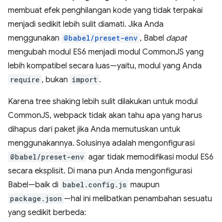
membuat efek penghilangan kode yang tidak terpakai
menjadi sedikit lebih sulit diamati. Jika Anda
menggunakan
@babel/preset-env
, Babel
dapat
mengubah modul ES6 menjadi modul CommonJS yang
lebih kompatibel secara luas—yaitu, modul yang Anda
require
, bukan
import
.
Karena tree shaking lebih sulit dilakukan untuk modul
CommonJS, webpack tidak akan tahu apa yang harus
dihapus dari paket jika Anda memutuskan untuk
menggunakannya. Solusinya adalah mengonfigurasi
@babel/preset-env
agar tidak memodifikasi modul ES6
secara eksplisit. Di mana pun Anda mengonfigurasi
Babel—baik di
babel.config.js
maupun
package.json
—hal ini melibatkan penambahan sesuatu
yang sedikit berbeda: