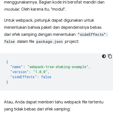
menggunakannya. Bagian kode ini bersifat mandiri dan
modular
. Oleh karena itu, "modul".
Untuk webpack, petunjuk dapat digunakan untuk
menentukan bahwa paket dan dependensinya bebas
dari efek samping dengan menentukan
"sideEffects":
false
dalam file
package.json
project:
{
"name"
:
"webpack-tree-shaking-example"
,
"version"
:
"1.0.0"
,
"sideEffects"
:
false
}
Atau, Anda dapat memberi tahu webpack file tertentu
yang tidak bebas dari efek samping: