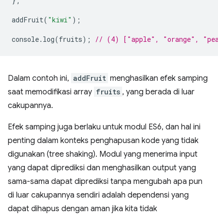
};
addFruit
(
"kiwi"
);
console
.
log
(
fruits
);
// (4) ["apple", "orange", "pe
Dalam contoh ini,
addFruit
menghasilkan efek samping
saat memodifikasi array
fruits
, yang berada di luar
cakupannya.
Efek samping juga berlaku untuk modul ES6, dan hal ini
penting dalam konteks penghapusan kode yang tidak
digunakan (tree shaking). Modul yang menerima input
yang dapat diprediksi dan menghasilkan output yang
sama-sama dapat diprediksi tanpa mengubah apa pun
di luar cakupannya sendiri adalah dependensi yang
dapat dihapus dengan aman jika kita tidak