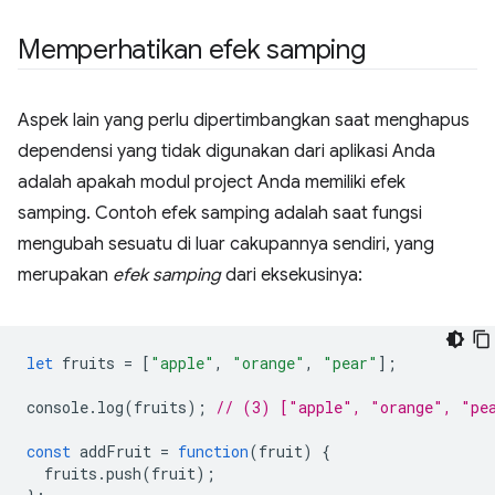
Memperhatikan efek samping
Aspek lain yang perlu dipertimbangkan saat menghapus
dependensi yang tidak digunakan dari aplikasi Anda
adalah apakah modul project Anda memiliki efek
samping. Contoh efek samping adalah saat fungsi
mengubah sesuatu di luar cakupannya sendiri, yang
merupakan
efek samping
dari eksekusinya:
let
fruits
=
[
"apple"
,
"orange"
,
"pear"
];
console
.
log
(
fruits
);
// (3) ["apple", "orange", "pe
const
addFruit
=
function
(
fruit
)
{
fruits
.
push
(
fruit
);