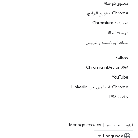
محتوى ذو صلة
Chrome لمطوّري البرامج
تحديثات Chromium
دراسات الحالة
ملفات البودكاست والعروض
Follow
@ChromiumDev on X
YouTube
Chrome للمطوّرين على LinkedIn
خلاصة RSS
البنود
الخصوصية
Manage cookies