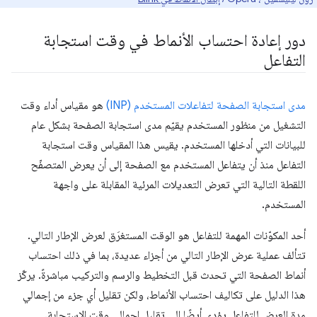
دور إعادة احتساب الأنماط في وقت استجابة
التفاعل
مدى استجابة الصفحة لتفاعلات المستخدم (INP)
هو مقياس أداء وقت
التشغيل من منظور المستخدم يقيّم مدى استجابة الصفحة بشكل عام
للبيانات التي أدخلها المستخدم. يقيس هذا المقياس وقت استجابة
التفاعل منذ أن يتفاعل المستخدم مع الصفحة إلى أن يعرض المتصفّح
اللقطة التالية التي تعرض التعديلات المرئية المقابلة على واجهة
المستخدم.
أحد المكوّنات المهمة للتفاعل هو الوقت المستغرَق لعرض الإطار التالي.
تتألف عملية عرض الإطار التالي من أجزاء عديدة، بما في ذلك احتساب
أنماط الصفحة التي تحدث قبل التخطيط والرسم والتركيب مباشرةً. يركّز
هذا الدليل على تكاليف احتساب الأنماط، ولكن تقليل أي جزء من إجمالي
مدة العرض للتفاعل يؤدي أيضًا إلى تقليل إجمالي وقت الاستجابة.