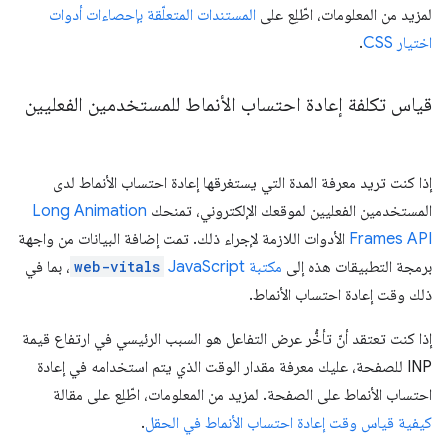
لمزيد من المعلومات، اطّلِع على
المستندات المتعلّقة بإحصاءات أدوات
اختيار CSS
.
قياس تكلفة إعادة احتساب الأنماط للمستخدمين الفعليين
إذا كنت تريد معرفة المدة التي يستغرقها إعادة احتساب الأنماط لدى
المستخدمين الفعليين لموقعك الإلكتروني، تمنحك
Long Animation
Frames API
الأدوات اللازمة لإجراء ذلك. تمت إضافة البيانات من واجهة
برمجة التطبيقات هذه إلى
مكتبة JavaScript
web-vitals
، بما في
ذلك وقت إعادة احتساب الأنماط.
إذا كنت تعتقد أنّ تأخُّر عرض التفاعل هو السبب الرئيسي في ارتفاع قيمة
INP للصفحة، عليك معرفة مقدار الوقت الذي يتم استخدامه في إعادة
احتساب الأنماط على الصفحة. لمزيد من المعلومات، اطّلِع على مقالة
كيفية قياس وقت إعادة احتساب الأنماط في الحقل
.