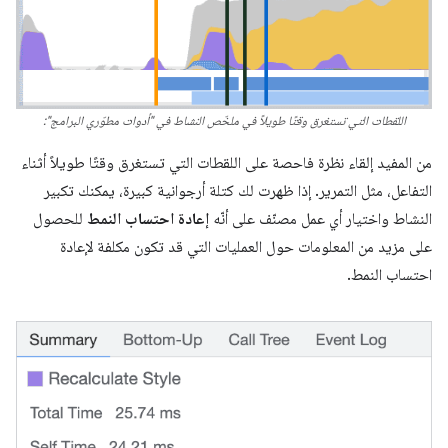
اللقطات التي تستغرق وقتًا طويلاً في ملخّص النشاط في "أدوات مطوّري البرامج":
من المفيد إلقاء نظرة فاحصة على اللقطات التي تستغرق وقتًا طويلاً أثناء
التفاعل، مثل التمرير. إذا ظهرت لك كتلة أرجوانية كبيرة، يمكنك تكبير
النشاط واختيار أي عمل مصنّف على أنّه
إعادة احتساب النمط
للحصول
على مزيد من المعلومات حول العمليات التي قد تكون مكلفة لإعادة
احتساب النمط.