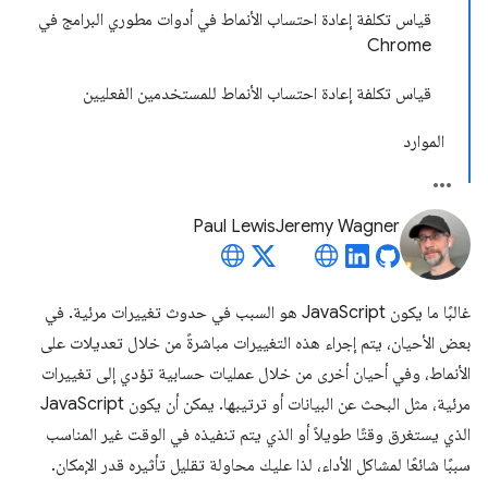
قياس تكلفة إعادة احتساب الأنماط في أدوات مطوري البرامج في
Chrome
قياس تكلفة إعادة احتساب الأنماط للمستخدمين الفعليين
الموارد
Paul Lewis
Jeremy Wagner
غالبًا ما يكون JavaScript هو السبب في حدوث تغييرات مرئية. في
بعض الأحيان، يتم إجراء هذه التغييرات مباشرةً من خلال تعديلات على
الأنماط، وفي أحيان أخرى من خلال عمليات حسابية تؤدي إلى تغييرات
مرئية، مثل البحث عن البيانات أو ترتيبها. يمكن أن يكون JavaScript
الذي يستغرق وقتًا طويلاً أو الذي يتم تنفيذه في الوقت غير المناسب
سببًا شائعًا لمشاكل الأداء، لذا عليك محاولة تقليل تأثيره قدر الإمكان.