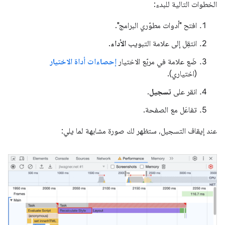
الخطوات التالية للبدء:
افتح "أدوات مطوّري البرامج".
انتقِل إلى علامة التبويب
الأداء
.
ضَع علامة في مربّع الاختيار
إحصاءات أداة الاختيار
(اختياري).
انقر على
تسجيل
.
تفاعَل مع الصفحة.
عند إيقاف التسجيل، ستظهر لك صورة مشابهة لما يلي: