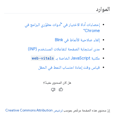
الموارد
إحصاءات أداة الاختيار في "أدوات مطوّري البرامج في
Chrome"
إلغاء صلاحية الأنماط في Blink
مدى استجابة الصفحة لتفاعلات المستخدم (INP)
مكتبة JavaScript الخاصة بـ
web-vitals
قياس وقت إعادة احتساب النمط في الحقل
هل كان المحتوى مفيدًا؟
إنّ محتوى هذه الصفحة مرخّص بموجب
ترخيص Creative Commons Attribution