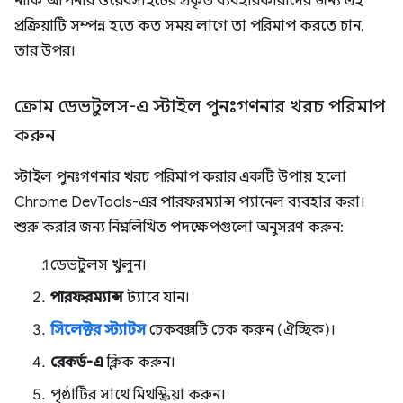
নাকি আপনার ওয়েবসাইটের প্রকৃত ব্যবহারকারীদের জন্য এই
প্রক্রিয়াটি সম্পন্ন হতে কত সময় লাগে তা পরিমাপ করতে চান,
তার উপর।
ক্রোম ডেভটুলস-এ স্টাইল পুনঃগণনার খরচ পরিমাপ
করুন
স্টাইল পুনঃগণনার খরচ পরিমাপ করার একটি উপায় হলো
Chrome DevTools-এর পারফরম্যান্স প্যানেল ব্যবহার করা।
শুরু করার জন্য নিম্নলিখিত পদক্ষেপগুলো অনুসরণ করুন:
ডেভটুলস খুলুন।
পারফরম্যান্স
ট্যাবে যান।
সিলেক্টর স্ট্যাটস
চেকবক্সটি চেক করুন (ঐচ্ছিক)।
রেকর্ড-এ
ক্লিক করুন।
পৃষ্ঠাটির সাথে মিথস্ক্রিয়া করুন।