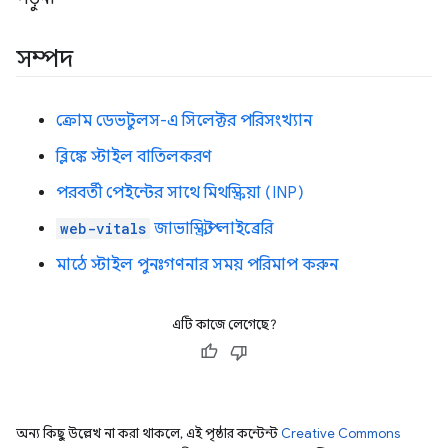
সম্পদ
ক্রোম ডেভটুলস-এ সিলেক্টর পরিসংখ্যান
ব্লিঙ্কে স্টাইল বাতিলকরণ
পরবর্তী পেইন্টের সাথে মিথস্ক্রিয়া (INP)
web-vitals
জাভাস্ক্রিপ্ট লাইব্রেরি
মাঠে স্টাইল পুনঃগণনার সময় পরিমাপ করুন
এটি কাজে লেগেছে?
অন্য কিছু উল্লেখ না করা থাকলে, এই পৃষ্ঠার কন্টেন্ট
Creative Commons