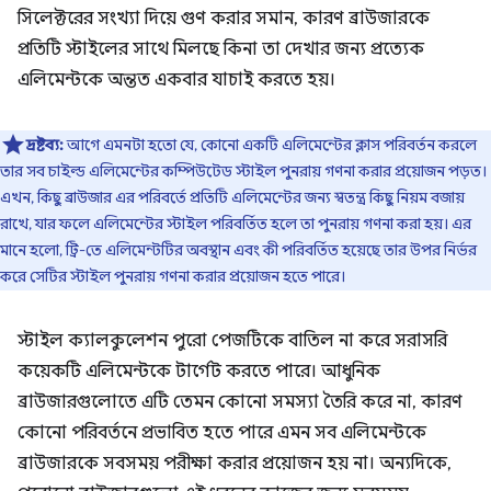
সিলেক্টরের সংখ্যা দিয়ে গুণ করার সমান, কারণ ব্রাউজারকে
প্রতিটি স্টাইলের সাথে মিলছে কিনা তা দেখার জন্য প্রত্যেক
এলিমেন্টকে অন্তত একবার যাচাই করতে হয়।
দ্রষ্টব্য:
আগে এমনটা হতো যে, কোনো একটি এলিমেন্টের ক্লাস পরিবর্তন করলে
তার সব চাইল্ড এলিমেন্টের কম্পিউটেড স্টাইল পুনরায় গণনা করার প্রয়োজন পড়ত।
এখন, কিছু ব্রাউজার এর পরিবর্তে প্রতিটি এলিমেন্টের জন্য স্বতন্ত্র কিছু নিয়ম বজায়
রাখে, যার ফলে এলিমেন্টের স্টাইল পরিবর্তিত হলে তা পুনরায় গণনা করা হয়। এর
মানে হলো, ট্রি-তে এলিমেন্টটির অবস্থান এবং কী পরিবর্তিত হয়েছে তার উপর নির্ভর
করে সেটির স্টাইল পুনরায় গণনা করার প্রয়োজন হতে পারে।
স্টাইল ক্যালকুলেশন পুরো পেজটিকে বাতিল না করে সরাসরি
কয়েকটি এলিমেন্টকে টার্গেট করতে পারে। আধুনিক
ব্রাউজারগুলোতে এটি তেমন কোনো সমস্যা তৈরি করে না, কারণ
কোনো পরিবর্তনে প্রভাবিত হতে পারে এমন সব এলিমেন্টকে
ব্রাউজারকে সবসময় পরীক্ষা করার প্রয়োজন হয় না। অন্যদিকে,