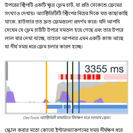
উপরের স্ট্রিপটি একটি ক্ষুদ্র ফ্লেম চার্ট, যা প্রতি সেকেন্ডে ফ্রেমের
সংখ্যাও দেখায়। অ্যাক্টিভিটিটি স্ট্রিপের নিচের দিকে যত কাছাকাছি
থাকে, ব্রাউজার তত দ্রুত ফ্রেমগুলো প্রদর্শন করে। যদি আপনি
দেখেন যে ফ্লেম চার্টটি উপরে সমতল হয়ে গেছে এবং তার উপরে
লাল বার দেখা যাচ্ছে, তাহলে আপনার এমন একটি কাজ আছে
যা দীর্ঘ সময় ধরে ফ্রেম চলার কারণ হচ্ছে।
DevTools অ্যাক্টিভিটি সামারিতে দীর্ঘক্ষণ ধরে চলমান ফ্রেম।
স্ক্রোল করার মতো কোনো ইন্টারঅ্যাকশনের সময় দীর্ঘক্ষণ ধরে