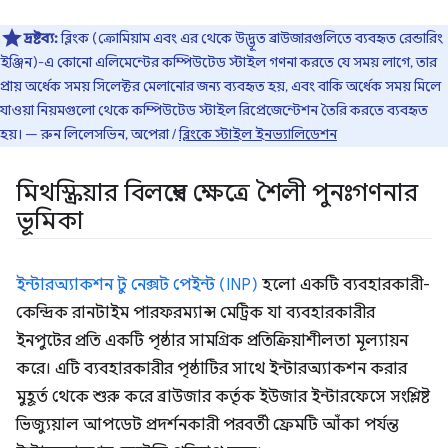
দ্রষ্টব্য:
ব্লিংক (ক্রোমিয়াম এবং এর থেকে উদ্ভূত ব্রাউজারগুলিতে ব্যবহৃত রেন্ডারিং
ইঞ্জিন)-এ কোনো এলিমেন্টের কম্পিউটেড স্টাইল গণনা করতে যে সময় লাগে, তার
প্রায় অর্ধেক সময় সিলেক্টর মেলানোর জন্য ব্যবহৃত হয়, এবং বাকি অর্ধেক সময় মিলে
যাওয়া নিয়মগুলো থেকে কম্পিউটেড স্টাইল রিপ্রেজেন্টেশন তৈরি করতে ব্যবহৃত
হয়। — রুন লিলেসভিন, অপেরা /
ব্লিংকে স্টাইল ইনভ্যালিডেশন
মিথস্ক্রিয়ার বিলম্বের ক্ষেত্রে শৈলী পুনঃগণনার
ভূমিকা
ইন্টারঅ্যাকশন টু নেক্সট পেইন্ট (INP)
হলো একটি ব্যবহারকারী-
কেন্দ্রিক রানটাইম পারফরম্যান্স মেট্রিক যা ব্যবহারকারীর
ইনপুটের প্রতি একটি পৃষ্ঠার সামগ্রিক প্রতিক্রিয়াশীলতা মূল্যায়ন
করে। এটি ব্যবহারকারীর পৃষ্ঠাটির সাথে ইন্টারঅ্যাকশন করার
মুহূর্ত থেকে শুরু করে ব্রাউজার কর্তৃক ইউজার ইন্টারফেসে সংশ্লিষ্ট
ভিজ্যুয়াল আপডেট প্রদর্শনকারী পরবর্তী ফ্রেমটি আঁকা পর্যন্ত