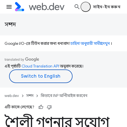
সাইন-ইন করুন
সম্পদ
Google I/O-তে টিউন করার জন্য ধন্যবাদ!
চাহিদা অনুযায়ী সামগ্রী দেখুন
।
এই পৃষ্ঠাটি
Cloud Translation API
অনুবাদ করেছে।
web.dev
সম্পদ
কিভাবে INP অপ্টিমাইজ করবেন
এটি কাজে লেগেছে?
শৈলী গণনার সুযোগ