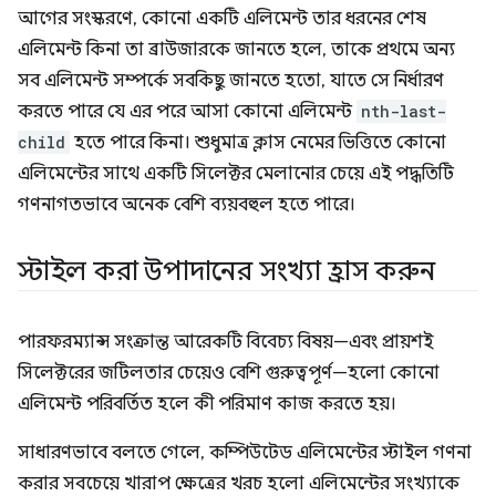
আগের সংস্করণে, কোনো একটি এলিমেন্ট তার ধরনের শেষ
এলিমেন্ট কিনা তা ব্রাউজারকে জানতে হলে, তাকে প্রথমে অন্য
সব এলিমেন্ট সম্পর্কে সবকিছু জানতে হতো, যাতে সে নির্ধারণ
করতে পারে যে এর পরে আসা কোনো এলিমেন্ট
nth-last-
child
হতে পারে কিনা। শুধুমাত্র ক্লাস নেমের ভিত্তিতে কোনো
এলিমেন্টের সাথে একটি সিলেক্টর মেলানোর চেয়ে এই পদ্ধতিটি
গণনাগতভাবে অনেক বেশি ব্যয়বহুল হতে পারে।
স্টাইল করা উপাদানের সংখ্যা হ্রাস করুন
পারফরম্যান্স সংক্রান্ত আরেকটি বিবেচ্য বিষয়—এবং প্রায়শই
সিলেক্টরের জটিলতার চেয়েও বেশি গুরুত্বপূর্ণ—হলো কোনো
এলিমেন্ট পরিবর্তিত হলে কী পরিমাণ কাজ করতে হয়।
সাধারণভাবে বলতে গেলে, কম্পিউটেড এলিমেন্টের স্টাইল গণনা
করার সবচেয়ে খারাপ ক্ষেত্রের খরচ হলো এলিমেন্টের সংখ্যাকে