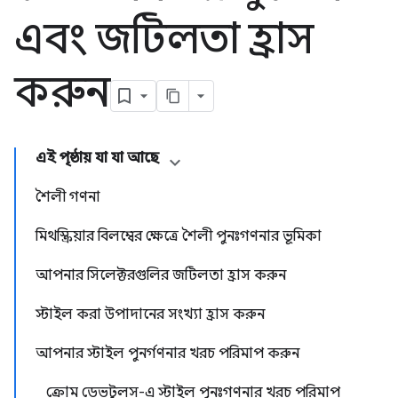
এবং জটিলতা হ্রাস
করুন
এই পৃষ্ঠায় যা যা আছে
শৈলী গণনা
মিথস্ক্রিয়ার বিলম্বের ক্ষেত্রে শৈলী পুনঃগণনার ভূমিকা
আপনার সিলেক্টরগুলির জটিলতা হ্রাস করুন
স্টাইল করা উপাদানের সংখ্যা হ্রাস করুন
আপনার স্টাইল পুনর্গণনার খরচ পরিমাপ করুন
ক্রোম ডেভটুলস-এ স্টাইল পুনঃগণনার খরচ পরিমাপ