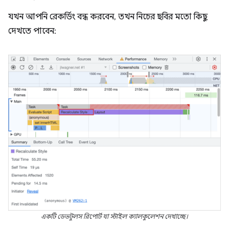
যখন আপনি রেকর্ডিং বন্ধ করবেন, তখন নিচের ছবির মতো কিছু
দেখতে পাবেন:
একটি ডেভটুলস রিপোর্ট যা স্টাইল ক্যালকুলেশন দেখাচ্ছে।