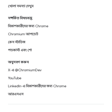
খোলা সমস্যা দেখুন
সম্পর্কিত বিষয়বস্তু
বিকাশকারীদের জন্য Chrome
Chromium আপডেট
কেস স্টাডিজ
পডকাস্ট এবং শো
অনুসরণ করুন
X-এ @ChromiumDev
YouTube
LinkedIn-এ বিকাশকারীদের জন্য Chrome
আরএসএস