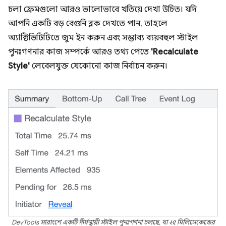
চলা ফ্রেমগুলো আরও ভালোভাবে খতিয়ে দেখা উচিত। যদি
আপনি একটি বড় বেগুনি ব্লক দেখতে পান, তাহলে
অ্যাক্টিভিটিটিতে জুম ইন করুন এবং সম্ভাব্য ব্যয়বহুল স্টাইল
পুনঃগণনার কাজ সম্পর্কে আরও তথ্য পেতে
'Recalculate
Style'
লেবেলযুক্ত যেকোনো কাজ নির্বাচন করুন।
DevTools সারাংশে একটি দীর্ঘস্থায়ী স্টাইল পুনঃগণনা চলছে, যা ২৫ মিলিসেকেন্ডের