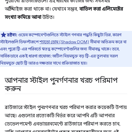
পুরোনো ব্রাউজারগুলো এই ধরনের কাজের জন্য সবসময়
অপ্টিমাইজ করা থাকে না। যেখানে সম্ভব,
বাতিল করা এলিমেন্টের
সংখ্যা কমিয়ে আনা
উচিত।
দ্রষ্টব্য:
ওয়েব কম্পোনেন্টগুলিতে স্টাইল গণনার পদ্ধতি কিছুটা ভিন্ন, কারণ
স্টাইলগুলি ডিফল্টরূপে
শ্যাডো ডোম (Shadow DOM)
সীমানা অতিক্রম করে না
এবং পুরো ট্রি-এর পরিবর্তে স্বতন্ত্র কম্পোনেন্টগুলির জন্য সীমাবদ্ধ থাকে। তবে,
সার্বিকভাবে একই ধারণা প্রযোজ্য: জটিল নিয়মযুক্ত বড় ট্রি-এর তুলনায় সরল
নিয়মযুক্ত ছোট ট্রি আরও দক্ষতার সাথে প্রক্রিয়াজাত হয়।
আপনার স্টাইল পুনর্গণনার খরচ পরিমাপ
করুন
ব্রাউজারে স্টাইল পুনঃগণনার খরচ পরিমাপ করার কয়েকটি উপায়
আছে। এগুলোর প্রত্যেকটি নির্ভর করে আপনি এটি আপনার
ডেভেলপমেন্ট এনভায়রনমেন্টে ব্রাউজারে পরিমাপ করতে চান,