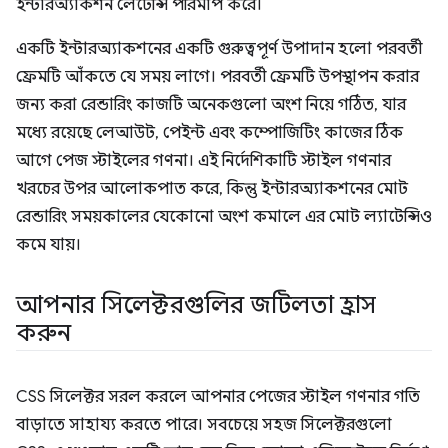
ইন্টারঅ্যাকশন লেটেন্সি পরিমাপ করে।
একটি ইন্টারঅ্যাকশনের একটি গুরুত্বপূর্ণ উপাদান হলো পরবর্তী
ফ্রেমটি আঁকতে যে সময় লাগে। পরবর্তী ফ্রেমটি উপস্থাপন করার
জন্য করা রেন্ডারিং কাজটি অনেকগুলো অংশ নিয়ে গঠিত, যার
মধ্যে রয়েছে লেআউট, পেইন্ট এবং কম্পোজিটিং কাজের ঠিক
আগে পেজ স্টাইলের গণনা। এই নির্দেশিকাটি স্টাইল গণনার
খরচের উপর আলোকপাত করে, কিন্তু ইন্টারঅ্যাকশনের মোট
রেন্ডারিং সময়কালের যেকোনো অংশ কমালে এর মোট ল্যাটেন্সিও
কমে যায়।
আপনার সিলেক্টরগুলির জটিলতা হ্রাস
করুন
CSS সিলেক্টর সরল করলে আপনার পেজের স্টাইল গণনার গতি
বাড়াতে সাহায্য করতে পারে। সবচেয়ে সহজ সিলেক্টরগুলো