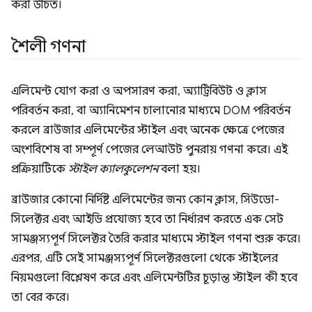
করা উচিত।
শৈলী গণনা
এলিমেন্ট যোগ করা ও অপসারণ করা, অ্যাট্রিবিউট ও ক্লাস
পরিবর্তন করা, বা অ্যানিমেশন চালানোর মাধ্যমে DOM পরিবর্তন
করলে ব্রাউজার এলিমেন্টের স্টাইল এবং অনেক ক্ষেত্রে পেজের
অংশবিশেষ বা সম্পূর্ণ পেজের লেআউট পুনরায় গণনা করে। এই
প্রক্রিয়াটিকে
স্টাইল ক্যালকুলেশন
বলা হয়।
ব্রাউজার কোনো নির্দিষ্ট এলিমেন্টের জন্য কোন ক্লাস, সিউডো-
সিলেক্টর এবং আইডি প্রযোজ্য হবে তা নির্ধারণ করতে এক সেট
সামঞ্জস্যপূর্ণ সিলেক্টর তৈরি করার মাধ্যমে স্টাইল গণনা শুরু করে।
এরপর, এটি সেই সামঞ্জস্যপূর্ণ সিলেক্টরগুলো থেকে স্টাইলের
নিয়মগুলো বিশ্লেষণ করে এবং এলিমেন্টটির চূড়ান্ত স্টাইল কী হবে
তা বের করে।