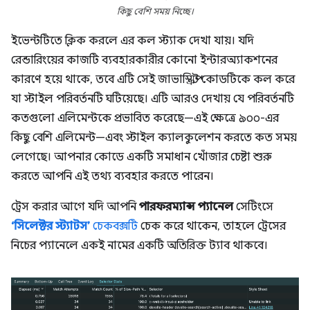
কিছু বেশি সময় নিচ্ছে।
ইভেন্টটিতে ক্লিক করলে এর কল স্ট্যাক দেখা যায়। যদি
রেন্ডারিংয়ের কাজটি ব্যবহারকারীর কোনো ইন্টারঅ্যাকশনের
কারণে হয়ে থাকে, তবে এটি সেই জাভাস্ক্রিপ্ট কোডটিকে কল করে
যা স্টাইল পরিবর্তনটি ঘটিয়েছে। এটি আরও দেখায় যে পরিবর্তনটি
কতগুলো এলিমেন্টকে প্রভাবিত করেছে—এই ক্ষেত্রে ৯০০-এর
কিছু বেশি এলিমেন্ট—এবং স্টাইল ক্যালকুলেশন করতে কত সময়
লেগেছে। আপনার কোডে একটি সমাধান খোঁজার চেষ্টা শুরু
করতে আপনি এই তথ্য ব্যবহার করতে পারেন।
ট্রেস করার আগে যদি আপনি
পারফরম্যান্স প্যানেল
সেটিংসে
‘সিলেক্টর স্ট্যাটস’
চেকবক্সটি
চেক করে থাকেন, তাহলে ট্রেসের
নিচের প্যানেলে একই নামের একটি অতিরিক্ত ট্যাব থাকবে।