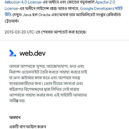
Attribution 4.0 License
-এর অধীনে এবং কোডের নমুনাগুলি
Apache 2.0
License
-এর অধীনে লাইসেন্স প্রাপ্ত। আরও জানতে,
Google Developers সাইট
নীতি
দেখুন। Java হল Oracle এবং/অথবা তার অ্যাফিলিয়েট সংস্থার রেজিস্টার্ড
ট্রেডমার্ক।
2015-03-20 UTC-তে শেষবার আপডেট করা হয়েছে।
আমরা আপনাকে সুন্দর, অ্যাক্সেসযোগ্য, দ্রুত এবং
নিরাপদ ওয়েবসাইট তৈরি করতে সাহায্য করতে চাই
যা ক্রস-ব্রাউজার কাজ করে এবং আপনার সমস্ত
ব্যবহারকারীদের জন্য। ক্রোম টিমের সদস্যরা এবং
বহিরাগত বিশেষজ্ঞদের দ্বারা লিখিত সেই যাত্রায়
আপনাকে সাহায্য করার জন্য এই সাইটটি আমাদের
সামগ্রীর ঘর৷
অবদান
একটি বাগ ফাইল করুন