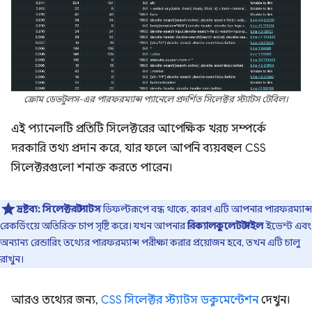
ক্রোম ডেভটুলস-এর পারফরম্যান্স প্যানেলে প্রদর্শিত সিলেক্টর স্ট্যাটস টেবিল।
এই প্যানেলটি প্রতিটি সিলেক্টরের আপেক্ষিক খরচ সম্পর্কে
দরকারি তথ্য প্রদান করে, যার ফলে আপনি ব্যয়বহুল CSS
সিলেক্টরগুলো শনাক্ত করতে পারেন।
দ্রষ্টব্য:
সিলেক্টর স্ট্যাটস
ডিফল্টরূপে বন্ধ থাকে, কারণ এটি আপনার পারফরম্যান্স
রেকর্ডিংয়ে অতিরিক্ত চাপ সৃষ্টি করে। যখন আপনার
রিক্যালকুলেট স্টাইল
ইভেন্ট এবং
অন্যান্য রেন্ডারিং তথ্যের পারফরম্যান্স পরীক্ষা করার প্রয়োজন হবে, তখন এটি চালু
রাখুন।
আরও তথ্যের জন্য,
CSS সিলেক্টর স্ট্যাটস ডকুমেন্টেশন
দেখুন।