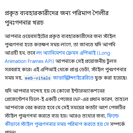
প্রকৃত ব্যবহারকারীদের জন্য পরিমাপ শৈলীর
পুনঃগণনার খরচ
আপনার ওয়েবসাইটের প্রকৃত ব্যবহারকারীদের জন্য স্টাইল
পুনঃগণনা হতে কতক্ষণ সময় লাগে, তা জানতে যদি আপনি
আগ্রহী হন, তবে
লং অ্যানিমেশন ফ্রেমস এপিআই (Long
Animation Frames API)
আপনাকে সেই প্রয়োজনীয় টুলস
সরবরাহ করে। এই এপিআই থেকে প্রাপ্ত ডেটা, স্টাইল পুনঃগণনার
সময় সহ,
web-vitals
জাভাস্ক্রিপ্ট লাইব্রেরিতে
যুক্ত করা হয়েছে।
যদি আপনার সন্দেহ হয় যে কোনো ইন্টারঅ্যাকশনের
প্রেজেন্টেশন ডিলে-ই একটি পেজের INP-এর প্রধান কারণ, তাহলে
আপনাকে বের করতে হবে যে সেই সময়ের কতটা অংশ পেজটির
স্টাইল পুনঃগণনা করতে ব্যয় হয়। আরও তথ্যের জন্য,
ফিল্ডে
কীভাবে স্টাইল পুনঃগণনার সময় পরিমাপ করতে হয় সে
সম্পর্কে
পড়ুন।