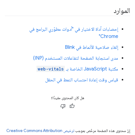
الموارد
إحصاءات أداة الاختيار في "أدوات مطوّري البرامج في
Chrome"
إلغاء صلاحية الأنماط في Blink
مدى استجابة الصفحة لتفاعلات المستخدم (INP)
مكتبة JavaScript الخاصة بـ
web-vitals
قياس وقت إعادة احتساب النمط في الحقل
هل كان المحتوى مفيدًا؟
إنّ محتوى هذه الصفحة مرخّص بموجب
ترخيص Creative Commons Attribution