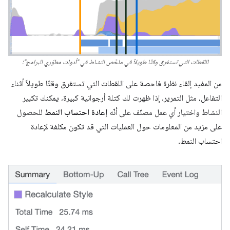
اللقطات التي تستغرق وقتًا طويلاً في ملخّص النشاط في "أدوات مطوّري البرامج":
من المفيد إلقاء نظرة فاحصة على اللقطات التي تستغرق وقتًا طويلاً أثناء
التفاعل، مثل التمرير. إذا ظهرت لك كتلة أرجوانية كبيرة، يمكنك تكبير
النشاط واختيار أي عمل مصنّف على أنّه
إعادة احتساب النمط
للحصول
على مزيد من المعلومات حول العمليات التي قد تكون مكلفة لإعادة
احتساب النمط.