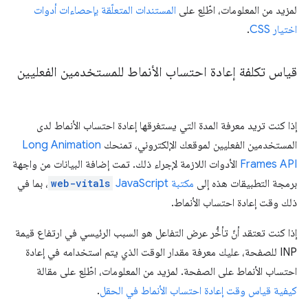
لمزيد من المعلومات، اطّلِع على
المستندات المتعلّقة بإحصاءات أدوات
اختيار CSS
.
قياس تكلفة إعادة احتساب الأنماط للمستخدمين الفعليين
إذا كنت تريد معرفة المدة التي يستغرقها إعادة احتساب الأنماط لدى
المستخدمين الفعليين لموقعك الإلكتروني، تمنحك
Long Animation
Frames API
الأدوات اللازمة لإجراء ذلك. تمت إضافة البيانات من واجهة
برمجة التطبيقات هذه إلى
مكتبة JavaScript
web-vitals
، بما في
ذلك وقت إعادة احتساب الأنماط.
إذا كنت تعتقد أنّ تأخُّر عرض التفاعل هو السبب الرئيسي في ارتفاع قيمة
INP للصفحة، عليك معرفة مقدار الوقت الذي يتم استخدامه في إعادة
احتساب الأنماط على الصفحة. لمزيد من المعلومات، اطّلِع على مقالة
كيفية قياس وقت إعادة احتساب الأنماط في الحقل
.