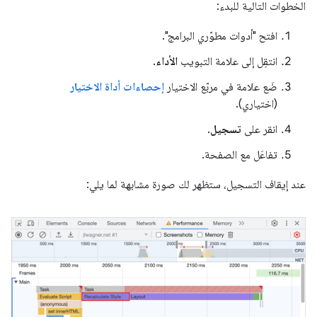
الخطوات التالية للبدء:
افتح "أدوات مطوّري البرامج".
انتقِل إلى علامة التبويب
الأداء
.
ضَع علامة في مربّع الاختيار
إحصاءات أداة الاختيار
(اختياري).
انقر على
تسجيل
.
تفاعَل مع الصفحة.
عند إيقاف التسجيل، ستظهر لك صورة مشابهة لما يلي: