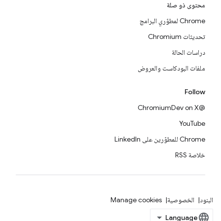
محتوى ذو صلة
Chrome لمطوّري البرامج
تحديثات Chromium
دراسات الحالة
ملفات البودكاست والعروض
Follow
@ChromiumDev on X
YouTube
Chrome للمطوّرين على LinkedIn
خلاصة RSS
البنود
الخصوصية
Manage cookies