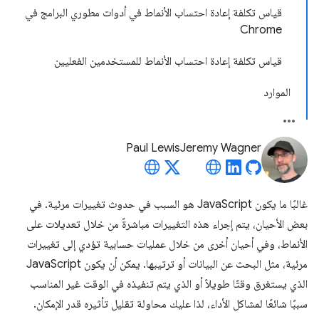
قياس تكلفة إعادة احتساب الأنماط في أدوات مطوري البرامج في
Chrome
قياس تكلفة إعادة احتساب الأنماط للمستخدمين الفعليين
الموارد
Paul Lewis
Jeremy Wagner
غالبًا ما يكون JavaScript هو السبب في حدوث تغييرات مرئية. في
بعض الأحيان، يتم إجراء هذه التغييرات مباشرةً من خلال تعديلات على
الأنماط، وفي أحيان أخرى من خلال عمليات حسابية تؤدي إلى تغييرات
مرئية، مثل البحث عن البيانات أو ترتيبها. يمكن أن يكون JavaScript
الذي يستغرق وقتًا طويلاً أو الذي يتم تنفيذه في الوقت غير المناسب
سببًا شائعًا لمشاكل الأداء، لذا عليك محاولة تقليل تأثيره قدر الإمكان.