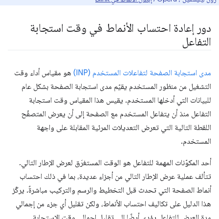
دور إعادة احتساب الأنماط في وقت استجابة
التفاعل
مدى استجابة الصفحة لتفاعلات المستخدم (INP)
هو مقياس أداء وقت
التشغيل من منظور المستخدم يقيّم مدى استجابة الصفحة بشكل عام
للبيانات التي أدخلها المستخدم. يقيس هذا المقياس وقت استجابة
التفاعل منذ أن يتفاعل المستخدم مع الصفحة إلى أن يعرض المتصفّح
اللقطة التالية التي تعرض التعديلات المرئية المقابلة على واجهة
المستخدم.
أحد المكوّنات المهمة للتفاعل هو الوقت المستغرَق لعرض الإطار التالي.
تتألف عملية عرض الإطار التالي من أجزاء عديدة، بما في ذلك احتساب
أنماط الصفحة التي تحدث قبل التخطيط والرسم والتركيب مباشرةً. يركّز
هذا الدليل على تكاليف احتساب الأنماط، ولكن تقليل أي جزء من إجمالي
مدة العرض للتفاعل يؤدي أيضًا إلى تقليل إجمالي وقت الاستجابة.