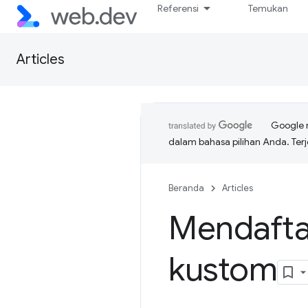
Referensi
Temukan
Articles
Google 
dalam bahasa pilihan Anda. T
Beranda
Articles
Mendafta
kustom