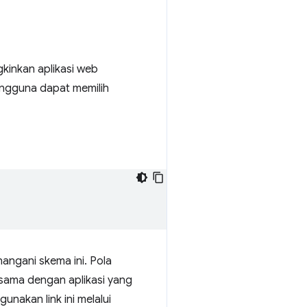
gkinkan aplikasi web
engguna dapat memilih
angani skema ini. Pola
 sama dengan aplikasi yang
akan link ini melalui