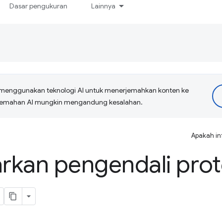
Dasar pengukuran
Lainnya
menggunakan teknologi AI untuk menerjemahkan konten ke
erjemahan AI mungkin mengandung kesalahan.
Apakah in
rkan pengendali prot