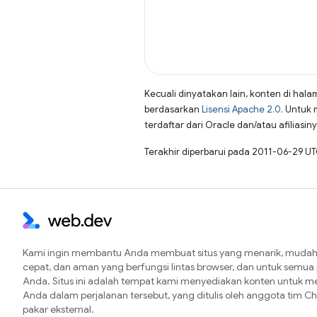
Kecuali dinyatakan lain, konten di hala
berdasarkan
Lisensi Apache 2.0
. Untuk 
terdaftar dari Oracle dan/atau afiliasiny
Terakhir diperbarui pada 2011-06-29 UT
Kami ingin membantu Anda membuat situs yang menarik, mudah 
cepat, dan aman yang berfungsi lintas browser, dan untuk semu
Anda. Situs ini adalah tempat kami menyediakan konten untuk 
Anda dalam perjalanan tersebut, yang ditulis oleh anggota tim 
pakar eksternal.