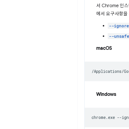
서 Chrome 
에서 요구사항을
--ignore
--unsafe
macOS
/Applications/Go
Windows
chrome.exe
--ign