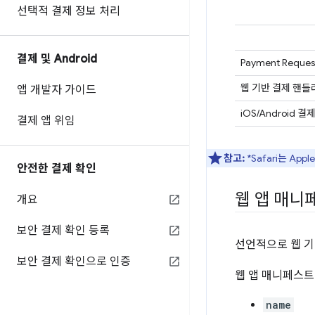
선택적 결제 정보 처리
결제 및 Android
Payment Request
웹 기반 결제 핸들러
앱 개발자 가이드
iOS/Android 결
결제 앱 위임
참고:
*Safari는 A
안전한 결제 확인
웹 앱 매니
개요
보안 결제 확인 등록
선언적으로 웹 
보안 결제 확인으로 인증
웹 앱 매니페스트
name