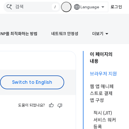
/
로그인
INP를 최적화하는 방법
네트워크 안정성
더보기
이 페이지의
내용
브라우저 지원
웹 앱 매니페
스트로 결제
앱 구성
도움이 되었나요?
적시 (JIT)
서비스 워커
등록