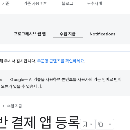
기준
기준 사용 방법
블로그
우수사례
프로그레시브 웹 앱
수입 지급
Notifications
시청해 주셔서 감사합니다.
주문형 콘텐츠를 확인하세요
.
Google은 AI 기술을 사용하여 콘텐츠를 사용자의 기본 언어로 번역
는 오류가 있을 수 있습니다.
수입 지급
반 결제 앱 등록