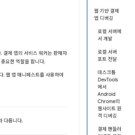
웹 기반 결제
앱 디버깅
로컬 서버에
서 개발
로컬 서버
. 결제 앱의 서비스 워커는 판매자
포트 전달
 중요한 역할을 합니다.
데스크톱
다. 웹 앱 매니페스트를 사용하여
DevTools
에서
Android
Chrome의
웹사이트 원
격 디버깅
라 다릅니다.
결제 핸들러