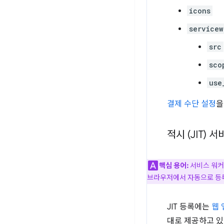
icons
servicew
src
sco
use
결제 수단 설정
을
적시 (JIT) 
핵심 용어:
서비스 워커
브라우저에서 자동으로 등록
JIT 등록에는
웹
대로 제공하고 있