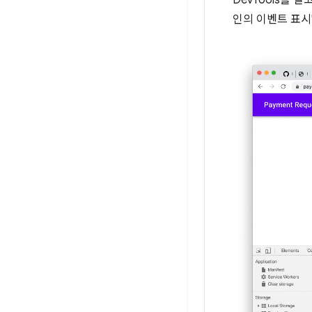
DevTools를 열
인의 이벤트 표시