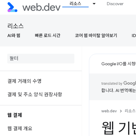
리소스
Discover
리소스
AI와 웹
빠른 로드 시간
코어 웹 바이탈 알아보기
ID
Google I/O를 
결제 거래의 수명
합니다. AI 번역에
결제 및 주소 양식 권장사항
web.dev
리소스
웹 결제
웹 기
웹 결제 개요