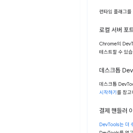
런타임 플래그를 
로컬 서버 포
Chrome의 De
테스트할 수 있
데스크톱 Dev
데스크톱 DevTo
시작하기
를 참고
결제 핸들러 
DevTools는 