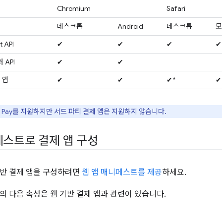
Chromium
Safari
데스크톱
Android
데스크톱
모
 API
✔
✔
✔
✔
 API
✔
✔
제 앱
✔
✔
✔*
✔
pple Pay를 지원하지만 서드 파티 결제 앱은 지원하지 않습니다.
페스트로 결제 앱 구성
기반 결제 앱을 구성하려면
웹 앱 매니페스트를 제공
하세요.
의 다음 속성은 웹 기반 결제 앱과 관련이 있습니다.