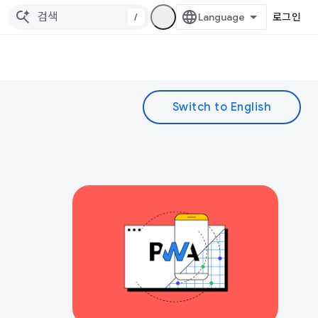
/
로그인