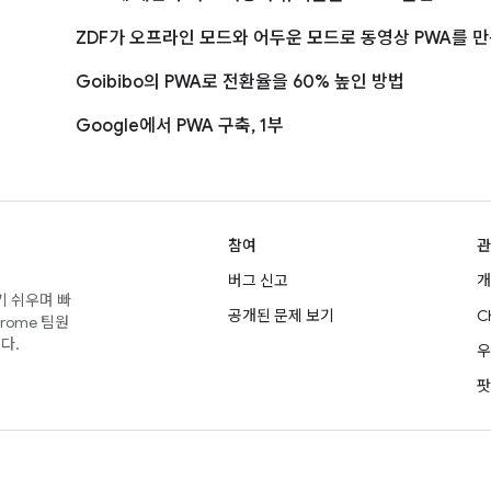
ZDF가 오프라인 모드와 어두운 모드로 동영상 PWA를 만
Goibibo의 PWA로 전환율을 60% 높인 방법
Google에서 PWA 구축, 1부
참여
관
버그 신고
개
기 쉬우며 빠
공개된 문제 보기
C
rome 팀원
다.
우
팟