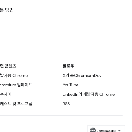
든 방법
련 콘텐츠
팔로우
발자용 Chrome
X의 @ChromiumDev
hromium 업데이트
YouTube
수사례
LinkedIn의 개발자용 Chrome
캐스트 및 프로그램
RSS