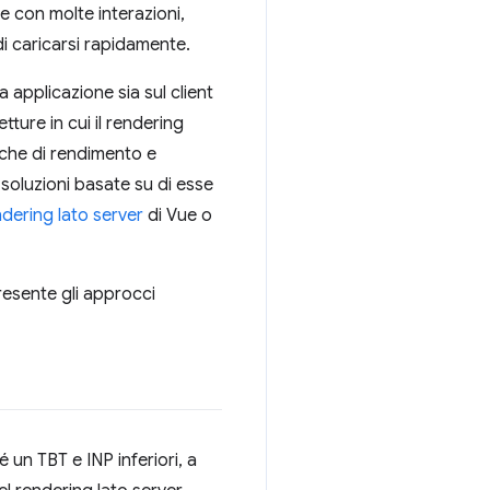
e con molte interazioni,
i caricarsi rapidamente.
 applicazione sia sul client
etture in cui il rendering
tiche di rendimento e
soluzioni basate su di esse
ndering lato server
di Vue o
presente gli approcci
un TBT e INP inferiori, a