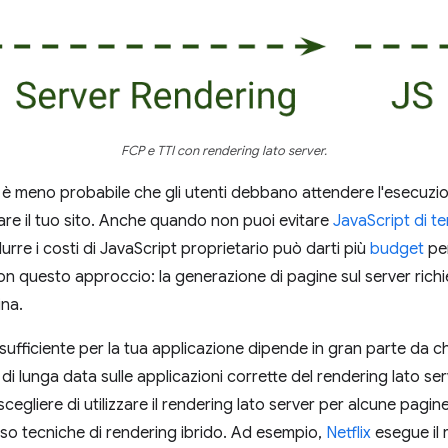
FCP e TTI con rendering lato server.
, è meno probabile che gli utenti debbano attendere l'esecuzio
zare il tuo sito. Anche quando non puoi evitare
JavaScript di te
urre i costi di JavaScript proprietario
può darti più
budget
per
 questo approccio: la generazione di pagine sul server richi
ina.
è sufficiente per la tua applicazione dipende in gran parte da c
di lunga data sulle applicazioni corrette del rendering lato ser
cegliere di utilizzare il rendering lato server per alcune pagine 
o tecniche di rendering ibrido. Ad esempio,
Netflix
esegue il 