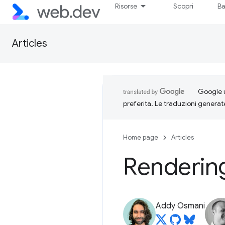
Risorse
Scopri
Ba
Articles
Google u
preferita. Le traduzioni generat
Home page
Articles
Renderin
Addy Osmani