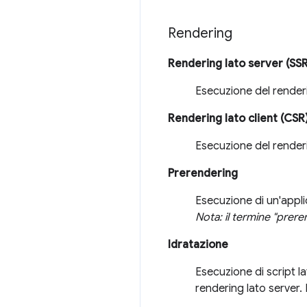
Rendering
Rendering lato server (SS
Esecuzione del renderi
Rendering lato client (CSR
Esecuzione del renderi
Prerendering
Esecuzione di un'applic
Nota: il termine "prer
Idratazione
Esecuzione di script la
rendering lato server