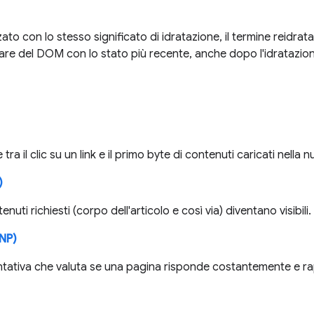
to con lo stesso significato di idratazione, il termine reidrat
re del DOM con lo stato più recente, anche dopo l'idratazione
tra il clic su un link e il primo byte di contenuti caricati nella
)
enuti richiesti (corpo dell'articolo e così via) diventano visibili.
INP)
tativa che valuta se una pagina risponde costantemente e ra