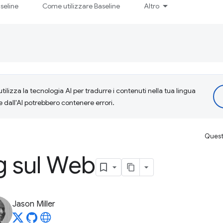
seline
Come utilizzare Baseline
Altro
tilizza la tecnologia AI per tradurre i contenuti nella tua lingua
e dall'AI potrebbero contenere errori.
Questa
g sul Web
Jason Miller