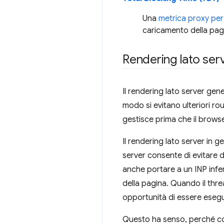
Una
metrica proxy per 
caricamento della pag
Rendering lato ser
Il rendering lato server gen
modo si evitano ulteriori roun
gestisce prima che il browse
Il rendering lato server in 
server consente di evitare di
anche portare a un INP infe
della pagina. Quando il thr
opportunità di essere esegu
Questo ha senso, perché con 