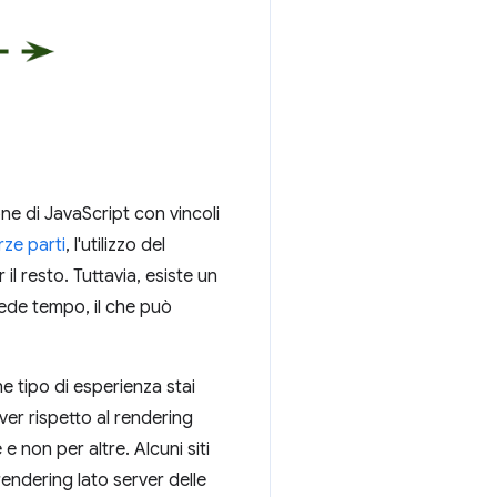
ne di JavaScript con vincoli
rze parti
, l'utilizzo del
 il resto. Tuttavia, esiste un
ede tempo, il che può
he tipo di esperienza stai
ver rispetto al rendering
e non per altre. Alcuni siti
rendering lato server delle