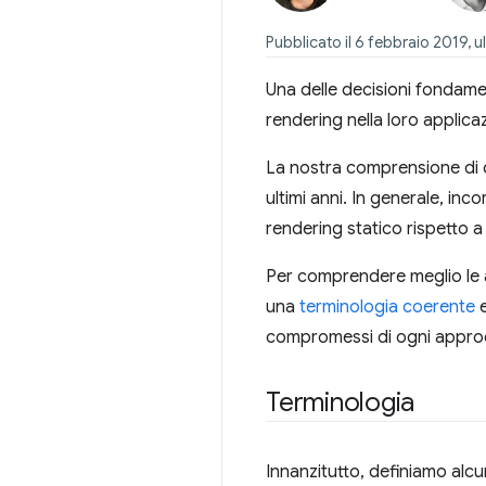
Pubblicato il 6 febbraio 2019,
Una delle decisioni fondame
rendering nella loro applica
La nostra comprensione di q
ultimi anni. In generale, inc
rendering statico rispetto 
Per comprendere meglio le 
una
terminologia coerente
e
compromessi di ogni approcc
Terminologia
Innanzitutto, definiamo alcun