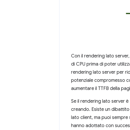
Con il rendering lato server
di CPU prima di poter utiliz
rendering lato server per rid
potenziale compromesso con
aumentare il TTFB della pag
Se il rendering lato server 
creando. Esiste un dibattito 
lato client, ma puoi sempre s
hanno adottato con success