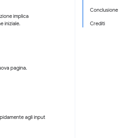
Conclusione
azione implica
 iniziale.
Crediti
 nuova pagina.
pidamente agli input