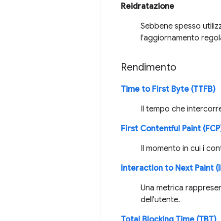
Reidratazione
Sebbene spesso utilizza
l'aggiornamento regola
Rendimento
Time to First Byte (TTFB)
Il tempo che intercorre 
First Contentful Paint (FCP
Il momento in cui i cont
Interaction to Next Paint (
Una metrica rappresen
dell'utente.
Total Blocking Time (TBT)