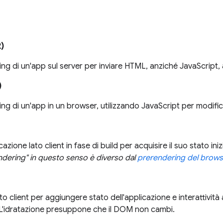
R)
ng di un'app sul server per inviare HTML, anziché JavaScript, a
)
ng di un'app in un browser, utilizzando JavaScript per modifi
azione lato client in fase di build per acquisire il suo stato i
endering" in questo senso è diverso dal
prerendering del browse
to client per aggiungere stato dell'applicazione e interattivit
. L'idratazione presuppone che il DOM non cambi.