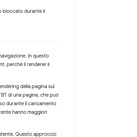
o bloccato durante il
 navigazione. In questo
nt, perché il renderer li
endering della pagina sul
l TBT di una pagina, che può
sso durante il caricamento
'utente hanno maggiori
l'utente. Questo approccio