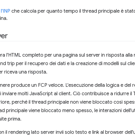
l'INP
che calcola per quanto tempo il thread principale è stat
ina.
ver
era l'HTML completo per una pagina sul server in risposta alla
d trip per il recupero dei dati e la creazione di modelli sul clie
r riceva una risposta.
genere produce un FCP veloce. L'esecuzione della logica e del r
 inviare molti JavaScript al client. Ciò contribuisce a ridurre i
riore, perché il thread principale non viene bloccato così spe
ead principale viene bloccato meno spesso, le interazioni dell
ite prima.
il rendering lato server invii solo testo e link al browser del