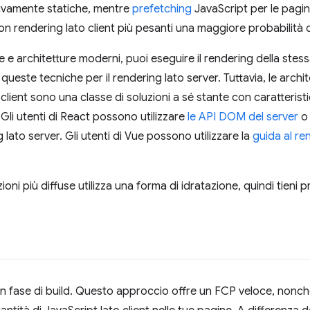
tivamente statiche, mentre
prefetching
JavaScript per le pagin
n rendering lato client più pesanti una maggiore probabilità d
 e architetture moderni, puoi eseguire il rendering della stessa
e queste tecniche per il rendering lato server. Tuttavia, le archit
 client sono una classe di soluzioni a sé stante con caratteris
Gli utenti di React possono utilizzare
le API DOM del server
o 
g lato server. Gli utenti di Vue possono utilizzare la
guida al re
oni più diffuse utilizza una forma di idratazione, quindi tieni 
n fase di build. Questo approccio offre un FCP veloce, nonché 