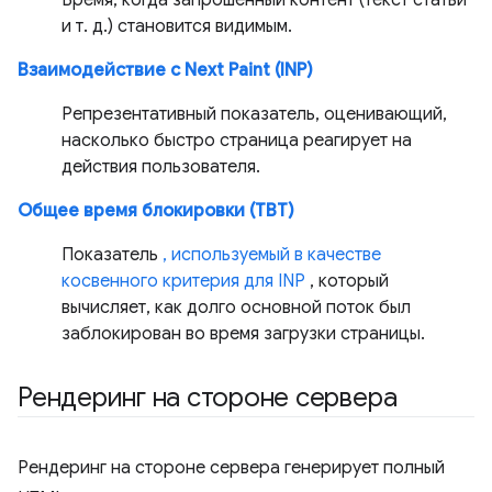
Время, когда запрошенный контент (текст статьи
и т. д.) становится видимым.
Взаимодействие с Next Paint (INP)
Репрезентативный показатель, оценивающий,
насколько быстро страница реагирует на
действия пользователя.
Общее время блокировки (TBT)
Показатель
, используемый в качестве
косвенного критерия для INP
, который
вычисляет, как долго основной поток был
заблокирован во время загрузки страницы.
Рендеринг на стороне сервера
Рендеринг на стороне сервера генерирует полный