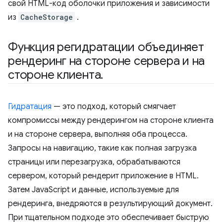
свой HTML-код оболочки приложения и зависимости
из
CacheStorage
.
Функция регидратации объединяет
рендеринг на стороне сервера и на
стороне клиента
.
Гидратация
— это подход, который смягчает
компромиссы между рендерингом на стороне клиента
и на стороне сервера, выполняя оба процесса.
Запросы на навигацию, такие как полная загрузка
страницы или перезагрузка, обрабатываются
сервером, который рендерит приложение в HTML.
Затем JavaScript и данные, используемые для
рендеринга, внедряются в результирующий документ.
При тщательном подходе это обеспечивает быструю