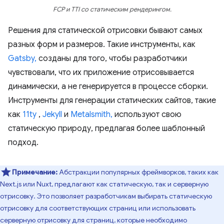
FCP и TTI со статическим рендерингом.
Решения для статической отрисовки бывают самых
разных форм и размеров. Такие инструменты, как
Gatsby,
созданы для того, чтобы разработчики
чувствовали, что их приложение отрисовывается
динамически, а не генерируется в процессе сборки.
Инструменты для генерации статических сайтов, такие
как
11ty
,
Jekyll
и
Metalsmith,
используют свою
статическую природу, предлагая более шаблонный
подход.
Примечание:
Абстракции популярных фреймворков, таких как
Next.js или Nuxt, предлагают как статическую, так и серверную
отрисовку. Это позволяет разработчикам выбирать статическую
отрисовку для соответствующих страниц или использовать
серверную отрисовку для страниц, которые необходимо