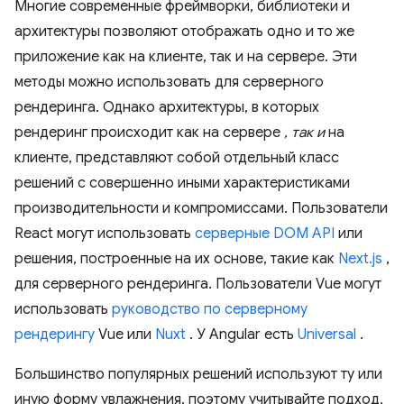
Многие современные фреймворки, библиотеки и
архитектуры позволяют отображать одно и то же
приложение как на клиенте, так и на сервере. Эти
методы можно использовать для серверного
рендеринга. Однако архитектуры, в которых
рендеринг происходит как на сервере
, так и
на
клиенте, представляют собой отдельный класс
решений с совершенно иными характеристиками
производительности и компромиссами. Пользователи
React могут использовать
серверные DOM API
или
решения, построенные на их основе, такие как
Next.js
,
для серверного рендеринга. Пользователи Vue могут
использовать
руководство по серверному
рендерингу
Vue или
Nuxt
. У Angular есть
Universal
.
Большинство популярных решений используют ту или
иную форму увлажнения, поэтому учитывайте подход,