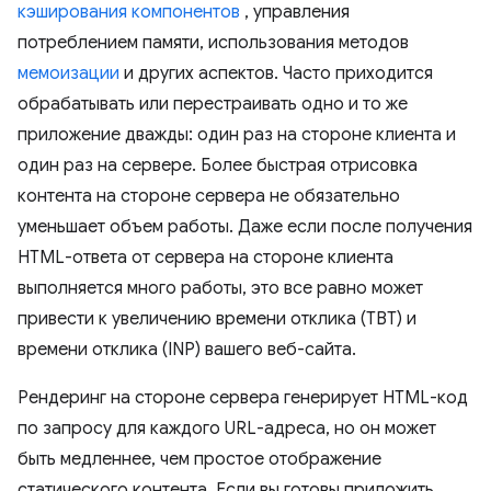
кэширования компонентов
, управления
потреблением памяти, использования методов
мемоизации
и других аспектов. Часто приходится
обрабатывать или перестраивать одно и то же
приложение дважды: один раз на стороне клиента и
один раз на сервере. Более быстрая отрисовка
контента на стороне сервера не обязательно
уменьшает объем работы. Даже если после получения
HTML-ответа от сервера на стороне клиента
выполняется много работы, это все равно может
привести к увеличению времени отклика (TBT) и
времени отклика (INP) вашего веб-сайта.
Рендеринг на стороне сервера генерирует HTML-код
по запросу для каждого URL-адреса, но он может
быть медленнее, чем простое отображение
статического контента. Если вы готовы приложить