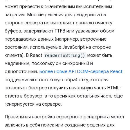
может привести к значительным вычислительным
затратам. Многие решения для рендеринга на
стороне сервера не выполняют раннюю очистку
буфера, задерживают TTFB или удваивают объем
передаваемых данных (например, встроенные
состояния, используемые JavaScript на стороне
клиента). В React
renderToString()
может быть
медленным, поскольку он синхронный и
однопоточный.
Более новые API DOM-сервера React
поддерживают потоковую обработку, которая
позволяет быстрее получить начальную часть HTML-
ответа в браузер, в то время как остальная часть еще
генерируется на сервере.
Правильная настройка серверного рендеринга может
включать в себя поиск или создание решения для