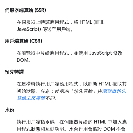
伺服器端算繪 (SSR)
在伺服器上轉譯應用程式，將 HTML (而非
JavaScript) 傳送至用戶端。
用戶端算繪 (CSR)
在瀏覽器中算繪應用程式，並使用 JavaScript 修改
DOM。
預先轉譯
在建構時執行用戶端應用程式，以靜態 HTML 擷取其
初始狀態。
注意：此處的「預先算繪」與
瀏覽器預先
算繪未來導覽
不同。
水份
執行用戶端指令碼，在伺服器算繪的 HTML 中加入應
用程式狀態和互動功能。水合作用會假設 DOM 不會