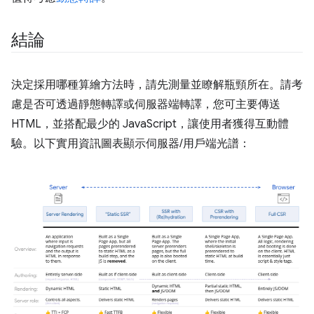
結論
決定採用哪種算繪方法時，請先測量並瞭解瓶頸所在。請考
慮是否可透過靜態轉譯或伺服器端轉譯，您可主要傳送
HTML，並搭配最少的 JavaScript，讓使用者獲得互動體
驗。以下實用資訊圖表顯示伺服器/用戶端光譜：