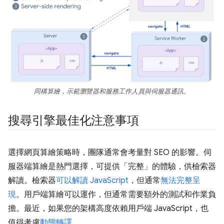
同構算繪，示範瀏覽器和服務工作人員與伺服器通訊。
搜尋引擎最佳化注意事項
選擇網頁算繪策略時，團隊通常會考量對 SEO 的影響。伺
服器端算繪是熱門選擇，可提供「完整」的體驗，供檢索器
解讀。檢索器
可以解讀 JavaScript
，但通常
無法完整呈
現
。用戶端算繪可以運作，但通常需要額外的測試和作業負
擔。最近，如果您的架構高度依賴用戶端 JavaScript，也
值得考慮
動態轉譯
。