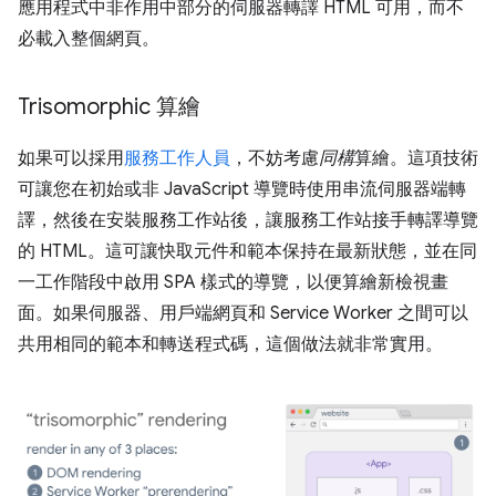
應用程式中非作用中部分的伺服器轉譯 HTML 可用，而不
必載入整個網頁。
Trisomorphic 算繪
如果可以採用
服務工作人員
，不妨考慮
同構
算繪。這項技術
可讓您在初始或非 JavaScript 導覽時使用串流伺服器端轉
譯，然後在安裝服務工作站後，讓服務工作站接手轉譯導覽
的 HTML。這可讓快取元件和範本保持在最新狀態，並在同
一工作階段中啟用 SPA 樣式的導覽，以便算繪新檢視畫
面。如果伺服器、用戶端網頁和 Service Worker 之間可以
共用相同的範本和轉送程式碼，這個做法就非常實用。