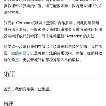
實作邏輯和算繪的位置。這可能很困難，因為建立網站的方
法非常多。
我們在 Chrome 領域與大型網站合作多年，因此對這個領
域有深入瞭解。一般來說，我們建議開發人員考慮使用伺服
器端轉譯或靜態轉譯，而非完整重新 Hydration 的方法。
如要進一步瞭解我們在做出這項決策時選擇的架構，我們需
要
一致的術語
，以及每種方法的共用架構。然後，從網頁效
能的角度，更妥善地評估每種算繪方法的取捨。
術語
首先，我們要定義一些術語。
轉譯