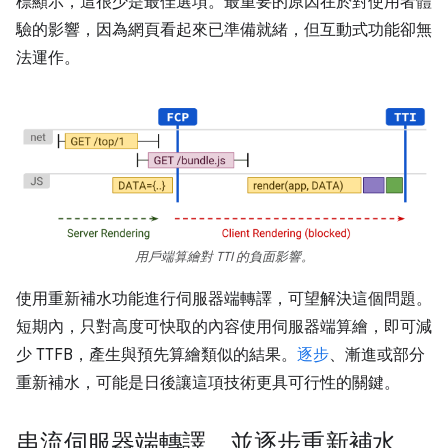
標顯示，這很少是最佳選項。最重要的原因在於對使用者體
驗的影響，因為網頁看起來已準備就緒，但互動式功能卻無
法運作。
用戶端算繪對 TTI 的負面影響。
使用重新補水功能進行伺服器端轉譯，可望解決這個問題。
短期內，只對高度可快取的內容使用伺服器端算繪，即可減
少 TTFB，產生與預先算繪類似的結果。
逐步
、漸進或部分
重新補水，可能是日後讓這項技術更具可行性的關鍵。
串流伺服器端轉譯，並逐步重新補水