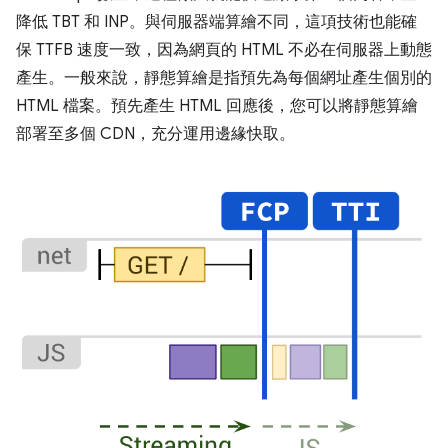
降低 TBT 和 INP。與伺服器端算繪不同，這項技術也能確
保 TTFB 速度一致，因為網頁的 HTML 不必在伺服器上動態
產生。一般來說，靜態算繪是指預先為每個網址產生個別的
HTML 檔案。預先產生 HTML 回應後，您可以將靜態算繪
部署至多個 CDN，充分運用邊緣快取。