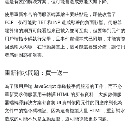
這是有效的解決方案，但可能會造成效能大幅下降。
使用重新水合的伺服器端算繪主要缺點是，即使改善了
FCP，仍可能對 TBT 和 INP 造成顯著的負面影響。伺服器
端算繪的網頁可能看起來已載入並可互動，但要等到元件的
用戶端指令碼執行完畢，且事件處理常式已附加，才能實際
回應輸入內容。在行動裝置上，這可能需要幾分鐘，讓使用
者感到困惑和沮喪。
重新補水問題：買一送一
為了讓用戶端 JavaScript 準確接手伺服器的工作，而不必
重新要求伺服器用來轉譯 HTML 的所有資料，大多數伺服
器端轉譯解決方案都會將 UI 資料依附元件的回應序列化為
文件中的指令碼標記。因為這會複製大量 HTML，重新補水
造成的可能不只是互動延遲，還可能導致更多問題。