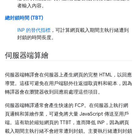
者輸入內容。
總封鎖時間 (TBT)
INP 的替代指標
，可計算網頁載入期間主執行緒遭到
封鎖的時間長度。
伺服器端算繪
伺服器端轉譯會在伺服器上產生網頁的完整 HTML，以回應
導覽。這樣可避免在用戶端額外往返擷取資料和範本，因為
轉譯器會在瀏覽器收到回應前處理這些項目。
伺服器端轉譯通常會產生快速的 FCP。在伺服器上執行網
頁邏輯和算繪作業，可避免將大量 JavaScript 傳送至用戶
端。這有助於縮短網頁的 TTBT，進而降低 INP，因為網頁
載入期間主執行緒不會經常遭到封鎖。主要執行緒遭到封鎖