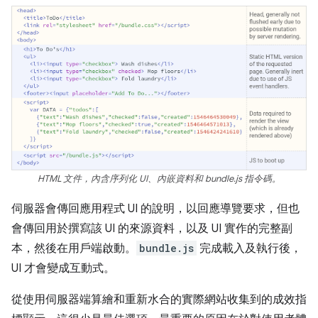
HTML 文件，內含序列化 UI、內嵌資料和 bundle.js 指令碼。
伺服器會傳回應用程式 UI 的說明，以回應導覽要求，但也
會傳回用於撰寫該 UI 的來源資料，以及 UI 實作的完整副
本，然後在用戶端啟動。
bundle.js
完成載入及執行後，
UI 才會變成互動式。
從使用伺服器端算繪和重新水合的實際網站收集到的成效指