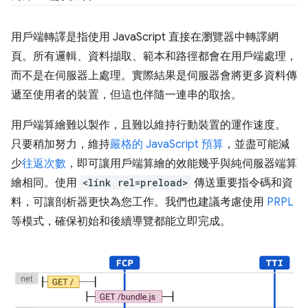
用戶端轉譯是指使用 JavaScript 直接在瀏覽器中轉譯網
頁。所有邏輯、資料擷取、範本和路徑都會在用戶端處理，
而不是在伺服器上處理。實際結果是伺服器會將更多資料傳
遞至使用者的裝置，但這也伴隨一連串的取捨。
用戶端算繪難以製作，且難以維持行動裝置的運作速度。
只要稍加努力，維持
嚴格的 JavaScript 預算
，並盡可能減
少
往返次數
，即可讓用戶端算繪的效能幾乎與純伺服器端算
繪相同。使用
<link rel=preload>
傳送重要指令碼和資
料，可讓剖析器更快為您工作。我們也建議考慮使用
PRPL
等模式，確保初始和後續導覽都能立即完成。