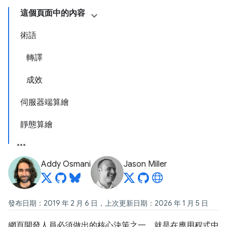
這個頁面中的內容
術語
轉譯
成效
伺服器端算繪
靜態算繪
Addy Osmani
Jason Miller
發布日期：2019 年 2 月 6 日，上次更新日期：2026 年 1 月 5 日
網頁開發人員必須做出的核心決策之一，就是在應用程式中