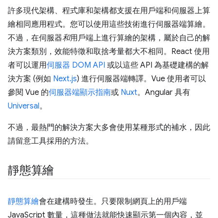
許多現代架構、程式庫和架構都支援在用戶端和伺服器上算
繪相同應用程式。您可以使用這些技術進行伺服器端算繪。
不過，在伺服器
和
用戶端上進行算繪的架構，屬於自己的解
決方案類別，效能特徵和取捨考量都大不相同。React 使用
者可以運用
伺服器 DOM API
或以這些 API 為基礎建構的解
決方案 (例如
Next.js
) 進行伺服器端轉譯。Vue 使用者可以
參閱 Vue 的
伺服器端顯示指南
或
Nuxt
。Angular 具有
Universal
。
不過，最熱門的解決方案大多會使用某種形式的補水，因此
請留意工具採用的方法。
靜態算繪
靜態算繪
會在建構時發生。只要限制網頁上的用戶端
JavaScript 數量，這種做法就能快速顯示第一個內容，並