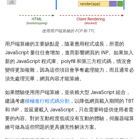
使用用戶端算繪的 FCP 和 TTI。
用戶端算繪的主要缺點是，隨著應用程式成長，所需的
JavaScript 量往往會增加，進而影響網頁的 INP。如果加入
新的 JavaScript 程式庫、polyfill 和第三方程式碼，情況會
變得更加複雜，因為這些項目會爭奪處理能力，而且通常必
須先處理完畢，網頁內容才能算繪。
如果體驗使用用戶端算繪，並依賴大型 JavaScript 組合，
建議考慮
積極進行程式碼分割
，以降低網頁載入期間的 TBT
和 INP，並延遲載入 JavaScript，只在需要時提供使用者需
要的內容。對於互動程度低或沒有互動的體驗，伺服器端算
繪可做為這些問題的更具擴充性解決方案。