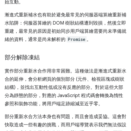
始互動。
漸進式重新補水也有助於避免最常見的伺服器端算繪重新補
水陷阱：伺服器算繪的 DOM 樹狀結構遭到毀損，然後立即
重建，最常見的原因是初始同步用戶端算繪需要尚未準備就
緒的資料，通常是尚未解析的
Promise
。
部分解除凍結
實作部分重新水合作用非常困難。這種做法是漸進式重新水
合的延伸，會分析網頁的個別部分 (元件、檢視區塊或樹狀
結構)，並找出互動性低或沒有反應的部分。對於這些大部
分為靜態的部分，對應的 JavaScript 程式碼會轉換為惰性
參照和裝飾功能，將用戶端足跡縮減至近乎零。
部分重新水合方法本身也有問題，而且會造成妥協。這會對
快取造成一些有趣的挑戰，而用戶端導覽表示我們無法假設