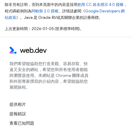
除非另有註明，否則本頁面中的內容是採用
創用 CC 姓名標示 4.0 授權
，
程式碼範例則為
阿帕契 2.0 授權
。詳情請參閱《
Google Developers 網
站政策
》。Java 是 Oracle 和/或其關聯企業的註冊商標。
上次更新時間：2026-01-05 (世界標準時間)。
我們希望能協助您打造美觀、容易存取、快
速又安全的網站，希望您和所有使用者都能
跨瀏覽器使用。本網站是 Chrome 團隊成員
和外部專家撰寫的介紹內容，希望能協助您
展開旅程。
提供相片
提報錯誤
查看已知問題