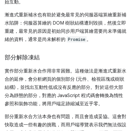
始互動。
漸進式重新補水也有助於避免最常見的伺服器端算繪重新補
水陷阱：伺服器算繪的 DOM 樹狀結構遭到毀損，然後立即
重建，最常見的原因是初始同步用戶端算繪需要尚未準備就
緒的資料，通常是尚未解析的
Promise
。
部分解除凍結
實作部分重新水合作用非常困難。這種做法是漸進式重新水
合的延伸，會分析網頁的個別部分 (元件、檢視區塊或樹狀
結構)，並找出互動性低或沒有反應的部分。對於這些大部
分為靜態的部分，對應的 JavaScript 程式碼會轉換為惰性
參照和裝飾功能，將用戶端足跡縮減至近乎零。
部分重新水合方法本身也有問題，而且會造成妥協。這會對
快取造成一些有趣的挑戰，而用戶端導覽表示我們無法假設