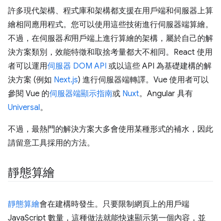
許多現代架構、程式庫和架構都支援在用戶端和伺服器上算
繪相同應用程式。您可以使用這些技術進行伺服器端算繪。
不過，在伺服器
和
用戶端上進行算繪的架構，屬於自己的解
決方案類別，效能特徵和取捨考量都大不相同。React 使用
者可以運用
伺服器 DOM API
或以這些 API 為基礎建構的解
決方案 (例如
Next.js
) 進行伺服器端轉譯。Vue 使用者可以
參閱 Vue 的
伺服器端顯示指南
或
Nuxt
。Angular 具有
Universal
。
不過，最熱門的解決方案大多會使用某種形式的補水，因此
請留意工具採用的方法。
靜態算繪
靜態算繪
會在建構時發生。只要限制網頁上的用戶端
JavaScript 數量，這種做法就能快速顯示第一個內容，並