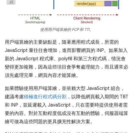
使用用戶端算繪的 FCP 和 TTI。
用戶端算繪的主要缺點是，隨著應用程式成長，所需的
JavaScript 量往往會增加，進而影響網頁的 INP。如果加入
新的 JavaScript 程式庫、polyfill 和第三方程式碼，情況會
變得更加複雜，因為這些項目會爭奪處理能力，而且通常必
須先處理完畢，網頁內容才能算繪。
如果體驗使用用戶端算繪，並依賴大型 JavaScript 組合，
建議考慮
積極進行程式碼分割
，以降低網頁載入期間的 TBT
和 INP，並延遲載入 JavaScript，只在需要時提供使用者需
要的內容。對於互動程度低或沒有互動的體驗，伺服器端算
繪可做為這些問題的更具擴充性解決方案。