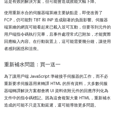
這是有效的解決方案，但可能會造成效能大幅下降。
使用重新水合的伺服器端算繪主要缺點是，即使改善了
FCP，仍可能對 TBT 和 INP 造成顯著的負面影響。伺服器
端算繪的網頁可能看起來已載入並可互動，但要等到元件的
用戶端指令碼執行完畢，且事件處理常式已附加，才能實際
回應輸入內容。在行動裝置上，這可能需要幾分鐘，讓使用
者感到困惑和沮喪。
重新補水問題：買一送一
為了讓用戶端 JavaScript 準確接手伺服器的工作，而不必
重新要求伺服器用來轉譯 HTML 的所有資料，大多數伺服
器端轉譯解決方案都會將 UI 資料依附元件的回應序列化為
文件中的指令碼標記。因為這會複製大量 HTML，重新補水
造成的可能不只是互動延遲，還可能導致更多問題。