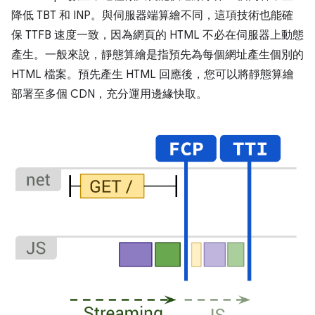
降低 TBT 和 INP。與伺服器端算繪不同，這項技術也能確
保 TTFB 速度一致，因為網頁的 HTML 不必在伺服器上動態
產生。一般來說，靜態算繪是指預先為每個網址產生個別的
HTML 檔案。預先產生 HTML 回應後，您可以將靜態算繪
部署至多個 CDN，充分運用邊緣快取。