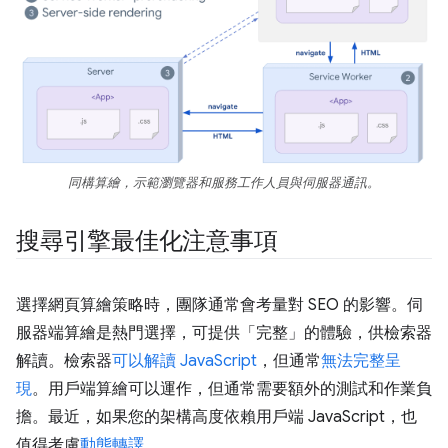
同構算繪，示範瀏覽器和服務工作人員與伺服器通訊。
搜尋引擎最佳化注意事項
選擇網頁算繪策略時，團隊通常會考量對 SEO 的影響。伺
服器端算繪是熱門選擇，可提供「完整」的體驗，供檢索器
解讀。檢索器
可以解讀 JavaScript
，但通常
無法完整呈
現
。用戶端算繪可以運作，但通常需要額外的測試和作業負
擔。最近，如果您的架構高度依賴用戶端 JavaScript，也
值得考慮
動態轉譯
。