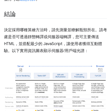
結論
決定採用哪種算繪方法時，請先測量並瞭解瓶頸所在。請考
慮是否可透過靜態轉譯或伺服器端轉譯，您可主要傳送
HTML，並搭配最少的 JavaScript，讓使用者獲得互動體
驗。以下實用資訊圖表顯示伺服器/用戶端光譜：