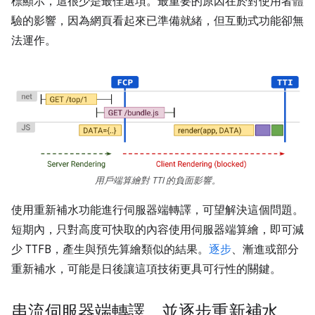
標顯示，這很少是最佳選項。最重要的原因在於對使用者體
驗的影響，因為網頁看起來已準備就緒，但互動式功能卻無
法運作。
用戶端算繪對 TTI 的負面影響。
使用重新補水功能進行伺服器端轉譯，可望解決這個問題。
短期內，只對高度可快取的內容使用伺服器端算繪，即可減
少 TTFB，產生與預先算繪類似的結果。
逐步
、漸進或部分
重新補水，可能是日後讓這項技術更具可行性的關鍵。
串流伺服器端轉譯，並逐步重新補水