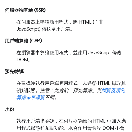
伺服器端算繪 (SSR)
在伺服器上轉譯應用程式，將 HTML (而非
JavaScript) 傳送至用戶端。
用戶端算繪 (CSR)
在瀏覽器中算繪應用程式，並使用 JavaScript 修改
DOM。
預先轉譯
在建構時執行用戶端應用程式，以靜態 HTML 擷取其
初始狀態。
注意：此處的「預先算繪」與
瀏覽器預先
算繪未來導覽
不同。
水份
執行用戶端指令碼，在伺服器算繪的 HTML 中加入應
用程式狀態和互動功能。水合作用會假設 DOM 不會