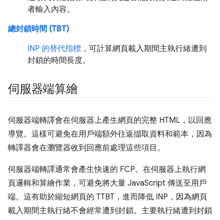
者輸入內容。
總封鎖時間 (TBT)
INP 的替代指標
，可計算網頁載入期間主執行緒遭到
封鎖的時間長度。
伺服器端算繪
伺服器端轉譯會在伺服器上產生網頁的完整 HTML，以回應
導覽。這樣可避免在用戶端額外往返擷取資料和範本，因為
轉譯器會在瀏覽器收到回應前處理這些項目。
伺服器端轉譯通常會產生快速的 FCP。在伺服器上執行網
頁邏輯和算繪作業，可避免將大量 JavaScript 傳送至用戶
端。這有助於縮短網頁的 TTBT，進而降低 INP，因為網頁
載入期間主執行緒不會經常遭到封鎖。主要執行緒遭到封鎖