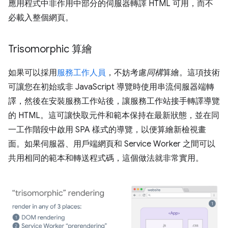
應用程式中非作用中部分的伺服器轉譯 HTML 可用，而不
必載入整個網頁。
Trisomorphic 算繪
如果可以採用
服務工作人員
，不妨考慮
同構
算繪。這項技術
可讓您在初始或非 JavaScript 導覽時使用串流伺服器端轉
譯，然後在安裝服務工作站後，讓服務工作站接手轉譯導覽
的 HTML。這可讓快取元件和範本保持在最新狀態，並在同
一工作階段中啟用 SPA 樣式的導覽，以便算繪新檢視畫
面。如果伺服器、用戶端網頁和 Service Worker 之間可以
共用相同的範本和轉送程式碼，這個做法就非常實用。