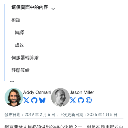
這個頁面中的內容
術語
轉譯
成效
伺服器端算繪
靜態算繪
Addy Osmani
Jason Miller
發布日期：2019 年 2 月 6 日，上次更新日期：2026 年 1 月 5 日
網頁開發人員必須做出的核心決策之一，就是在應用程式中