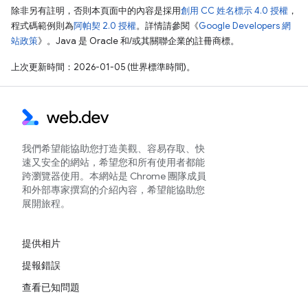
除非另有註明，否則本頁面中的內容是採用
創用 CC 姓名標示 4.0 授權
，
程式碼範例則為
阿帕契 2.0 授權
。詳情請參閱《
Google Developers 網
站政策
》。Java 是 Oracle 和/或其關聯企業的註冊商標。
上次更新時間：2026-01-05 (世界標準時間)。
我們希望能協助您打造美觀、容易存取、快
速又安全的網站，希望您和所有使用者都能
跨瀏覽器使用。本網站是 Chrome 團隊成員
和外部專家撰寫的介紹內容，希望能協助您
展開旅程。
提供相片
提報錯誤
查看已知問題