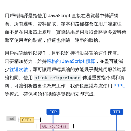
用戶端轉譯是指使用 JavaScript 直接在瀏覽器中轉譯網
頁。所有邏輯、資料擷取、範本和路徑都會在用戶端處理，
而不是在伺服器上處理。實際結果是伺服器會將更多資料傳
遞至使用者的裝置，但這也伴隨一連串的取捨。
用戶端算繪難以製作，且難以維持行動裝置的運作速度。
只要稍加努力，維持
嚴格的 JavaScript 預算
，並盡可能減
少
往返次數
，即可讓用戶端算繪的效能幾乎與純伺服器端算
繪相同。使用
<link rel=preload>
傳送重要指令碼和資
料，可讓剖析器更快為您工作。我們也建議考慮使用
PRPL
等模式，確保初始和後續導覽都能立即完成。