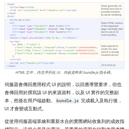
HTML 文件，內含序列化 UI、內嵌資料和 bundle.js 指令碼。
伺服器會傳回應用程式 UI 的說明，以回應導覽要求，但也
會傳回用於撰寫該 UI 的來源資料，以及 UI 實作的完整副
本，然後在用戶端啟動。
bundle.js
完成載入及執行後，
UI 才會變成互動式。
從使用伺服器端算繪和重新水合的實際網站收集到的成效指