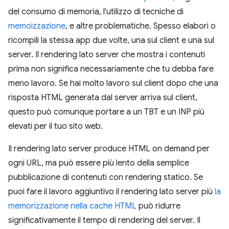
del consumo di memoria, l'utilizzo di tecniche di
memoizzazione
, e altre problematiche. Spesso elabori o
ricompili la stessa app due volte, una sul client e una sul
server. Il rendering lato server che mostra i contenuti
prima non significa necessariamente che tu debba fare
meno lavoro. Se hai molto lavoro sul client dopo che una
risposta HTML generata dal server arriva sul client,
questo può comunque portare a un TBT e un INP più
elevati per il tuo sito web.
Il rendering lato server produce HTML on demand per
ogni URL, ma può essere più lento della semplice
pubblicazione di contenuti con rendering statico. Se
puoi fare il lavoro aggiuntivo il rendering lato server più
la
memorizzazione nella cache HTML
può ridurre
significativamente il tempo di rendering del server. Il