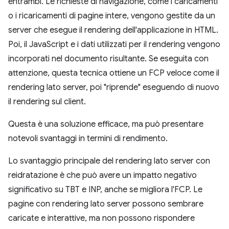
entrambi. Le richieste di navigazione, come i caricamenti
o i ricaricamenti di pagine intere, vengono gestite da un
server che esegue il rendering dell'applicazione in HTML.
Poi, il JavaScript e i dati utilizzati per il rendering vengono
incorporati nel documento risultante. Se eseguita con
attenzione, questa tecnica ottiene un FCP veloce come il
rendering lato server, poi "riprende" eseguendo di nuovo
il rendering sul client.
Questa è una soluzione efficace, ma può presentare
notevoli svantaggi in termini di rendimento.
Lo svantaggio principale del rendering lato server con
reidratazione è che può avere un impatto negativo
significativo su TBT e INP, anche se migliora l'FCP. Le
pagine con rendering lato server possono sembrare
caricate e interattive, ma non possono rispondere