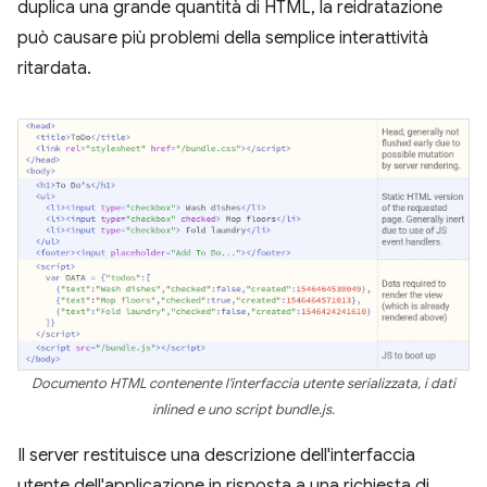
duplica una grande quantità di HTML, la reidratazione
può causare più problemi della semplice interattività
ritardata.
Documento HTML contenente l'interfaccia utente serializzata, i dati
inlined e uno script bundle.js.
Il server restituisce una descrizione dell'interfaccia
utente dell'applicazione in risposta a una richiesta di