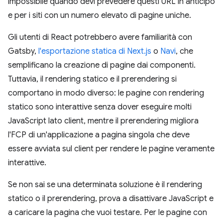
impossibile quando devi prevedere questi URL in anticipo
e per i siti con un numero elevato di pagine uniche.
Gli utenti di React potrebbero avere familiarità con
Gatsby,
l'esportazione statica di Next.js
o
Navi
, che
semplificano la creazione di pagine dai componenti.
Tuttavia, il rendering statico e il prerendering si
comportano in modo diverso: le pagine con rendering
statico sono interattive senza dover eseguire molti
JavaScript lato client, mentre il prerendering migliora
l'FCP di un'applicazione a pagina singola che deve
essere avviata sul client per rendere le pagine veramente
interattive.
Se non sai se una determinata soluzione è il rendering
statico o il prerendering, prova a disattivare JavaScript e
a caricare la pagina che vuoi testare. Per le pagine con