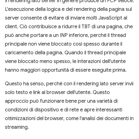
Il rendering lato server in genere produce un FCP veloce.
L'esecuzione della logica e del rendering della pagina sul
server consente di evitare di inviare molti JavaScript al
client. Ciò contribuisce a ridurre il TBT di una pagina, che
può anche portare a un INP inferiore, perché il thread
principale non viene bloccato così spesso durante il
caricamento della pagina. Quando il thread principale
viene bloccato meno spesso, le interazioni dell'utente
hanno maggiori opportunità di essere eseguite prima.
Questo ha senso, perché con il rendering lato server invii
solo testo e link al browser dell'utente. Questo
approccio può funzionare bene per una varietà di
condizioni di dispositivo e di rete e apre interessanti
ottimizzazioni del browser, come l'analisi dei documenti in
streaming.