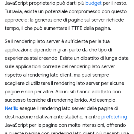
JavaScript proprietario
può darti più
budget
per il resto.
Tuttavia, esiste un potenziale compromesso con questo
approccio: la generazione di pagine sul server richiede
tempo, il che può aumentare il TTFB della pagina.
Se il rendering lato server è sufficiente per la tua
applicazione dipende in gran parte da che tipo di
esperienza stai creando. Esiste un dibattito di lunga data
sulle applicazioni corrette del rendering lato server
rispetto al rendering lato client, ma puoi sempre
scegliere di utilizzare il rendering lato server per alcune
pagine e non per altre. Alcuni siti hanno adottato con
successo tecniche di rendering ibrido. Ad esempio,
Netflix
esegue il rendering lato server delle pagine di
destinazione relativamente statiche, mentre
prefetching
JavaScript per le pagine con molte interazioni, offrendo
a queste pagine con rendering lato client più pesanti una