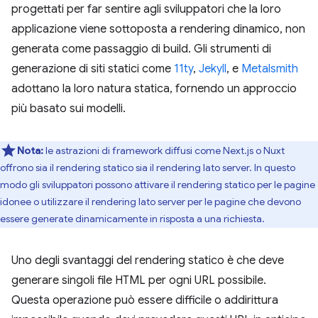
progettati per far sentire agli sviluppatori che la loro
applicazione viene sottoposta a rendering dinamico, non
generata come passaggio di build. Gli strumenti di
generazione di siti statici come
11ty
,
Jekyll
, e
Metalsmith
adottano la loro natura statica, fornendo un approccio
più basato sui modelli.
Nota:
le astrazioni di framework diffusi come Next.js o Nuxt
offrono sia il rendering statico sia il rendering lato server. In questo
modo gli sviluppatori possono attivare il rendering statico per le pagine
idonee o utilizzare il rendering lato server per le pagine che devono
essere generate dinamicamente in risposta a una richiesta.
Uno degli svantaggi del rendering statico è che deve
generare singoli file HTML per ogni URL possibile.
Questa operazione può essere difficile o addirittura