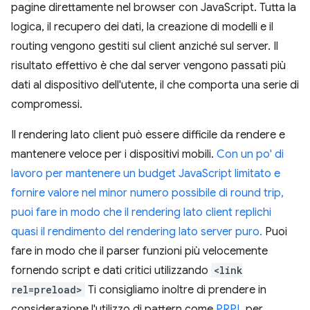
pagine direttamente nel browser con JavaScript. Tutta la
logica, il recupero dei dati, la creazione di modelli e il
routing vengono gestiti sul client anziché sul server. Il
risultato effettivo è che dal server vengono passati più
dati al dispositivo dell'utente, il che comporta una serie di
compromessi.
Il rendering lato client può essere difficile da rendere e
mantenere veloce per i dispositivi mobili.
Con un po' di
lavoro per mantenere un budget JavaScript limitato e
fornire valore nel minor numero possibile di round trip,
puoi fare in modo che il rendering lato client replichi
quasi il rendimento del rendering lato server puro.
Puoi
fare in modo che il parser funzioni più velocemente
fornendo script e dati critici utilizzando
<link
rel=preload>
Ti consigliamo inoltre di prendere in
considerazione l'utilizzo di pattern come
PRPL
per