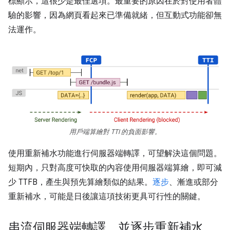
標顯示，這很少是最佳選項。最重要的原因在於對使用者體
驗的影響，因為網頁看起來已準備就緒，但互動式功能卻無
法運作。
用戶端算繪對 TTI 的負面影響。
使用重新補水功能進行伺服器端轉譯，可望解決這個問題。
短期內，只對高度可快取的內容使用伺服器端算繪，即可減
少 TTFB，產生與預先算繪類似的結果。
逐步
、漸進或部分
重新補水，可能是日後讓這項技術更具可行性的關鍵。
串流伺服器端轉譯，並逐步重新補水