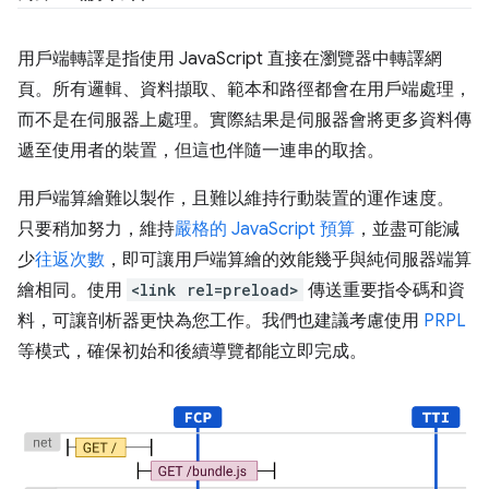
用戶端轉譯是指使用 JavaScript 直接在瀏覽器中轉譯網
頁。所有邏輯、資料擷取、範本和路徑都會在用戶端處理，
而不是在伺服器上處理。實際結果是伺服器會將更多資料傳
遞至使用者的裝置，但這也伴隨一連串的取捨。
用戶端算繪難以製作，且難以維持行動裝置的運作速度。
只要稍加努力，維持
嚴格的 JavaScript 預算
，並盡可能減
少
往返次數
，即可讓用戶端算繪的效能幾乎與純伺服器端算
繪相同。使用
<link rel=preload>
傳送重要指令碼和資
料，可讓剖析器更快為您工作。我們也建議考慮使用
PRPL
等模式，確保初始和後續導覽都能立即完成。