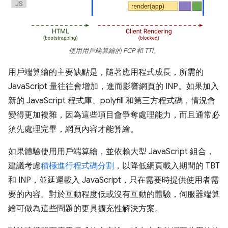
使用用戶端算繪的 FCP 和 TTI。
用戶端算繪的主要缺點是，隨著應用程式成長，所需的
JavaScript 量往往會增加，進而影響網頁的 INP。如果加入
新的 JavaScript 程式庫、polyfill 和第三方程式碼，情況會
變得更加複雜，因為這些項目會爭奪處理能力，而且通常必
須先處理完畢，網頁內容才能算繪。
如果體驗使用用戶端算繪，並依賴大型 JavaScript 組合，
建議考慮
積極進行程式碼分割
，以降低網頁載入期間的 TBT
和 INP，並延遲載入 JavaScript，只在需要時提供使用者需
要的內容。對於互動程度低或沒有互動的體驗，伺服器端算
繪可做為這些問題的更具擴充性解決方案。