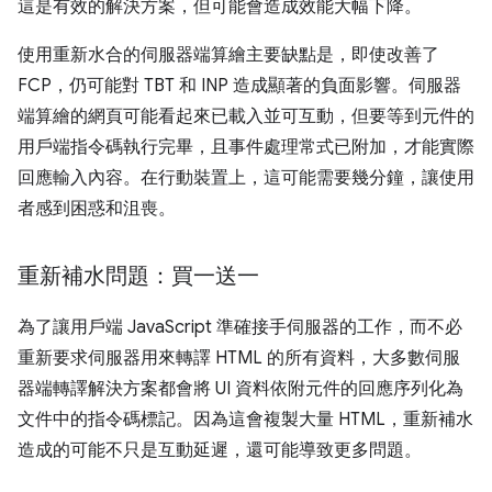
這是有效的解決方案，但可能會造成效能大幅下降。
使用重新水合的伺服器端算繪主要缺點是，即使改善了
FCP，仍可能對 TBT 和 INP 造成顯著的負面影響。伺服器
端算繪的網頁可能看起來已載入並可互動，但要等到元件的
用戶端指令碼執行完畢，且事件處理常式已附加，才能實際
回應輸入內容。在行動裝置上，這可能需要幾分鐘，讓使用
者感到困惑和沮喪。
重新補水問題：買一送一
為了讓用戶端 JavaScript 準確接手伺服器的工作，而不必
重新要求伺服器用來轉譯 HTML 的所有資料，大多數伺服
器端轉譯解決方案都會將 UI 資料依附元件的回應序列化為
文件中的指令碼標記。因為這會複製大量 HTML，重新補水
造成的可能不只是互動延遲，還可能導致更多問題。