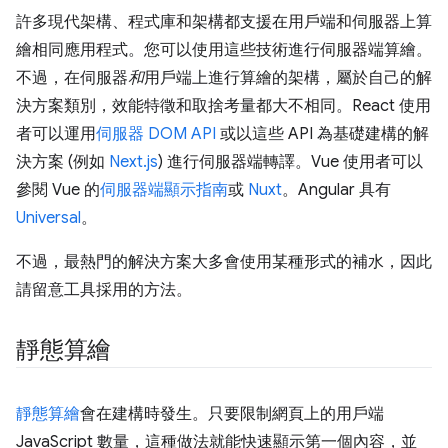
許多現代架構、程式庫和架構都支援在用戶端和伺服器上算
繪相同應用程式。您可以使用這些技術進行伺服器端算繪。
不過，在伺服器
和
用戶端上進行算繪的架構，屬於自己的解
決方案類別，效能特徵和取捨考量都大不相同。React 使用
者可以運用
伺服器 DOM API
或以這些 API 為基礎建構的解
決方案 (例如
Next.js
) 進行伺服器端轉譯。Vue 使用者可以
參閱 Vue 的
伺服器端顯示指南
或
Nuxt
。Angular 具有
Universal
。
不過，最熱門的解決方案大多會使用某種形式的補水，因此
請留意工具採用的方法。
靜態算繪
靜態算繪
會在建構時發生。只要限制網頁上的用戶端
JavaScript 數量，這種做法就能快速顯示第一個內容，並