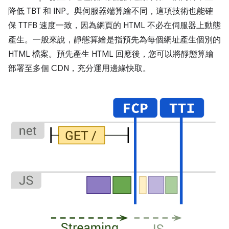
降低 TBT 和 INP。與伺服器端算繪不同，這項技術也能確
保 TTFB 速度一致，因為網頁的 HTML 不必在伺服器上動態
產生。一般來說，靜態算繪是指預先為每個網址產生個別的
HTML 檔案。預先產生 HTML 回應後，您可以將靜態算繪
部署至多個 CDN，充分運用邊緣快取。