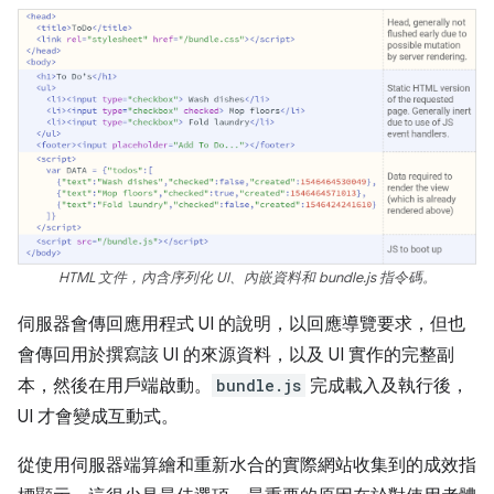
HTML 文件，內含序列化 UI、內嵌資料和 bundle.js 指令碼。
伺服器會傳回應用程式 UI 的說明，以回應導覽要求，但也
會傳回用於撰寫該 UI 的來源資料，以及 UI 實作的完整副
本，然後在用戶端啟動。
bundle.js
完成載入及執行後，
UI 才會變成互動式。
從使用伺服器端算繪和重新水合的實際網站收集到的成效指