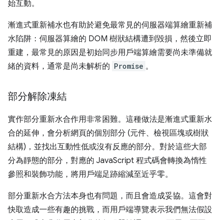
始互動。
漸進式重新補水也有助於避免最常見的伺服器端算繪重新補
水陷阱：伺服器算繪的 DOM 樹狀結構遭到毀損，然後立即
重建，最常見的原因是初始同步用戶端算繪需要尚未準備就
緒的資料，通常是尚未解析的
Promise
。
部分解除凍結
實作部分重新水合作用非常困難。這種做法是漸進式重新水
合的延伸，會分析網頁的個別部分 (元件、檢視區塊或樹狀
結構)，並找出互動性低或沒有反應的部分。對於這些大部
分為靜態的部分，對應的 JavaScript 程式碼會轉換為惰性
參照和裝飾功能，將用戶端足跡縮減至近乎零。
部分重新水合方法本身也有問題，而且會造成妥協。這會對
快取造成一些有趣的挑戰，而用戶端導覽表示我們無法假設