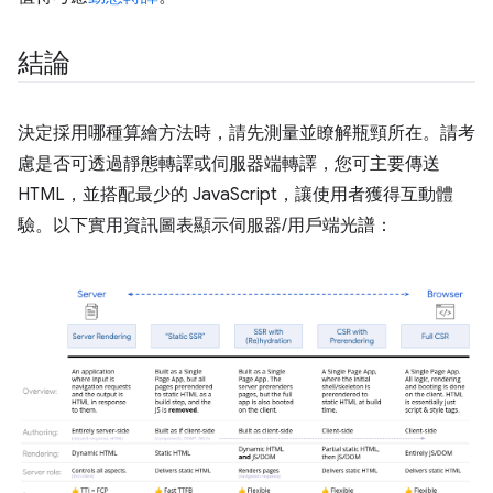
結論
決定採用哪種算繪方法時，請先測量並瞭解瓶頸所在。請考
慮是否可透過靜態轉譯或伺服器端轉譯，您可主要傳送
HTML，並搭配最少的 JavaScript，讓使用者獲得互動體
驗。以下實用資訊圖表顯示伺服器/用戶端光譜：