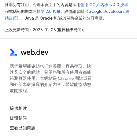
除非另有註明，否則本頁面中的內容是採用
創用 CC 姓名標示 4.0 授權
，
程式碼範例則為
阿帕契 2.0 授權
。詳情請參閱《
Google Developers 網
站政策
》。Java 是 Oracle 和/或其關聯企業的註冊商標。
上次更新時間：2026-01-05 (世界標準時間)。
我們希望能協助您打造美觀、容易存取、快
速又安全的網站，希望您和所有使用者都能
跨瀏覽器使用。本網站是 Chrome 團隊成員
和外部專家撰寫的介紹內容，希望能協助您
展開旅程。
提供相片
提報錯誤
查看已知問題