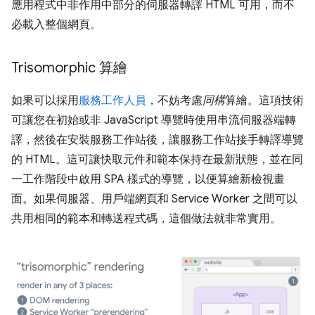
應用程式中非作用中部分的伺服器轉譯 HTML 可用，而不
必載入整個網頁。
Trisomorphic 算繪
如果可以採用
服務工作人員
，不妨考慮
同構
算繪。這項技術
可讓您在初始或非 JavaScript 導覽時使用串流伺服器端轉
譯，然後在安裝服務工作站後，讓服務工作站接手轉譯導覽
的 HTML。這可讓快取元件和範本保持在最新狀態，並在同
一工作階段中啟用 SPA 樣式的導覽，以便算繪新檢視畫
面。如果伺服器、用戶端網頁和 Service Worker 之間可以
共用相同的範本和轉送程式碼，這個做法就非常實用。