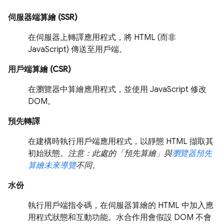
伺服器端算繪 (SSR)
在伺服器上轉譯應用程式，將 HTML (而非
JavaScript) 傳送至用戶端。
用戶端算繪 (CSR)
在瀏覽器中算繪應用程式，並使用 JavaScript 修改
DOM。
預先轉譯
在建構時執行用戶端應用程式，以靜態 HTML 擷取其
初始狀態。
注意：此處的「預先算繪」與
瀏覽器預先
算繪未來導覽
不同。
水份
執行用戶端指令碼，在伺服器算繪的 HTML 中加入應
用程式狀態和互動功能。水合作用會假設 DOM 不會