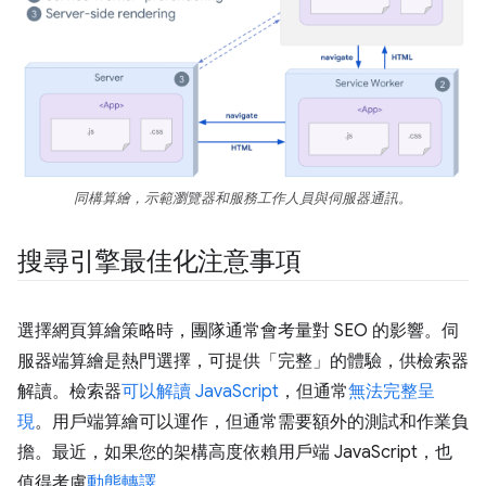
同構算繪，示範瀏覽器和服務工作人員與伺服器通訊。
搜尋引擎最佳化注意事項
選擇網頁算繪策略時，團隊通常會考量對 SEO 的影響。伺
服器端算繪是熱門選擇，可提供「完整」的體驗，供檢索器
解讀。檢索器
可以解讀 JavaScript
，但通常
無法完整呈
現
。用戶端算繪可以運作，但通常需要額外的測試和作業負
擔。最近，如果您的架構高度依賴用戶端 JavaScript，也
值得考慮
動態轉譯
。