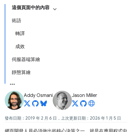
這個頁面中的內容
術語
轉譯
成效
伺服器端算繪
靜態算繪
Addy Osmani
Jason Miller
發布日期：2019 年 2 月 6 日，上次更新日期：2026 年 1 月 5 日
網頁開發人員必須做出的核心決策之一，就是在應用程式中