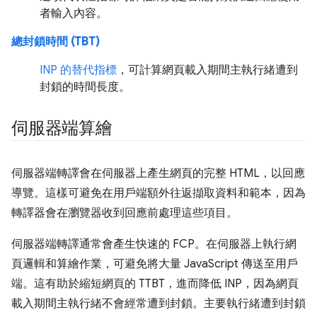
者輸入內容。
總封鎖時間 (TBT)
INP 的替代指標
，可計算網頁載入期間主執行緒遭到
封鎖的時間長度。
伺服器端算繪
伺服器端轉譯會在伺服器上產生網頁的完整 HTML，以回應
導覽。這樣可避免在用戶端額外往返擷取資料和範本，因為
轉譯器會在瀏覽器收到回應前處理這些項目。
伺服器端轉譯通常會產生快速的 FCP。在伺服器上執行網
頁邏輯和算繪作業，可避免將大量 JavaScript 傳送至用戶
端。這有助於縮短網頁的 TTBT，進而降低 INP，因為網頁
載入期間主執行緒不會經常遭到封鎖。主要執行緒遭到封鎖