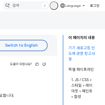
/
로그인
이 페이지의 내용
기기 새로고침 빈
도에 관한 참고사
항
도움이 되었나요?
픽셀 파이프라인
1. JS / CSS >
스타일 > 레이
아웃 > 페인트
요합니다.
> 합성