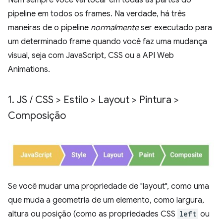
Nem sempre você vai tocar em todas as partes do
pipeline em todos os frames. Na verdade, há três
maneiras de o pipeline
normalmente
ser executado para
um determinado frame quando você faz uma mudança
visual, seja com JavaScript, CSS ou a API Web
Animations.
1
.
JS
/
CSS > Estilo > Layout > Pintura >
Composição
Se você mudar uma propriedade de "layout", como uma
que muda a geometria de um elemento, como largura,
altura ou posição (como as propriedades CSS
left
ou