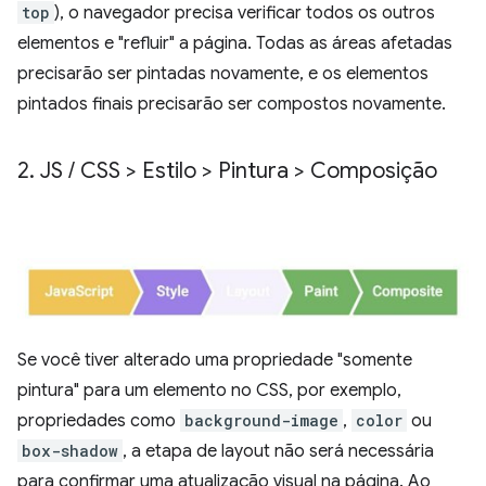
top
), o navegador precisa verificar todos os outros
elementos e "refluir" a página. Todas as áreas afetadas
precisarão ser pintadas novamente, e os elementos
pintados finais precisarão ser compostos novamente.
2
.
JS
/
CSS > Estilo > Pintura > Composição
Se você tiver alterado uma propriedade "somente
pintura" para um elemento no CSS, por exemplo,
propriedades como
background-image
,
color
ou
box-shadow
, a etapa de layout não será necessária
para confirmar uma atualização visual na página. Ao