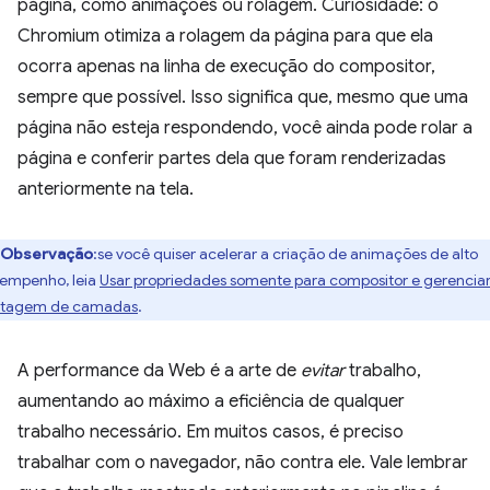
página, como animações ou rolagem. Curiosidade: o
Chromium otimiza a rolagem da página para que ela
ocorra apenas na linha de execução do compositor,
sempre que possível. Isso significa que, mesmo que uma
página não esteja respondendo, você ainda pode rolar a
página e conferir partes dela que foram renderizadas
anteriormente na tela.
Observação
:se você quiser acelerar a criação de animações de alto
empenho, leia
Usar propriedades somente para compositor e gerenciar
tagem de camadas
.
A performance da Web é a arte de
evitar
trabalho,
aumentando ao máximo a eficiência de qualquer
trabalho necessário. Em muitos casos, é preciso
trabalhar com o navegador, não contra ele. Vale lembrar