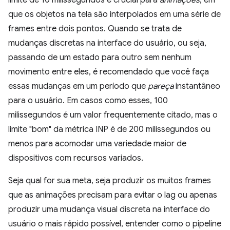
limite de 10 milissegundos é crucial para
animações
, em
que os objetos na tela são interpolados em uma série de
frames entre dois pontos. Quando se trata de
mudanças discretas na interface do usuário, ou seja,
passando de um estado para outro sem nenhum
movimento entre eles, é recomendado que você faça
essas mudanças em um período que
pareça
instantâneo
para o usuário. Em casos como esses, 100
milissegundos é um valor frequentemente citado, mas o
limite "bom" da métrica INP é de 200 milissegundos ou
menos para acomodar uma variedade maior de
dispositivos com recursos variados.
Seja qual for sua meta, seja produzir os muitos frames
que as animações precisam para evitar o lag ou apenas
produzir uma mudança visual discreta na interface do
usuário o mais rápido possível, entender como o pipeline