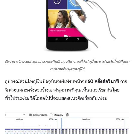
อัตราการรีเฟรชของจอแสดงผลเป็นข้อควรพิจารณาที่สำคัญในการสร้างเว็บไซต์ที่ตอบ
สนองต่ออินพุตของผู้ใช้
อุปกรณ์ส่วนใหญ่ในปัจจุบันจะรีเฟรชหน้าจอ
60 ครั้งต่อวินาที
การ
รีเฟรชแต่ละครั้งจะสร้างเอาต์พุตภาพที่คุณเห็นและเรียกกันโดย
ทั่วไปว่า
เฟรม
วิดีโอต่อไปนี้จะแสดงแนวคิดเกี่ยวกับเฟรม