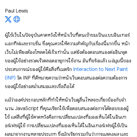
Paul Lewis
ผู้ใช้เว็บในปัจจุบันคาดหวังให้หน้าเว็บที่ตนเข้าชมเป็นแบบอินเทอร์
แอกทีฟและราบรื่น ซึ่งคุณควรให้ความสำคัญกับเรื่องนี้มากขึ้น หน้า
เว็บไม่เพียงต้องโหลดได้เร็วเท่านั้น แต่ยังต้องตอบสนองต่ออินพุต
ของผู้ใช้อย่างรวดเร็วตลอดอายุการใช้งาน อันที่จริงแล้ว แง่มุมนี้ของ
ประสบการณ์ของผู้ใช้คือสิ่งที่เมตริก
Interaction to Next Paint
(INP)
วัด INP ที่ดีหมายความว่าหน้าเว็บตอบสนองต่อความต้องการ
ของผู้ใช้อย่างสม่ำเสมอและเชื่อถือได้
แม้ว่าองค์ประกอบหลักที่ทำให้หน้าเว็บดูลื่นไหลจะเกี่ยวข้องกับจํา
นวน JavaScript ที่คุณเรียกใช้เพื่อตอบสนองต่อการโต้ตอบของผู้
ใช้ แต่สิ่งที่ผู้ใช้คาดหวังคือการเปลี่ยนแปลงที่มองเห็นได้ในอินเท
อร์เฟซผู้ใช้ การเปลี่ยนแปลงที่มองเห็นได้ในอินเทอร์เฟซผู้ใช้เป็น
ผลมาจากงานหลายประเภท ซึ่งมักเรียกรวมกันว่า
การแสดงผล
และ