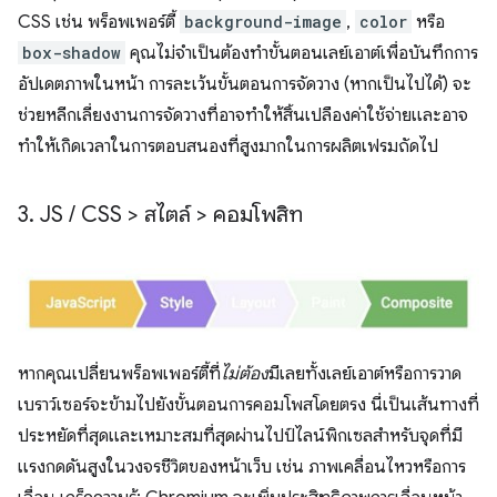
CSS เช่น พร็อพเพอร์ตี้
background-image
,
color
หรือ
box-shadow
คุณไม่จำเป็นต้องทำขั้นตอนเลย์เอาต์เพื่อบันทึกการ
อัปเดตภาพในหน้า การละเว้นขั้นตอนการจัดวาง (หากเป็นไปได้) จะ
ช่วยหลีกเลี่ยงงานการจัดวางที่อาจทําให้สิ้นเปลืองค่าใช้จ่ายและอาจ
ทำให้เกิดเวลาในการตอบสนองที่สูงมากในการผลิตเฟรมถัดไป
3
.
JS
/
CSS > สไตล์ > คอมโพสิท
หากคุณเปลี่ยนพร็อพเพอร์ตี้ที่
ไม่ต้อง
มีเลยทั้งเลย์เอาต์หรือการวาด
เบราว์เซอร์จะข้ามไปยังขั้นตอนการคอมโพสโดยตรง นี่เป็นเส้นทางที่
ประหยัดที่สุดและเหมาะสมที่สุดผ่านไปป์ไลน์พิกเซลสําหรับจุดที่มี
แรงกดดันสูงในวงจรชีวิตของหน้าเว็บ เช่น ภาพเคลื่อนไหวหรือการ