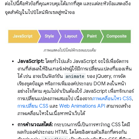
ต่อไปนี้คือหัวข้อที่คุณควบคุมได้มากที่สุด และแต่ละหัวข้อแสดงถึง
จุดสำคัญในไปป์ไลน์พิกเซลสู่หน้าจอ
ภาพแสดงไปป์ไลน์พิกเซลแบบเต็ม
JavaScript:
โดยทั่วไปแล้ว JavaScript จะใช้เพื่อจัดการ
งานที่ส่งผลให้อินเทอร์เฟซผู้ใช้มีการเปลี่ยนแปลงที่มองเห็น
ได้ เช่น อาจเป็นฟังก์ชัน
animate
ของ jQuery, การจัด
เรียงชุดข้อมูล หรือการเพิ่มองค์ประกอบ DOM ลงในหน้า
อย่างไรก็ตาม คุณไม่จำเป็นต้องใช้ JavaScript เพื่อทริกเกอร์
การเปลี่ยนแปลงภาพเสมอไป เนื่องจาก
ภาพเคลื่อนไหว CSS
,
การเปลี่ยน CSS
และ
Web Animations API
สามารถสร้าง
ภาพเคลื่อนไหวในเนื้อหาหน้าเว็บได้
การคํานวณสไตล์:
กระบวนการนี้เป็นการหาว่ากฎ CSS ใดมี
ผลกับองค์ประกอบ HTML ใดโดยอิงตามตัวเลือกที่ตรงกัน