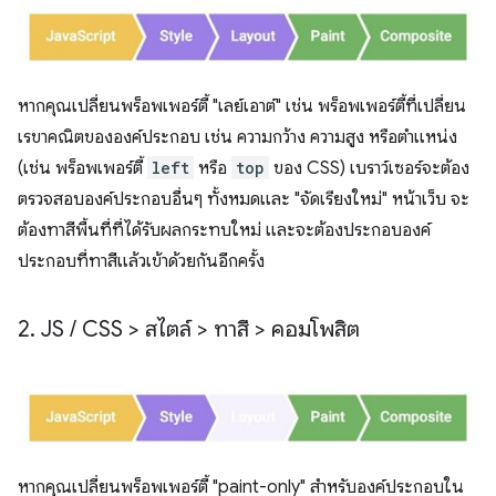
หากคุณเปลี่ยนพร็อพเพอร์ตี้ "เลย์เอาต์" เช่น พร็อพเพอร์ตี้ที่เปลี่ยน
เรขาคณิตขององค์ประกอบ เช่น ความกว้าง ความสูง หรือตําแหน่ง
(เช่น พร็อพเพอร์ตี้
left
หรือ
top
ของ CSS) เบราว์เซอร์จะต้อง
ตรวจสอบองค์ประกอบอื่นๆ ทั้งหมดและ "จัดเรียงใหม่" หน้าเว็บ จะ
ต้องทาสีพื้นที่ที่ได้รับผลกระทบใหม่ และจะต้องประกอบองค์
ประกอบที่ทาสีแล้วเข้าด้วยกันอีกครั้ง
2
.
JS
/
CSS > สไตล์ > ทาสี > คอมโพสิต
หากคุณเปลี่ยนพร็อพเพอร์ตี้ "paint-only" สำหรับองค์ประกอบใน