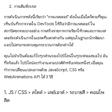
การเติมพิกเซล
การดำเนินการหลังนี้เรียกว่า "การแรสเตอร์" ดังนั้นเมื่อใดก็ตามที่คุณ
เห็นบันทึกการวาดใน DevTools ให้ถือว่ามีการแรสเตอร์ ใน
สถาปัตยกรรมบางอย่าง การสร้างรายการการเรียกให้วาดและการแรส
เตอร์จะดำเนินการในเธรดที่แตกต่างกัน แต่คุณในฐานะนักพัฒนา
แอปไม่สามารถควบคุมกระบวนการดังกล่าวได้
คุณไม่จำเป็นต้องแก้ไขทุกส่วนของไปป์ไลน์ในทุกเฟรมเสมอไป อัน
ที่จริงแล้ว ไปป์ไลน์จะทำงาน
ตามปกติ
สำหรับเฟรมหนึ่งๆ เมื่อคุณ
ทำการเปลี่ยนแปลงภาพด้วย JavaScript, CSS หรือ
WebAnimations API ได้ 3 วิธี
1
.
JS
/
CSS > สไตล์ > เลย์เอาต์ > ระบายสี > คอมโพ
สิต