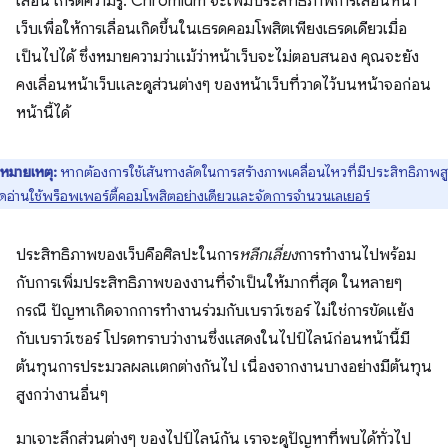
เลื่อน เกร็ดความรู้: Chromium จะเพิ่มประสิทธิภาพการเลื่อนหน้า
เว็บเพื่อให้การเลื่อนเกิดขึ้นในเธรดคอมโพสิตเพียงเธรดเดียวเมื่อ
เป็นไปได้ ซึ่งหมายความว่าแม้ว่าหน้าเว็บจะไม่ตอบสนอง คุณจะยัง
คงเลื่อนหน้าเว็บและดูส่วนต่างๆ ของหน้าเว็บที่วาดไว้บนหน้าจอก่อน
หน้านี้ได้
หมายเหตุ:
หากต้องการใช้เส้นทางลัดในการสร้างภาพเคลื่อนไหวที่มีประสิทธิภาพส
ดอ่าน
ใช้พร็อพเพอร์ตี้คอมโพสิตอย่างเดียวและจัดการจำนวนเลเยอร์
ประสิทธิภาพของเว็บคือศิลปะในการ
หลีกเลี่ยง
การทำงานไปพร้อม
กับการเพิ่มประสิทธิภาพของงานที่จำเป็นให้มากที่สุด ในหลายๆ
กรณี ปัญหาเกิดจากการทำงานร่วมกับเบราว์เซอร์ ไม่ใช่การขัดแย้ง
กับเบราว์เซอร์ โปรดทราบว่างานซึ่งแสดงในไปป์ไลน์ก่อนหน้านี้มี
ต้นทุนการประมวลผลแตกต่างกันไป เนื่องจากงานบางอย่างมีต้นทุน
สูงกว่างานอื่นๆ
มาเจาะลึกส่วนต่างๆ ของไปป์ไลน์กัน เราจะดูปัญหาที่พบได้ทั่วไป