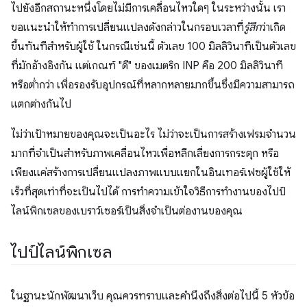
ไปยังอีกสถานะหนึ่งโดยไม่มีการเคลื่อนไหวใดๆ ในระหว่างนั้น เรา
ขอแนะนําให้ทําการเปลี่ยนแปลงดังกล่าวในกรอบเวลาที่
รู้สึก
ว่าเกิด
ขึ้นทันทีสําหรับผู้ใช้ ในกรณีเช่นนี้ ตัวเลข 100 มิลลิวินาทีเป็นตัวเลข
ที่มักอ้างอิงกัน แต่เกณฑ์ "ดี" ของเมตริก INP คือ 200 มิลลิวินาที
หรือต่ำกว่า เพื่อรองรับอุปกรณ์ที่หลากหลายมากขึ้นซึ่งมีความสามารถ
แตกต่างกันไป
ไม่ว่าเป้าหมายของคุณจะเป็นอะไร ไม่ว่าจะเป็นการสร้างเฟรมจำนวน
มากที่จําเป็นสําหรับภาพเคลื่อนไหวเพื่อหลีกเลี่ยงการกระตุก หรือ
เพียงแค่สร้างการเปลี่ยนแปลงภาพแบบแยกในอินเทอร์เฟซผู้ใช้ให้
เร็วที่สุดเท่าที่จะเป็นไปได้ การทำความเข้าใจวิธีการทำงานของไปป์
ไลน์พิกเซลของเบราว์เซอร์เป็นสิ่งจําเป็นต่องานของคุณ
ไปป์ไลน์พิกเซล
ในฐานะนักพัฒนาเว็บ คุณควรทราบและคำนึงถึงสิ่งต่อไปนี้ 5 หัวข้อ