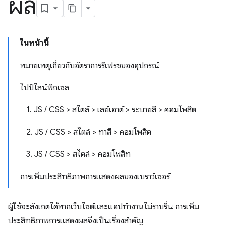
ผล
ในหน้านี้
หมายเหตุเกี่ยวกับอัตราการรีเฟรชของอุปกรณ์
ไปป์ไลน์พิกเซล
1. JS / CSS > สไตล์ > เลย์เอาต์ > ระบายสี > คอมโพสิต
2. JS / CSS > สไตล์ > ทาสี > คอมโพสิต
3. JS / CSS > สไตล์ > คอมโพสิท
การเพิ่มประสิทธิภาพการแสดงผลของเบราว์เซอร์
ผู้ใช้จะสังเกตได้หากเว็บไซต์และแอปทำงานไม่ราบรื่น การเพิ่ม
ประสิทธิภาพการแสดงผลจึงเป็นเรื่องสําคัญ