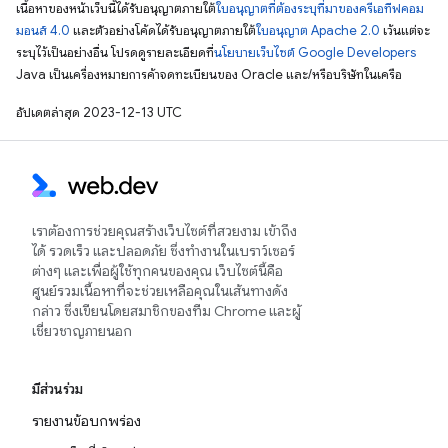
เนื้อหาของหน้าเว็บนี้ได้รับอนุญาตภายใต้
ใบอนุญาตที่ต้องระบุที่มาของครีเอทีฟคอม
มอนส์ 4.0
และตัวอย่างโค้ดได้รับอนุญาตภายใต้
ใบอนุญาต Apache 2.0
เว้นแต่จะ
ระบุไว้เป็นอย่างอื่น โปรดดูรายละเอียดที่
นโยบายเว็บไซต์ Google Developers
Java เป็นเครื่องหมายการค้าจดทะเบียนของ Oracle และ/หรือบริษัทในเครือ
อัปเดตล่าสุด 2023-12-13 UTC
เราต้องการช่วยคุณสร้างเว็บไซต์ที่สวยงาม เข้าถึง
ได้ รวดเร็ว และปลอดภัย ซึ่งทำงานในเบราว์เซอร์
ต่างๆ และเพื่อผู้ใช้ทุกคนของคุณ เว็บไซต์นี้คือ
ศูนย์รวมเนื้อหาที่จะช่วยเหลือคุณในเส้นทางดัง
กล่าว ซึ่งเขียนโดยสมาชิกของทีม Chrome และผู้
เชี่ยวชาญภายนอก
มีส่วนร่วม
รายงานข้อบกพร่อง