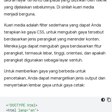
ukuran layar tertentu daripada yang diizinkan oleh teknik
yang dijelaskan sebelumnya. Di sinilah kueri media
menjadi berguna.
Kueri media adalah filter sederhana yang dapat Anda
terapkan ke gaya CSS, untuk mengubah gaya tersebut
berdasarkan jenis perangkat yang merender konten.
Mereka juga dapat mengubah gaya berdasarkan fitur
perangkat, termasuk lebar, tinggi, orientasi, dan apakah
perangkat digunakan sebagai layar sentuh.
Untuk memberikan gaya yang berbeda untuk
pencetakan, Anda dapat menargetkan jenis output dan
menyertakan lembar gaya untuk gaya cetak:
<
!DOCTYPE html
>

<
html
lang="en"