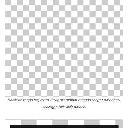
Halaman tanpa tag meta viewport dimuat dengan sangat diperkecil,
sehingga teks sulit dibaca.