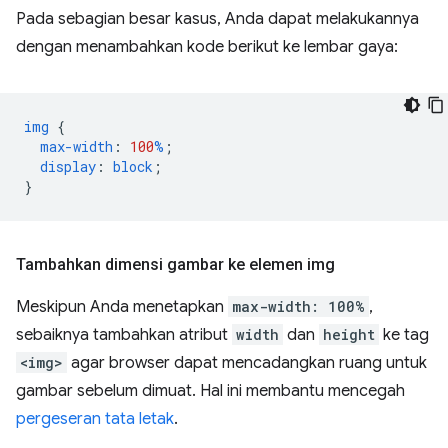
Pada sebagian besar kasus, Anda dapat melakukannya
dengan menambahkan kode berikut ke lembar gaya:
img
{
max-width
:
100
%
;
display
:
block
;
}
Tambahkan dimensi gambar ke elemen img
Meskipun Anda menetapkan
max-width: 100%
,
sebaiknya tambahkan atribut
width
dan
height
ke tag
<img>
agar browser dapat mencadangkan ruang untuk
gambar sebelum dimuat. Hal ini membantu mencegah
pergeseran tata letak
.