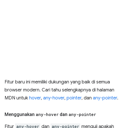
Fitur baru ini memiliki dukungan yang baik di semua
browser modern. Cari tahu selengkapnya di halaman
MDN untuk
hover
,
any-hover
,
pointer
, dan
any-pointer
.
Menggunakan
any-hover
dan
any-pointer
Fitur
any-hover
dan
any-pointer
menguji apakah