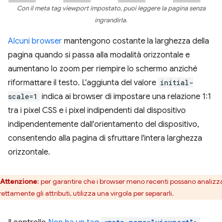
Con il meta tag viewport impostato, puoi leggere la pagina senza
ingrandirla.
Alcuni browser
mantengono costante la larghezza della
pagina quando si passa alla modalità orizzontale e
aumentano lo zoom per riempire lo schermo anziché
riformattare il testo. L'aggiunta del valore
initial-
scale=1
indica ai browser di impostare una relazione 1:1
tra i pixel CSS e i pixel indipendenti dal dispositivo
indipendentemente dall'orientamento del dispositivo,
consentendo alla pagina di sfruttare l'intera larghezza
orizzontale.
Attenzione
:
per garantire che i browser meno recenti possano analizz
ettamente gli attributi, utilizza una virgola per separarli.