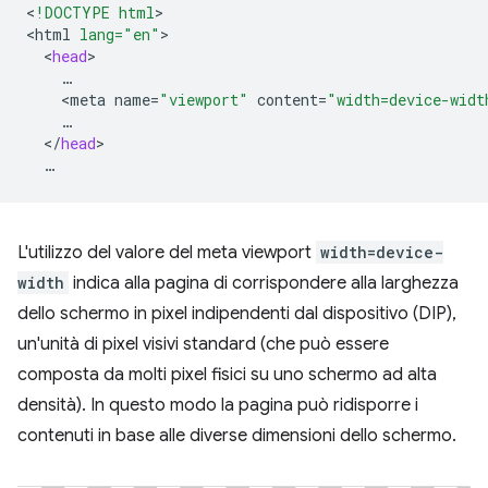
<
!DOCTYPE html
>

<
html
lang="en"
<
head
<
meta
name
=
"viewport"
content
=
"width=device-widt
<
/
head
L'utilizzo del valore del meta viewport
width=device-
width
indica alla pagina di corrispondere alla larghezza
dello schermo in pixel indipendenti dal dispositivo (DIP),
un'unità di pixel visivi standard (che può essere
composta da molti pixel fisici su uno schermo ad alta
densità). In questo modo la pagina può ridisporre i
contenuti in base alle diverse dimensioni dello schermo.