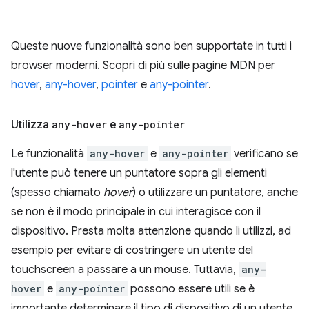
Queste nuove funzionalità sono ben supportate in tutti i
browser moderni. Scopri di più sulle pagine MDN per
hover
,
any-hover
,
pointer
e
any-pointer
.
Utilizza
any-hover
e
any-pointer
Le funzionalità
any-hover
e
any-pointer
verificano se
l'utente può tenere un puntatore sopra gli elementi
(spesso chiamato
hover
) o utilizzare un puntatore, anche
se non è il modo principale in cui interagisce con il
dispositivo. Presta molta attenzione quando li utilizzi, ad
esempio per evitare di costringere un utente del
touchscreen a passare a un mouse. Tuttavia,
any-
hover
e
any-pointer
possono essere utili se è
importante determinare il tipo di dispositivo di un utente.