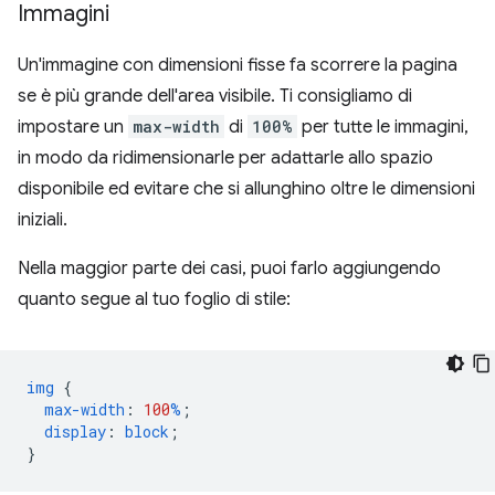
Immagini
Un'immagine con dimensioni fisse fa scorrere la pagina
se è più grande dell'area visibile. Ti consigliamo di
impostare un
max-width
di
100%
per tutte le immagini,
in modo da ridimensionarle per adattarle allo spazio
disponibile ed evitare che si allunghino oltre le dimensioni
iniziali.
Nella maggior parte dei casi, puoi farlo aggiungendo
quanto segue al tuo foglio di stile:
img
{
max-width
:
100
%
;
display
:
block
;
}