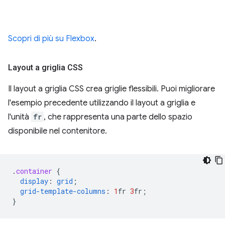
Scopri di più su Flexbox
.
Layout a griglia CSS
Il layout a griglia CSS crea griglie flessibili. Puoi migliorare
l'esempio precedente utilizzando il layout a griglia e
l'unità
fr
, che rappresenta una parte dello spazio
disponibile nel contenitore.
.
container
{
display
:
grid
;
grid-template-columns
:
1
fr
3
fr
;
}