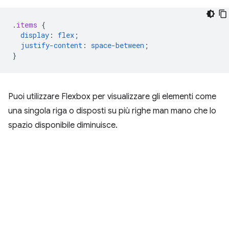
.
items
{
display
:
flex
;
justify-content
:
space-between
;
}
Puoi utilizzare Flexbox per visualizzare gli elementi come
una singola riga o disposti su più righe man mano che lo
spazio disponibile diminuisce.