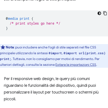
@
media
print
{
/* print styles go here */
}
Nota
:puoi includere anche fogli di stile separati nel file CSS
principale utilizzando la sintassi
,
@import
@import url(print.css)
. Tuttavia, non lo consigliamo per motivi di rendimento. Per
print;
ulteriori dettagli, consulta la sezione
Evitare le importazioni CSS
.
Per il responsive web design, le query più comuni
riguardano le funzionalità del dispositivo, quindi puoi
personalizzare il layout per touchscreen o schermi più
piccoli.