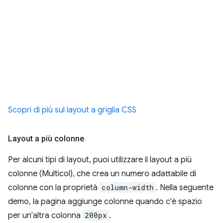
Scopri di più sul layout a griglia CSS
Layout a più colonne
Per alcuni tipi di layout, puoi utilizzare il layout a più
colonne (Multicol), che crea un numero adattabile di
colonne con la proprietà
column-width
. Nella seguente
demo, la pagina aggiunge colonne quando c'è spazio
per un'altra colonna
200px
.