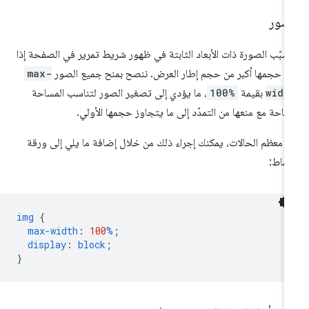
لصور
سبّب الصورة ذات الأبعاد الثابتة في ظهور شريط تمرير في الصفحة إذا
ن حجمها أكبر من حجم إطار العرض. ننصح بمنح جميع الصور
max-
widt
بقيمة
100%
، ما يؤدي إلى تصغير الصور لتناسب المساحة
متاحة مع منعها من التمدّد إلى ما يتجاوز حجمها الأولي.
 معظم الحالات، يمكنك إجراء ذلك من خلال إضافة ما يلي إلى ورقة
أنماط:
img
{
max-width
:
100
%
;
display
:
block
;
}