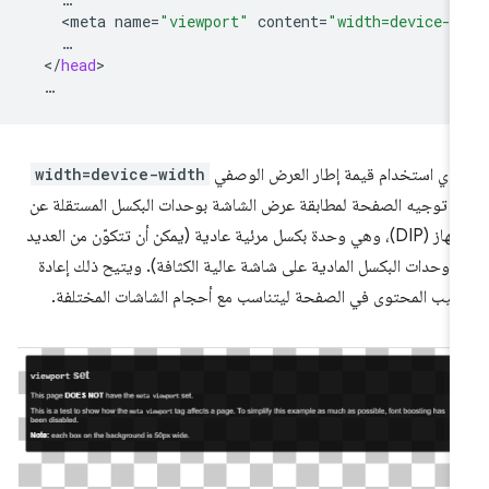
<
meta
name
=
"viewport"
content
=
"width=device-w
<
/
head
دي استخدام قيمة إطار العرض الوصفي
width=device-width
ى توجيه الصفحة لمطابقة عرض الشاشة بوحدات البكسل المستقلة عن
الجهاز (DIP)، وهي وحدة بكسل مرئية عادية (يمكن أن تتكوّن من العديد
 وحدات البكسل المادية على شاشة عالية الكثافة). ويتيح ذلك إعادة
تيب المحتوى في الصفحة ليتناسب مع أحجام الشاشات المختلفة.