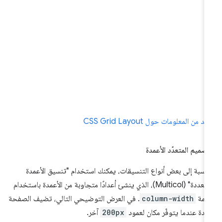
د من المعلومات حول CSS Grid Layout
تصميم المتعدّد الأعمدة
لنسبة إلى بعض أنواع التنسيقات، يمكنك استخدام "تنسيق الأعمدة
المتعددة" (Multicol)، الذي ينشئ أعدادًا متجاوبة من الأعمدة باستخدام
سمة
column-width
. في العرض التوضيحي التالي، تضيف الصفحة
مدة عندما يتوفّر مكان لعمود
200px
آخر.