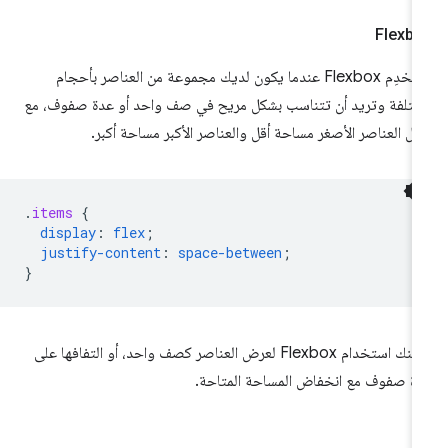
Flexbo
استخدِم Flexbox عندما يكون لديك مجموعة من العناصر بأحجام
تلفة وتريد أن تتناسب بشكل مريح في صف واحد أو عدة صفوف، مع
ل العناصر الأصغر مساحة أقل والعناصر الأكبر مساحة أكبر.
.
items
{
display
:
flex
;
justify-content
:
space-between
;
}
يمكنك استخدام Flexbox لعرض العناصر كصف واحد، أو التفافها على
ة صفوف مع انخفاض المساحة المتاحة.