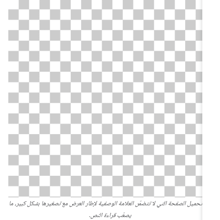
م تحميل الصفحة التي لا تتضمّن العلامة الوصفية لإطار العرض مع تصغيرها بشكل كبير، ما
يصعّب قراءة النص.