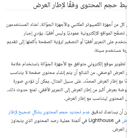
بط حجم المحتوى وفقًا لإطار العرض
ى كل من أجهزة الكمبيوتر المكتبي والأجهزة الجوّالة، اعتاد المستخدمون
ى تصفّح المواقع الإلكترونية عموديًا وليس أفقيًا. يؤدي إجبار
مستخدم على التمرير أفقيًا أو التصغير لرؤية الصفحة بأكملها إلى تقديم
ربة مستخدم سيئة.
د تطوير موقع إلكتروني متوافق مع الأجهزة الجوّالة باستخدام علامة
ار العرض الوصفي، من الشائع أن يتم إنشاء محتوى صفحة لا يتناسب
امًا مع إطار العرض المحدّد. على سبيل المثال، يمكن أن تؤدي صورة
روضة بعرض أكبر من إطار العرض إلى التمرير الأفقي. لمنع حدوث ذلك،
ِّل المحتوى ليتناسب مع إطار العرض.
كن أن يساعدك تدقيق
عدم تحديد حجم المحتوى بشكلٍ صحيح لإطار
عرض
في Lighthouse في أتمتة عملية رصد المحتوى الذي يتجاوز
ار العرض.