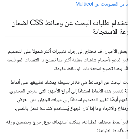
يد من المعلومات عن Multicol
استخدام طلبات البحث عن وسائط CSS لضمان
رعة الاستجابة
 بعض الأحيان، قد تحتاج إلى إجراء تغييرات أكثر شمولاً على التصميم
وفير الدعم لأحجام شاشات معيّنة أكثر مما تسمح به التقنيات الموضّحة
بقًا. وهنا تصبح استعلامات الوسائط مفيدة.
بات البحث عن الوسائط هي فلاتر بسيطة يمكنك تطبيقها على أنماط
CSS لتغيير هذه الأنماط استنادًا إلى أنواع الأجهزة التي تعرض المحتوى.
مكنهم أيضًا تغيير التصميم استنادًا إلى ميزات الجهاز، مثل العرض
لارتفاع والاتجاه وما إذا كان الجهاز يُستخدم كشاشة تعمل باللمس.
وفير أنماط مختلفة للطباعة، يمكنك استهداف نوع إخراج وتضمين ورقة
ماط لأنماط الطباعة: