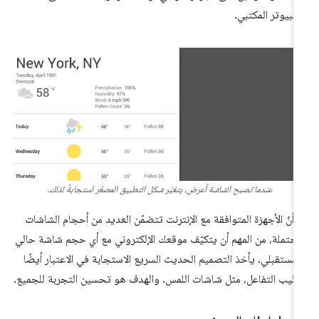
كمبيوتر المكتبي.
عندما تصبح الشاشة أعرض، يتغيّر شكل التطبيق المصغّر استجابةً لذلك.
ا أنّ الأجهزة المتوافقة مع الإنترنت تتضمّن العديد من أحجام الشاشات
محتملة، من المهم أن يتكيّف موقعك الإلكتروني مع أي حجم شاشة حالي
 مستقبلي. يأخذ التصميم الحديث السريع الاستجابة في الاعتبار أيضًا
اليب التفاعل، مثل شاشات اللمس. والهدف هو تحسين التجربة للجميع.