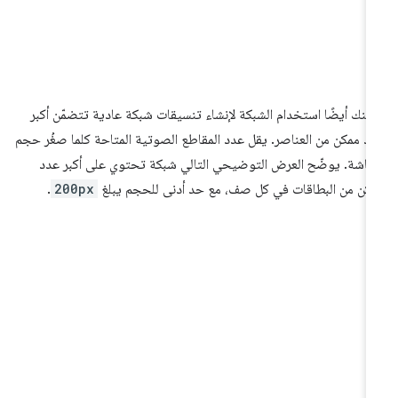
كنك أيضًا استخدام الشبكة لإنشاء تنسيقات شبكة عادية تتضمّن أكبر
د ممكن من العناصر. يقل عدد المقاطع الصوتية المتاحة كلما صغُر حجم
شاشة. يوضّح العرض التوضيحي التالي شبكة تحتوي على أكبر عدد
كن من البطاقات في كل صف، مع حد أدنى للحجم يبلغ
200px
.