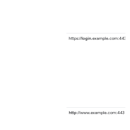
https://
login
.example.com:443
http
://www.example.com:443