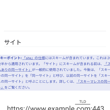
サイト
キーポイント:
「site」の仕様
にはスキームが含まれています。これは 20
後半から適用されています。「サイト」にスキームが含まれる前は、
「
ムありの同一サイト」
が一般的に使用されていました。今後は、「スキ
りの同一サイト」を「同一サイト」と呼び、以前の同一サイトを「スキ
しの同一サイト」と呼ぶことにします。詳しくは、
「スキーマレスの同
ト」
をご覧ください。