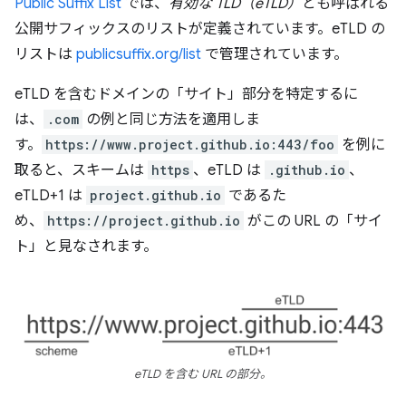
Public Suffix List
では、
有効な TLD（eTLD）
とも呼ばれる
公開サフィックスのリストが定義されています。eTLD の
リストは
publicsuffix.org/list
で管理されています。
eTLD を含むドメインの「サイト」部分を特定するに
は、
.com
の例と同じ方法を適用しま
す。
https://www.project.github.io:443/foo
を例に
取ると、スキームは
https
、eTLD は
.github.io
、
eTLD+1 は
project.github.io
であるた
め、
https://project.github.io
がこの URL の「サイ
ト」と見なされます。
eTLD を含む URL の部分。