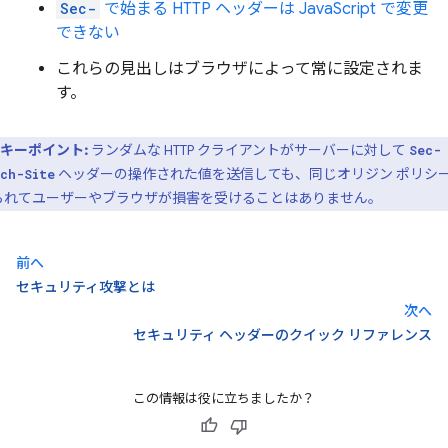
Sec-
で始まる HTTP ヘッダーは JavaScript で変更
できない
これらの見出しはブラウザによって常に設定されま
す。
キーポイント:
ランダムな HTTP クライアントがサーバーに対して
Sec-
ヘッダーの操作された値を送信しても、同じオリジン ポリシ
ch-Site
られてユーザーやブラウザが損害を受けることはありません。
前へ
セキュリティ攻撃とは
次へ
セキュリティ ヘッダーのクイック リファレンス
この情報は役に立ちましたか？