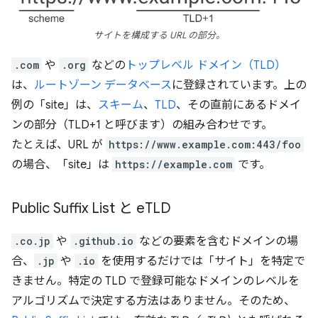
サイトを構成する URL の部分。
.com
や
.org
などの
トップレベル ドメイン（TLD）
は、
ルートゾーン データベース
に登録されています。上の
例の「site」は、
スキーム
、
TLD
、その直前にあるドメイ
ンの部分（TLD+1 と呼びます）の組み合わせです。
たとえば、URL が
https://www.example.com:443/foo
の場合、「site」は
https://example.com
です。
Public Suffix List と e
TLD
.co.jp
や
.github.io
などの要素を含むドメインの場
合、
.jp
や
.io
を使用するだけでは「サイト」を特定で
きません。特定の TLD で登録可能なドメインのレベルを
アルゴリズムで決定する方法はありません。そのため、