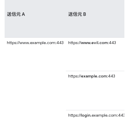
送信元 A
送信元 B
https://www.example.com:443
https://
www.evil.com
:443
https://
example.com
:443
https://
login
.example.com:443