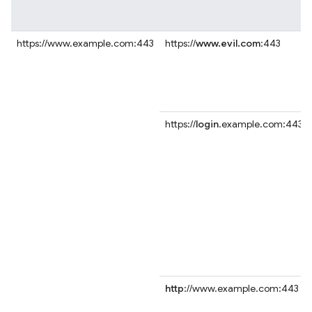
https://www.example.com:443
https://
www.evil.com
:443
https://
login
.example.com:443
http
://www.example.com:443