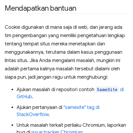
Mendapatkan bantuan
Cookie digunakan di mana saja di web, dan jarang ada
tim pengembangan yang memiliki pengetahuan lengkap
tentang tempat situs mereka menetapkan dan
menggunakannya, terutama dalam kasus penggunaan
lintas situs. Jika Anda mengalami masalah, mungkin ini
adalah pertama kalinya masalah tersebut dialami oleh
siapa pun, jadi jangan ragu untuk menghubungi:
Ajukan masalah di repositori contoh
SameSite
di
GitHub
.
Ajukan pertanyaan di
"samesite" tag di
StackOverflow
.
Untuk masalah terkait perilaku Chromium, laporkan
bug di
issue tracker Chromium
.