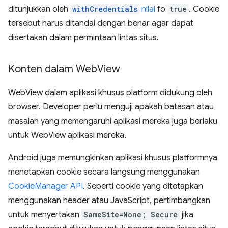
ditunjukkan oleh
withCredentials
nilai
fo
true
. Cookie
tersebut harus ditandai dengan benar agar dapat
disertakan dalam permintaan lintas situs.
Konten dalam Web
View
WebView dalam aplikasi khusus platform didukung oleh
browser. Developer perlu menguji apakah batasan atau
masalah yang memengaruhi aplikasi mereka juga berlaku
untuk WebView aplikasi mereka.
Android juga memungkinkan aplikasi khusus platformnya
menetapkan cookie secara langsung menggunakan
CookieManager API
. Seperti cookie yang ditetapkan
menggunakan header atau JavaScript, pertimbangkan
untuk menyertakan
SameSite=None; Secure
jika