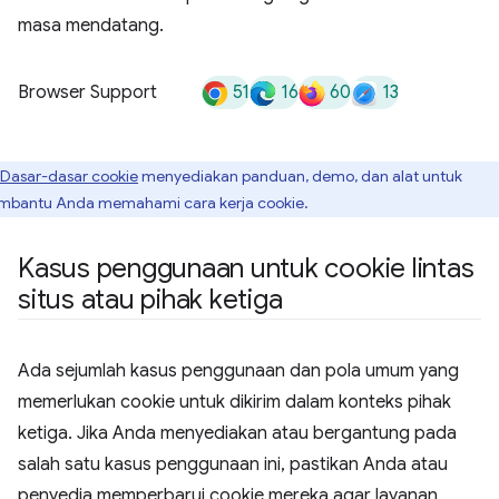
masa mendatang.
51
16
60
13
Browser Support
Dasar-dasar cookie
menyediakan panduan, demo, dan alat untuk
bantu Anda memahami cara kerja cookie.
Kasus penggunaan untuk cookie lintas
situs atau pihak ketiga
Ada sejumlah kasus penggunaan dan pola umum yang
memerlukan cookie untuk dikirim dalam konteks pihak
ketiga. Jika Anda menyediakan atau bergantung pada
salah satu kasus penggunaan ini, pastikan Anda atau
penyedia memperbarui cookie mereka agar layanan