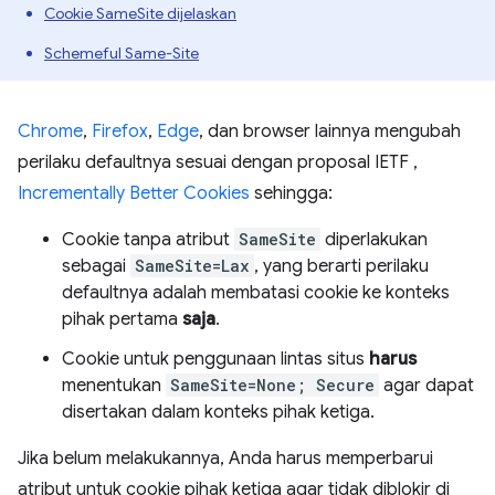
Cookie SameSite dijelaskan
Schemeful Same-Site
Chrome
,
Firefox
,
Edge
, dan browser lainnya mengubah
perilaku defaultnya sesuai dengan proposal IETF ,
Incrementally Better Cookies
sehingga:
Cookie tanpa atribut
SameSite
diperlakukan
sebagai
SameSite=Lax
, yang berarti perilaku
defaultnya adalah membatasi cookie ke konteks
pihak pertama
saja
.
Cookie untuk penggunaan lintas situs
harus
menentukan
SameSite=None; Secure
agar dapat
disertakan dalam konteks pihak ketiga.
Jika belum melakukannya, Anda harus memperbarui
atribut untuk cookie pihak ketiga agar tidak diblokir di