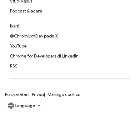
Studi kasus
Podcast & acara
Ikuti
@ChromiumDev pada X
YouTube
Chrome for Developers di LinkedIn
RSS
Persyaratan
Privasi
Manage cookies