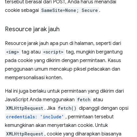
tersebut berasal dari POST, Anda harus menandai
cookie sebagai
SameSite=None; Secure
.
Resource jarak jauh
Resource jarak jauh apa pun di halaman, seperti dari
<img>
tag atau
<script>
tag, mungkin bergantung
pada cookie yang dikirim dengan permintaan. Kasus
penggunaan umum mencakup piksel pelacakan dan
mempersonalisasi konten.
Hal ini juga berlaku untuk permintaan yang dikirim dari
JavaScript Anda menggunakan
fetch
atau
XMLHttpRequest
. Jika
fetch()
dipanggil dengan opsi
credentials: 'include'
, permintaan tersebut
kemungkinan akan menyertakan cookie. Untuk
XMLHttpRequest
, cookie yang diharapkan biasanya