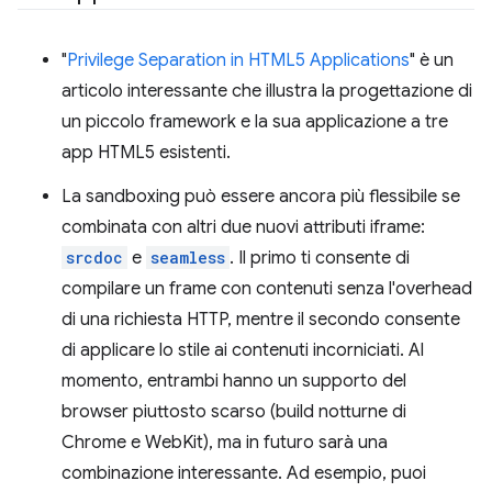
"
Privilege Separation in HTML5 Applications
" è un
articolo interessante che illustra la progettazione di
un piccolo framework e la sua applicazione a tre
app HTML5 esistenti.
La sandboxing può essere ancora più flessibile se
combinata con altri due nuovi attributi iframe:
srcdoc
e
seamless
. Il primo ti consente di
compilare un frame con contenuti senza l'overhead
di una richiesta HTTP, mentre il secondo consente
di applicare lo stile ai contenuti incorniciati. Al
momento, entrambi hanno un supporto del
browser piuttosto scarso (build notturne di
Chrome e WebKit), ma in futuro sarà una
combinazione interessante. Ad esempio, puoi