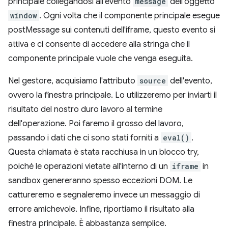
principale collegandosi all'evento
message
dell'oggetto
window
. Ogni volta che il componente principale esegue
postMessage sui contenuti dell'iframe, questo evento si
attiva e ci consente di accedere alla stringa che il
componente principale vuole che venga eseguita.
Nel gestore, acquisiamo l'attributo
source
dell'evento,
ovvero la finestra principale. Lo utilizzeremo per inviarti il
risultato del nostro duro lavoro al termine
dell'operazione. Poi faremo il grosso del lavoro,
passando i dati che ci sono stati forniti a
eval()
.
Questa chiamata è stata racchiusa in un blocco try,
poiché le operazioni vietate all'interno di un
iframe
in
sandbox genereranno spesso eccezioni DOM. Le
cattureremo e segnaleremo invece un messaggio di
errore amichevole. Infine, riportiamo il risultato alla
finestra principale. È abbastanza semplice.