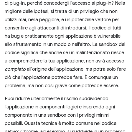
di plug-in, perché concedergli l'accesso ai plug-in? Nella
migliore delle ipotesi, si tratta di un privilegio che non
utilizzi mai, nella peggiore, è un potenziale vettore per
consentire agli attaccanti di introdursi. Il codice di tutti
ha bug e praticamente ogni applicazione è vulnerabile
allo sfruttamento in un modo o nell'altro. La sandbox del
codice significa che anche se un malintenzionato riesce
a compromettere la tua applicazione, non avrà accesso
completo
all'origine dell'applicazione, ma potrà solo fare
ciò che l'applicazione potrebbe fare. È comunque un
problema, ma non così grave come potrebbe essere.
Puoi ridurre ulteriormente il rischio suddividendo
l'applicazione in componenti logici e inserendo ogni
componente in una sandbox con i privilegi minimi
possibili. Questa tecnica è molto comune nel codice
nativo: Chrome, ad esempio, si suddivide in un processo