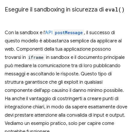
Eseguire il sandboxing in sicurezza di
eval(
)
Con la sandbox e l'
API
postMessage
, il successo di
questo modello è abbastanza semplice da applicare al
web. Componenti della tua applicazione possono
trovarsi in
iframe
in sandbox e il documento principale
può mediare la comunicazione tra di loro pubblicando
messaggi e ascoltando le risposte. Questo tipo di
struttura garantisce che gli exploit in qualsiasi
componente dell'app causino il danno minimo possibile.
Ha anche il vantaggio di costringerti a creare punti di
integrazione chiari, in modo da sapere esattamente dove
devi prestare attenzione alla convalida di input e output.
Vediamo un esempio pratico, solo per capire come
potrebbe funzionare.