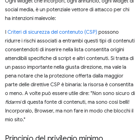
Ogni widget che incorpori, ogni annuncio, ogni widget di
social media, è un potenziale vettore di attacco per chi
ha intenzioni malevole:
I
Criteri di sicurezza del contenuto (CSP)
possono
ridurre i rischi associati a entrambi questi tipi di contenuti
consentendoti di inserire nella lista consentita origini
attendibili specifiche di script e altri contenuti. Si tratta di
un passo importante nella giusta direzione, ma vale la
pena notare che la protezione offerta dalla maggior
parte delle direttive CSP è binaria: la risorsa è consentita
o meno. A volte può essere utile dire: "Non sono sicuro di
fidarmi
di questa fonte di contenuti, ma sono così belli!
Incorporalo, Browser, ma non fare in modo che blocchi il
mio sito."
Principio del privilegio minimo