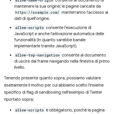
allow-same-origin
consente al documento di
mantenere la sua origine; le pagine caricate da
https://example.com/
manterranno l'accesso ai
dati di quell'origine.
allow-scripts
consente l'esecuzione di
JavaScript e anche l'attivazione automatica delle
funzionalità (in quanto sarebbe banale
implementarle tramite JavaScript).
allow-top-navigation
consente al documento
di uscire dal frame navigando nella finestra di primo
livello.
Tenendo presente quanto sopra, possiamo valutare
esattamente il motivo per cui abbiamo scelto l'insieme
specifico di flag di sandboxing nell'esempio di Twitter
riportato sopra:
allow-scripts
è obbligatorio, poiché la pagina