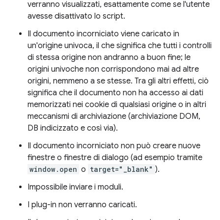
verranno visualizzati, esattamente come se l'utente
avesse disattivato lo script.
Il documento incorniciato viene caricato in
un'origine univoca, il che significa che tutti i controlli
di stessa origine non andranno a buon fine; le
origini univoche non corrispondono mai ad altre
origini, nemmeno a se stesse. Tra gli altri effetti, ciò
significa che il documento non ha accesso ai dati
memorizzati nei cookie di qualsiasi origine o in altri
meccanismi di archiviazione (archiviazione DOM,
DB indicizzato e così via).
Il documento incorniciato non può creare nuove
finestre o finestre di dialogo (ad esempio tramite
window.open
o
target="_blank"
).
Impossibile inviare i moduli.
I plug-in non verranno caricati.