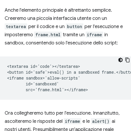
Anche l'elemento principale è altrettanto semplice.
Creeremo una piccola interfaccia utente con un
textarea
per il codice e un
button
per l'esecuzione e
imposteremo
frame.html
tramite un
iframe
in
sandbox, consentendo solo l'esecuzione dello script:
<textarea id='code'></textarea>

<button id='safe'>eval() in a sandboxed frame.</butto
<iframe sandbox='allow-scripts'

        id='sandboxed'

Ora collegheremo tutto per l'esecuzione. Innanzitutto,
ascolteremo le risposte del
iframe
e le
alert()
ai
nostri utenti. Presumibilmente un'applicazione reale