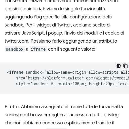
consentita. Iniziamo rimuovendo tutte le autorizzazioni
possibili, quindi riattiviamo le singole funzionalità
aggiungendo flag specifici alla configurazione della
sandbox. Per il widget di Twitter, abbiamo scelto di
attivare JavaScript, i popup, l'invio dei moduli e i cookie di
twitter.com. Possiamo farlo aggiungendo un attributo
sandbox
a
iframe
con il seguente valore:
<iframe sandbox="allow-same-origin allow-scripts allo
    src="https://platform.twitter.com/widgets/tweet_b
È tutto. Abbiamo assegnato al frame tutte le funzionalità
richieste e il browser negherà l'accesso a tutti i privilegi
che non abbiamo concesso esplicitamente tramite il