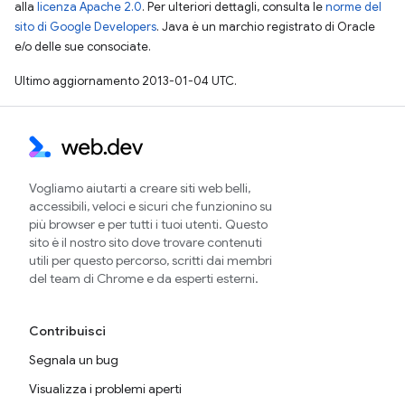
alla
licenza Apache 2.0
. Per ulteriori dettagli, consulta le
norme del
sito di Google Developers
. Java è un marchio registrato di Oracle
e/o delle sue consociate.
Ultimo aggiornamento 2013-01-04 UTC.
Vogliamo aiutarti a creare siti web belli,
accessibili, veloci e sicuri che funzionino su
più browser e per tutti i tuoi utenti. Questo
sito è il nostro sito dove trovare contenuti
utili per questo percorso, scritti dai membri
del team di Chrome e da esperti esterni.
Contribuisci
Segnala un bug
Visualizza i problemi aperti