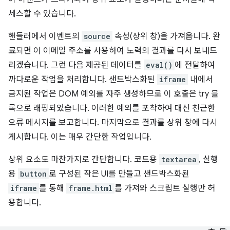
세스할 수 있습니다.
핸들러에서 이벤트의
source
속성(상위 창)을 가져옵니다. 완
료되면 이 이메일 주소를 사용하여 노력의 결과를 다시 보내드
리겠습니다. 그런 다음 제공된 데이터를
eval()
에 전달하여
까다로운 작업을 처리합니다. 샌드박스화된
iframe
내에서
금지된 작업은 DOM 예외를 자주 생성하므로 이 호출은 try 블
록으로 래핑되었습니다. 이러한 예외를 포착하여 대신 친근한
오류 메시지를 보고합니다. 마지막으로 결과를 상위 창에 다시
게시합니다. 이는 매우 간단한 작업입니다.
상위 요소도 마찬가지로 간단합니다. 코드용
textarea
, 실행
용
button
로 구성된 작은 UI를 만들고 샌드박스화된
iframe
를 통해
frame.html
를 가져와 스크립트 실행만 허
용합니다.