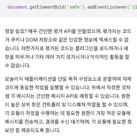
document
.
getElementById
(
'safe'
).
addEventListener
(
'c
정말 쉽죠? 매우 간단한 평가 API를 만들었으며, 평가되는 코드
가 쿠키나 DOM 저장소와 같은 민감한 정보에 액세스할 수 없
습니다. 마찬가지로 평가된 코드는 플러그인을 로드하거나 새
창을 띄우거나 기타 여러 가지 성가시거나 악의적인 활동을 할
수 없습니다.
모놀리식 애플리케이션을 단일 목적 구성요소로 분할하여 자체
코드에 동일한 작업을 실행할 수 있습니다. 위에서 작성한 것처
럼 각 메시지는 간단한 메시지 API로 래핑할 수 있습니다. 권한
이 높은 상위 창은 컨트롤러 및 디스패처 역할을 할 수 있으며,
각 모듈이 작업을 수행하는 데 필요한 권한이 가장 적은 모듈에
메시지를 전송하고, 결과를 수신 대기하며, 각 모듈에 필요한 정
보만 잘 제공되도록 합니다.