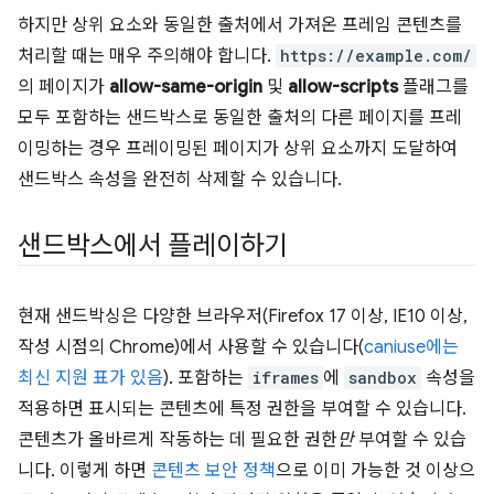
하지만 상위 요소와 동일한 출처에서 가져온 프레임 콘텐츠를
처리할 때는 매우 주의해야 합니다.
https://example.com/
의 페이지가
allow-same-origin
및
allow-scripts
플래그를
모두 포함하는 샌드박스로 동일한 출처의 다른 페이지를 프레
이밍하는 경우 프레이밍된 페이지가 상위 요소까지 도달하여
샌드박스 속성을 완전히 삭제할 수 있습니다.
샌드박스에서 플레이하기
현재 샌드박싱은 다양한 브라우저(Firefox 17 이상, IE10 이상,
작성 시점의 Chrome)에서 사용할 수 있습니다(
caniuse에는
최신 지원 표가 있음
). 포함하는
iframes
에
sandbox
속성을
적용하면 표시되는 콘텐츠에 특정 권한을 부여할 수 있습니다.
콘텐츠가 올바르게 작동하는 데 필요한 권한
만
부여할 수 있습
니다. 이렇게 하면
콘텐츠 보안 정책
으로 이미 가능한 것 이상으