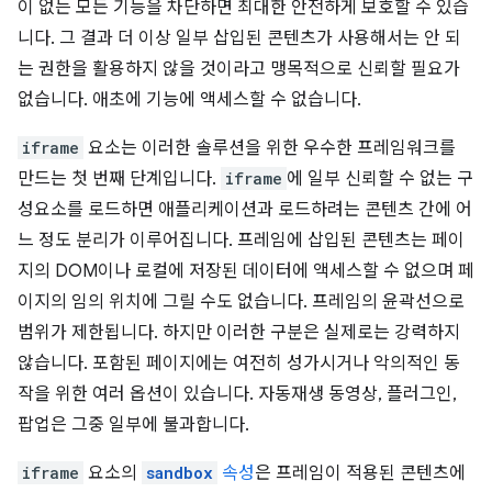
이 없는 모든 기능을 차단하면 최대한 안전하게 보호할 수 있습
니다. 그 결과 더 이상 일부 삽입된 콘텐츠가 사용해서는 안 되
는 권한을 활용하지 않을 것이라고 맹목적으로 신뢰할 필요가
없습니다. 애초에 기능에 액세스할 수 없습니다.
iframe
요소는 이러한 솔루션을 위한 우수한 프레임워크를
만드는 첫 번째 단계입니다.
iframe
에 일부 신뢰할 수 없는 구
성요소를 로드하면 애플리케이션과 로드하려는 콘텐츠 간에 어
느 정도 분리가 이루어집니다. 프레임에 삽입된 콘텐츠는 페이
지의 DOM이나 로컬에 저장된 데이터에 액세스할 수 없으며 페
이지의 임의 위치에 그릴 수도 없습니다. 프레임의 윤곽선으로
범위가 제한됩니다. 하지만 이러한 구분은 실제로는 강력하지
않습니다. 포함된 페이지에는 여전히 성가시거나 악의적인 동
작을 위한 여러 옵션이 있습니다. 자동재생 동영상, 플러그인,
팝업은 그중 일부에 불과합니다.
iframe
요소의
sandbox
속성
은 프레임이 적용된 콘텐츠에