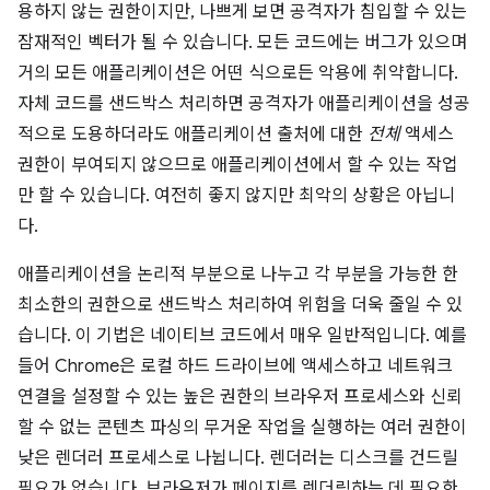
용하지 않는 권한이지만, 나쁘게 보면 공격자가 침입할 수 있는
잠재적인 벡터가 될 수 있습니다. 모든 코드에는 버그가 있으며
거의 모든 애플리케이션은 어떤 식으로든 악용에 취약합니다.
자체 코드를 샌드박스 처리하면 공격자가 애플리케이션을 성공
적으로 도용하더라도 애플리케이션 출처에 대한
전체
액세스
권한이 부여되지 않으므로 애플리케이션에서 할 수 있는 작업
만 할 수 있습니다. 여전히 좋지 않지만 최악의 상황은 아닙니
다.
애플리케이션을 논리적 부분으로 나누고 각 부분을 가능한 한
최소한의 권한으로 샌드박스 처리하여 위험을 더욱 줄일 수 있
습니다. 이 기법은 네이티브 코드에서 매우 일반적입니다. 예를
들어 Chrome은 로컬 하드 드라이브에 액세스하고 네트워크
연결을 설정할 수 있는 높은 권한의 브라우저 프로세스와 신뢰
할 수 없는 콘텐츠 파싱의 무거운 작업을 실행하는 여러 권한이
낮은 렌더러 프로세스로 나뉩니다. 렌더러는 디스크를 건드릴
필요가 없습니다. 브라우저가 페이지를 렌더링하는 데 필요한