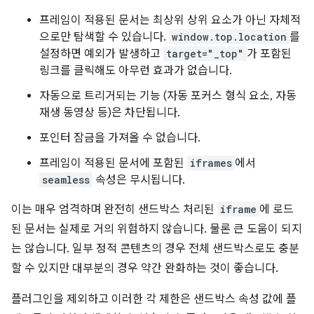
프레임이 적용된 문서는 최상위 상위 요소가 아닌 자체적
으로만 탐색할 수 있습니다.
window.top.location
를
설정하면 예외가 발생하고
target="_top"
가 포함된
링크를 클릭해도 아무런 효과가 없습니다.
자동으로 트리거되는 기능 (자동 포커스 형식 요소, 자동
재생 동영상 등)은 차단됩니다.
포인터 잠금을 가져올 수 없습니다.
프레임이 적용된 문서에 포함된
iframes
에서
seamless
속성은 무시됩니다.
이는 매우 엄격하며 완전히 샌드박스 처리된
iframe
에 로드
된 문서는 실제로 거의 위험하지 않습니다. 물론 큰 도움이 되지
는 않습니다. 일부 정적 콘텐츠의 경우 전체 샌드박스로도 충분
할 수 있지만 대부분의 경우 약간 완화하는 것이 좋습니다.
플러그인을 제외하고 이러한 각 제한은 샌드박스 속성 값에 플