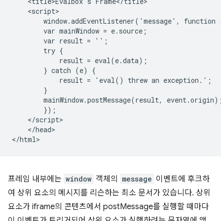
    <title>Evalbox's Frame</title>

    <script>

        window.addEventListener('message', function (
        var mainWindow = e.source;

        var result = '';

        try {

            result = eval(e.data);

        } catch (e) {

            result = 'eval() threw an exception.';

        }

        mainWindow.postMessage(result, event.origin);
        });

    </script>

    </head>

프레임 내부에는
window
객체의
message
이벤트에 후크하
여 상위 요소의 메시지를 리슨하는 최소 문서가 있습니다. 상위
요소가 iframe의 콘텐츠에서 postMessage를 실행할 때마다
이 이벤트가 트리거되어 상위 요소가 실행하려는 문자열에 액