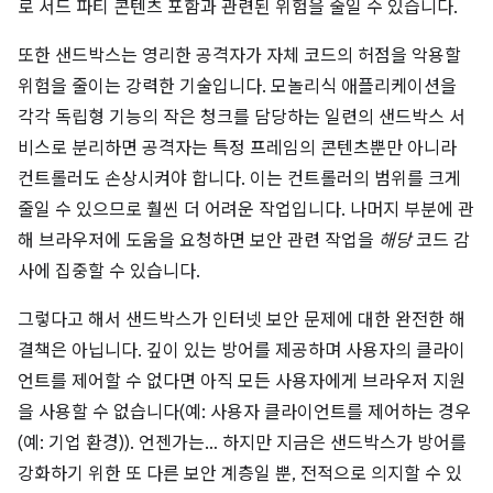
로 서드 파티 콘텐츠 포함과 관련된 위험을 줄일 수 있습니다.
또한 샌드박스는 영리한 공격자가 자체 코드의 허점을 악용할
위험을 줄이는 강력한 기술입니다. 모놀리식 애플리케이션을
각각 독립형 기능의 작은 청크를 담당하는 일련의 샌드박스 서
비스로 분리하면 공격자는 특정 프레임의 콘텐츠뿐만 아니라
컨트롤러도 손상시켜야 합니다. 이는 컨트롤러의 범위를 크게
줄일 수 있으므로 훨씬 더 어려운 작업입니다. 나머지 부분에 관
해 브라우저에 도움을 요청하면 보안 관련 작업을
해당
코드 감
사에 집중할 수 있습니다.
그렇다고 해서 샌드박스가 인터넷 보안 문제에 대한 완전한 해
결책은 아닙니다. 깊이 있는 방어를 제공하며 사용자의 클라이
언트를 제어할 수 없다면 아직 모든 사용자에게 브라우저 지원
을 사용할 수 없습니다(예: 사용자 클라이언트를 제어하는 경우
(예: 기업 환경)). 언젠가는… 하지만 지금은 샌드박스가 방어를
강화하기 위한 또 다른 보안 계층일 뿐, 전적으로 의지할 수 있