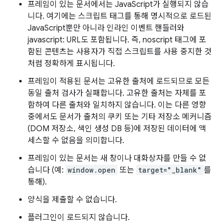
프레임이 있는 문서에서는 JavaScript가 실행되지 않습
니다. 여기에는 스크립트 태그를 통해 명시적으로 로드된
JavaScript뿐만 아니라 인라인 이벤트 핸들러와
javascript: URL도 포함됩니다. 즉, noscript 태그에 포
함된 콘텐츠는 사용자가 직접 스크립트를 사용 중지한 것
처럼 정확하게 표시됩니다.
프레임이 적용된 문서는 고유한 출처에 로드되므로 모든
동일 출처 검사가 실패합니다. 고유한 출처는 자체를 포
함하여 다른 출처와 일치하지 않습니다. 이는 다른 영향
중에서도 문서가 출처의 쿠키 또는 기타 저장소 메커니즘
(DOM 저장소, 색인 생성 DB 등)에 저장된 데이터에 액
세스할 수 없음을 의미합니다.
프레임이 있는 문서는 새 창이나 대화상자를 만들 수 없
습니다 (예:
window.open
또는
target="_blank"
를
통해).
양식을 제출할 수 없습니다.
플러그인이 로드되지 않습니다.