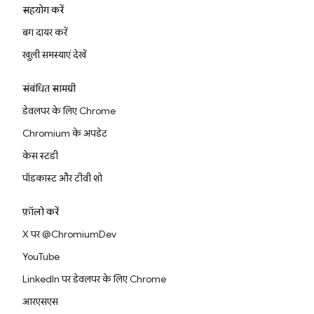
सहयोग करें
बग दायर करें
खुली समस्याएं देखें
संबंधित सामग्री
डेवलपर के लिए Chrome
Chromium के अपडेट
केस स्टडी
पॉडकास्ट और टीवी शो
फ़ॉलो करें
X पर @ChromiumDev
YouTube
LinkedIn पर डेवलपर के लिए Chrome
आरएसएस