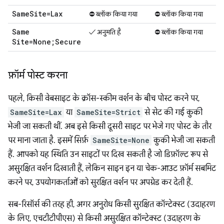
Same
Site=Lax
⛔ ब्लॉक किया गया
⛔ ब्लॉक किया गया
Same
✓ अनुमति है
⛔ ब्लॉक किया गया
Site=None;Secure
फ़ॉर्म पोस्ट करना
पहले, किसी वेबसाइट के क्रॉस-स्कीम वर्शन के बीच पोस्ट करने पर,
SameSite=Lax
या
SameSite=Strict
से सेट की गई कुकी
भेजी जा सकती थीं. अब इसे किसी दूसरी साइट पर भेजे गए पोस्ट के तौर
पर माना जाता है. इसमें सिर्फ़
SameSite=None
कुकी भेजी जा सकती
हैं. आपको यह स्थिति उन साइटों पर दिख सकती है जो डिफ़ॉल्ट रूप से
असुरक्षित वर्शन दिखाती हैं, लेकिन साइन इन या चेक-आउट फ़ॉर्म सबमिट
करने पर, उपयोगकर्ताओं को सुरक्षित वर्शन पर अपग्रेड कर देती हैं.
सब-रिसॉर्स की तरह ही, अगर अनुरोध किसी सुरक्षित कॉन्टेक्स्ट (उदाहरण
के लिए, एचटीटीपीएस) से किसी असुरक्षित कॉन्टेक्स्ट (उदाहरण के