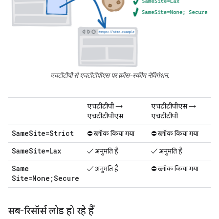
एचटीटीपी से एचटीटीपीएस पर क्रॉस-स्कीम नेविगेशन.
एचटीटीपी →
एचटीटीपीएस →
एचटीटीपीएस
एचटीटीपी
Same
Site=Strict
⛔ ब्लॉक किया गया
⛔ ब्लॉक किया गया
Same
Site=Lax
✓ अनुमति है
✓ अनुमति है
Same
✓ अनुमति है
⛔ ब्लॉक किया गया
Site=None;Secure
सब-रिसॉर्स लोड हो रहे हैं