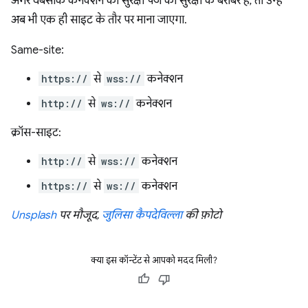
अगर वेबसॉक कनेक्शन की सुरक्षा पेज की सुरक्षा के बराबर है, तो उन्हें
अब भी एक ही साइट के तौर पर माना जाएगा.
Same-site:
https://
से
wss://
कनेक्शन
http://
से
ws://
कनेक्शन
क्रॉस-साइट:
http://
से
wss://
कनेक्शन
https://
से
ws://
कनेक्शन
Unsplash
पर मौजूद,
जुलिसा कैपदेविल्ला
की फ़ोटो
क्या इस कॉन्टेंट से आपको मदद मिली?