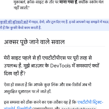
मुकाबले, क्रॉस-साइट के तौर पर
माना गया है
, क्योंकि स्कीम मेल
नहीं खाती."
कुकी की बुनियादी बातें
में गाइड, डेमो, और टूल दिए गए हैं. इनसे आपको यह समझने में मदद
ी है कि कुकी कैसे काम करती हैं.
अक्सर पूछे जाने वाले सवाल
मेरी साइट पहले से ही एचटीटीपीएस पर पूरी तरह से
उपलब्ध है
.
मुझे ब्राउज़र के Dev
Tools में समस्याएं क्यों
दिख रही हैं?
ऐसा हो सकता है कि आपके कुछ लिंक और सब-रिसॉर्स अब भी
असुरक्षित यूआरएल पर ले जाते हों.
इस समस्या को ठीक करने का एक तरीका यह है कि
एचटीटीपी स्ट्रिक्ट-