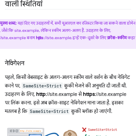
वाली स्थितियां
मुख्य शब्द:
यहां दिए गए उदाहरणों में, सभी यूआरएल का रजिस्टर किया जा सकने वाला डोमे
ै, जैसे कि site.example, लेकिन स्कीम अलग-अलग हैं. उदाहरण के लिए,
//site.example बनाम
https
://site.example.इन्हें एक-दूसरे के लिए
क्रॉस-स्कीम
कहा 
नेविगेशन
पहले, किसी वेबसाइट के अलग-अलग स्कीम वाले वर्शन के बीच नेविगेट
करने पर,
SameSite=Strict
कुकी भेजने की अनुमति दी जाती थी.
उदाहरण के लिए,
http
://site.example से
https
://site.example
पर लिंक करना. इसे अब क्रॉस-साइट नेविगेशन माना जाता है. इसका
मतलब है कि
SameSite=Strict
कुकी ब्लॉक हो जाएंगी.