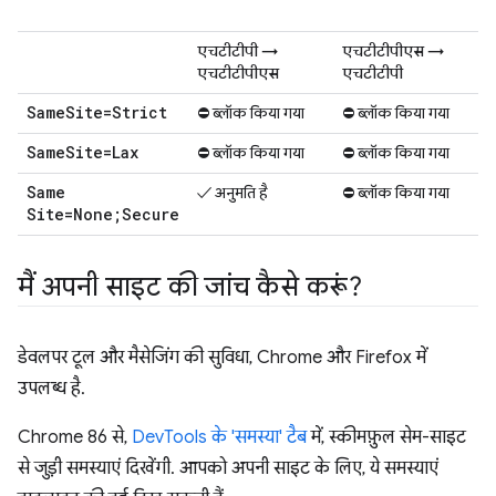
एचटीटीपी →
एचटीटीपीएस →
एचटीटीपीएस
एचटीटीपी
Same
Site=Strict
⛔ ब्लॉक किया गया
⛔ ब्लॉक किया गया
Same
Site=Lax
⛔ ब्लॉक किया गया
⛔ ब्लॉक किया गया
Same
✓ अनुमति है
⛔ ब्लॉक किया गया
Site=None;Secure
मैं अपनी साइट की जांच कैसे करूं?
डेवलपर टूल और मैसेजिंग की सुविधा, Chrome और Firefox में
उपलब्ध है.
Chrome 86 से,
DevTools के 'समस्या' टैब
में, स्कीमफ़ुल सेम-साइट
से जुड़ी समस्याएं दिखेंगी. आपको अपनी साइट के लिए, ये समस्याएं