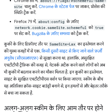
Chrome 86 में,
about://flags/#schemeful-same-
site
चालू करें.
Chrome के स्टेटस पेज
पर जाकर, प्रोसेस की
स्थिति ट्रैक करें.
Firefox 79 में,
about:config
के ज़रिए
network.cookie.sameSite.schemeful
को
true
पर सेट करें.
Bugzilla के ज़रिए समस्या
को ट्रैक करें.
कुकी के लिए डिफ़ॉल्ट तौर पर
SameSite=Lax
का इस्तेमाल करने
की मुख्य वजहों में से एक,
किसी दूसरी साइट से किए जाने वाले फ़र्ज़ी
अनुरोध (सीएसआरएफ़)
से सुरक्षा करना था. हालांकि, असुरक्षित
एचटीटीपी ट्रैफ़िक की वजह से, नेटवर्क अटैक करने वाले लोगों को अब
भी कुकी में बदलाव करने का मौका मिलता है. इन कुकी का इस्तेमाल,
साइट के सुरक्षित एचटीटीपीएस वर्शन पर किया जाएगा. स्कीम के बीच
यह अतिरिक्त क्रॉस-साइट बाउंड्री बनाने से, इन हमलों से और बेहतर तरीके
से बचा जा सकता है.
अलग-अलग स्कीम के लिए आम तौर पर होने