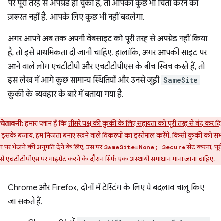
पर पूरी तरह से अपग्रेड हो चुकी है, तो आपको कुछ भी चिंता करने की
ज़रूरत नहीं है. आपके लिए कुछ भी नहीं बदलेगा.
अगर आपने अब तक अपनी वेबसाइट को पूरी तरह से अपग्रेड नहीं किया
है, तो इसे प्राथमिकता दी जानी चाहिए. हालांकि, अगर आपकी साइट पर
आने वाले लोग एचटीटीपी और एचटीटीपीएस के बीच स्विच करते हैं, तो
इस लेख में आगे कुछ सामान्य स्थितियों और उनसे जुड़ी
SameSite
कुकी के व्यवहार के बारे में बताया गया है.
चेतावनी:
हमारा प्लान है कि
तीसरे पक्ष की कुकी के लिए सहायता को पूरी तरह से बंद कर दि
. इसके बजाय, हम निजता बनाए रखने वाले विकल्पों का इस्तेमाल करेंगे. किसी कुकी को स
म पर भेजने की अनुमति देने के लिए, उस पर
सेट करना, पूर
SameSite=None; Secure
से एचटीटीपीएस पर माइग्रेट करने के दौरान सिर्फ़ एक अस्थायी समाधान माना जाना चाहिए.
Chrome और Firefox, दोनों में टेस्टिंग के लिए ये बदलाव चालू किए
जा सकते हैं.