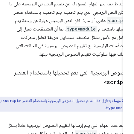
تمد طريقة بدء المهام المسؤولة عن تقييم النصوص البرمجية على ما
ا كان النص البرمجي الذي يتم تحميله يتم تحميله باستخدام عنصر
<script
عادي، أو ما إذا كان النص البرمجي عبارة عن وحدة يتم
ميلها باستخدام
type=module
. بما أنّ المتصفّحات تميل إلى
تعامل مع الأمور بشكل مختلف، سنتناول طريقة تعامل محرّكات
متصفّحات الرئيسية مع تقييم النصوص البرمجية في الحالات التي
تلف فيها سلوكيات تقييم النصوص البرمجية بينها.
لنصوص البرمجية التي يتم تحميلها باستخدام العنصر
<script
ظة مهمة:
يتناول هذا القسم تحميل النصوص البرمجية باستخدام العنصر
بدون
<script>
.
type=mod
تبط عدد المهام التي يتم إرسالها لتقييم النصوص البرمجية عادةً بشكل
اشر بعدد عناصر
<script>
في الصفحة. يبدأ كل عنصر