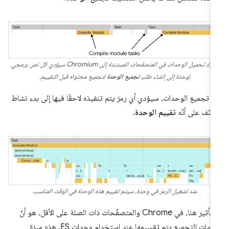
سلوك تحميل الوحدات في المتصفّحات المستندة إلى Chromium سيؤدي كل نص برمجي
لوحدة إلى إنشاء طلب
تجميع الوحدة
لتجميع محتواه قبل التقييم.
د تجميع الوحدات، سيؤدي أي رمز يتم تنفيذه لاحقًا فيها إلى بدء نشاط
نّف على أنّه
تقييم الوحدة
.
عند تشغيل الرمز في وحدة، سيتم تقييم هذه الوحدة في الوقت المناسب.
والتأثير هنا، في Chrome والمتصفّحات ذات الصلة على الأقل، هو أنّ
خطوات التجميع يتم تقسيمها عند استخدام وحدات ES. هذه ميزة