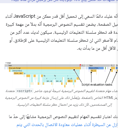
مع أنّه عليك دائمًا السعي إلى تحميل أقل قدر ممكن من JavaScript أثناء
ميل الصفحة، يضمن تقسيم النصوص البرمجية أنّه بدلاً من مهمة كبيرة
حدة قد تحظر سلسلة التعليمات الرئيسية، سيكون لديك عدد أكبر من
مهام الأصغر التي لن تحظر سلسلة التعليمات الرئيسية على الإطلاق، أو
ى الأقل أقل من ما بدأت به.
 إنشاء مهام متعددة لتقييم النصوص البرمجية نتيجةً لوجود عناصر
<script>
متعددة
في رمز HTML الخاص بالصفحة. ويُفضَّل ذلك على إرسال حِزمة كبيرة من النصوص البرمجية
إلى المستخدمين، لأنّ ذلك يزيد من احتمال حظر سلسلة التعليمات الرئيسية.
كنك اعتبار تقسيم المهام لتقييم النصوص البرمجية مشابهًا إلى حدّ ما
تنازل عن السيطرة أثناء عمليات معاودة الاتصال بالحدث التي يتم