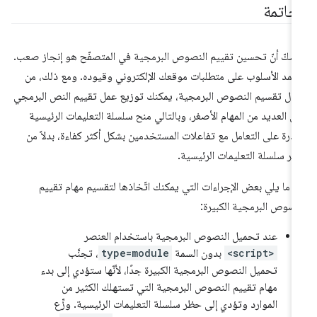
لخاتمة
 شكّ أنّ تحسين تقييم النصوص البرمجية في المتصفّح هو إنجاز صعب.
تمد الأسلوب على متطلبات موقعك الإلكتروني وقيوده. ومع ذلك، من
ال تقسيم النصوص البرمجية، يمكنك توزيع عمل تقييم النص البرمجي
ى العديد من المهام الأصغر، وبالتالي منح سلسلة التعليمات الرئيسية
قدرة على التعامل مع تفاعلات المستخدمين بشكل أكثر كفاءة، بدلاً من
ر سلسلة التعليمات الرئيسية.
 ما يلي بعض الإجراءات التي يمكنك اتّخاذها لتقسيم مهام تقييم
نصوص البرمجية الكبيرة:
عند تحميل النصوص البرمجية باستخدام العنصر
<script>
بدون السمة
type=module
، تجنَّب
تحميل النصوص البرمجية الكبيرة جدًا، لأنّها ستؤدي إلى بدء
مهام تقييم النصوص البرمجية التي تستهلك الكثير من
الموارد وتؤدي إلى حظر سلسلة التعليمات الرئيسية. وزِّع