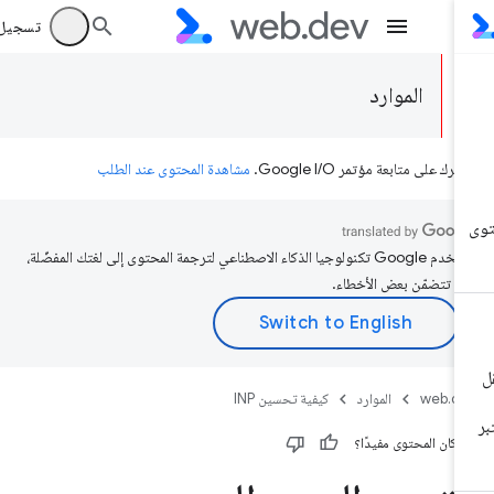
تسجيل الد
الموارد
رك على متابعة مؤتمر Google I/O.
مشاهدة المحتوى عند الطلب
تستخدم Google تكنولوجيا الذكاء الاصطناعي لترجمة المحتوى إلى لغتك المفضّلة،
د تتضمّن بعض الأخطاء.
web.d
الموارد
كيفية تحسين INP
 كان المحتوى مفيدًا؟