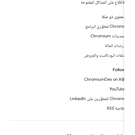
الاطّلاع على المشاكل المفتوحة
محتوى ذو صلة
Chrome لمطوّري البرامج
تحديثات Chromium
دراسات الحالة
ملفات البودكاست والعروض
Follow
@ChromiumDev on X
YouTube
Chrome للمطوّرين على LinkedIn
خلاصة RSS