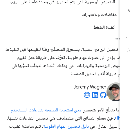
النصوص البرمجية التي يتم تحميلها في وحدة عاملة على الويب
المفاضلات والاعتبارات
كفاءة الضغط
د تحميل البرامج النصية، يستغرق المتصفّح وقتًا لتقييمها قبل تنفيذها،
 قد يؤدي إلى حدوث مهام طويلة. تعرَّف على طريقة عمل تقييم
نصوص البرمجية والإجراءات التي يمكنك اتّخاذها لتجنُّب تسبُّبها في
ام طويلة أثناء تحميل الصفحة.
Jeremy Wagner
دما يتعلّق الأمر بتحسين
مدى استجابة الصفحة لتفاعلات المستخدم
، فإنّ معظم النصائح التي ستصادفك هي تحسين التفاعلات نفسها.
ى سبيل المثال، في
دليل تحسين المهام الطويلة
، تتم مناقشة تقنيات