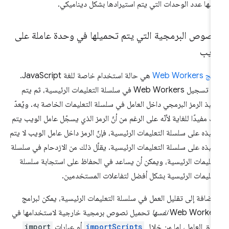
سها عدد الوحدات التي يتم استيرادها بشكل ديناميكي.
لنصوص البرمجية التي يتم تحميلها في وحدة عاملة على
لويب
ج Web Workers
هي حالة استخدام خاصة للغة JavaScript.
يتم تسجيل Web Workers في سلسلة التعليمات الرئيسية، ثم يتم
فيذ الرمز البرمجي داخل العامل في سلسلة التعليمات الخاصة به. ويُعدّ
ك مفيدًا للغاية لأنّه على الرغم من أنّ الرمز الذي يسجّل عامل الويب يتم
فيذه على سلسلة التعليمات الرئيسية، فإنّ الرمز داخل عامل الويب لا يتم
فيذه على سلسلة التعليمات الرئيسية. يقلّل ذلك من الازدحام في سلسلة
تعليمات الرئيسية، ويمكن أن يساعد في الحفاظ على استجابة سلسلة
تعليمات الرئيسية بشكل أفضل لتفاعلات المستخدمين.
لإضافة إلى تقليل العمل في سلسلة التعليمات الرئيسية، يمكن لبرامج
Web Worker
نفسها
تحميل نصوص برمجية خارجية لاستخدامها في
اق العامل، إما من خلال
importScripts
أو عبارات
import