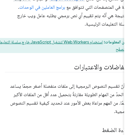
بتة في المتصفحات التي تتوافق مع
برامج العاملين في الوحدات
.
لنتيجة هي أنّه يتم تقييم أي نص برمجي يطلبه عامل ويب خارج
سلة التعليمات الرئيسية.
من المعلومات:
استخدام Web Workers لتشغيل JavaScript خارج سلسلة التعليمات
لمتصفّح
لمفاضلات والاعتبارات
 أنّ تقسيم النصوص البرمجية إلى ملفات منفصلة أصغر حجمًا يساعد
 الحدّ من المهام الطويلة مقارنةً بتحميل عدد أقل من الملفات الأكبر
مًا، من المهم مراعاة بعض الأمور عند تحديد كيفية تقسيم النصوص
برمجية.
فاءة الضغط