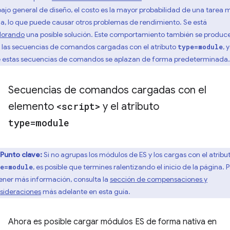
bajo general de diseño, el costo es la mayor probabilidad de una tarea 
ga, lo que puede causar otros problemas de rendimiento. Se está
lorando
una posible solución. Este comportamiento también se produc
 las secuencias de comandos cargadas con el atributo
, 
type=module
 estas secuencias de comandos se aplazan de forma predeterminada.
Secuencias de comandos cargadas con el
elemento
<script>
y el atributo
type=module
Punto clave:
Si no agrupas los módulos de ES y los cargas con el atribu
, es posible que termines ralentizando el inicio de la página. 
e=module
ener más información, consulta la
sección de compensaciones y
sideraciones
más adelante en esta guía.
Ahora es posible cargar módulos ES de forma nativa en