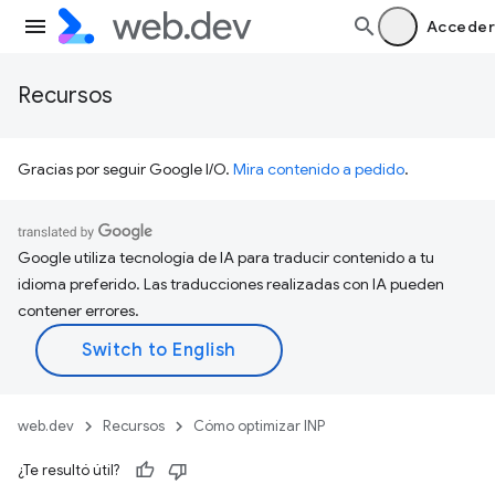
Acceder
Recursos
Gracias por seguir Google I/O.
Mira contenido a pedido
.
Google utiliza tecnología de IA para traducir contenido a tu
idioma preferido. Las traducciones realizadas con IA pueden
contener errores.
web.dev
Recursos
Cómo optimizar INP
¿Te resultó útil?