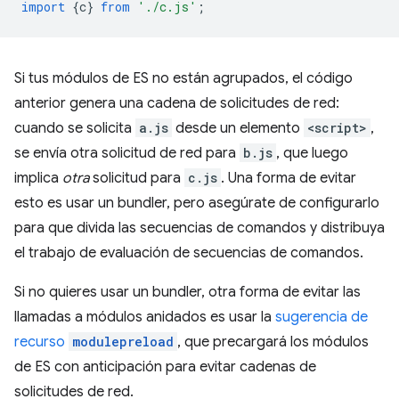
import
{
c
}
from
'./c.js'
;
Si tus módulos de ES no están agrupados, el código
anterior genera una cadena de solicitudes de red:
cuando se solicita
a.js
desde un elemento
<script>
,
se envía otra solicitud de red para
b.js
, que luego
implica
otra
solicitud para
c.js
. Una forma de evitar
esto es usar un bundler, pero asegúrate de configurarlo
para que divida las secuencias de comandos y distribuya
el trabajo de evaluación de secuencias de comandos.
Si no quieres usar un bundler, otra forma de evitar las
llamadas a módulos anidados es usar la
sugerencia de
recurso
modulepreload
, que precargará los módulos
de ES con anticipación para evitar cadenas de
solicitudes de red.