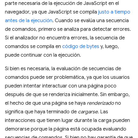
parte necesaria de la ejecución de JavaScript en el
navegador, ya que JavaScript se compila
justo a tiempo
antes de la ejecución
. Cuando se evalúa una secuencia
de comandos, primero se analiza para detectar errores.
Si el analizador no encuentra errores, la secuencia de
comandos se compila en
código de bytes
y, luego,
puede continuar con la ejecución.
Si bien es necesaria, la evaluación de secuencias de
comandos puede ser problemática, ya que los usuarios
pueden intentar interactuar con una página poco
después de que se renderiza inicialmente. Sin embargo,
el hecho de que una página se haya
renderizado
no
significa que haya terminado de
cargarse
. Las
interacciones que tienen lugar durante la carga pueden
demorarse porque la página está ocupada evaluando
secuencias de comandos. Si bien no hay garantía de que