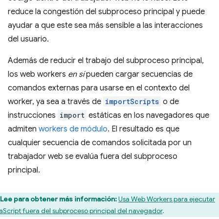
reduce la congestión del subproceso principal y puede
ayudar a que este sea más sensible a las interacciones
del usuario.
Además de reducir el trabajo del subproceso principal,
los web workers
en sí
pueden cargar secuencias de
comandos externas para usarse en el contexto del
worker, ya sea a través de
importScripts
o de
instrucciones
import
estáticas en los navegadores que
admiten
workers de módulo
. El resultado es que
cualquier secuencia de comandos solicitada por un
trabajador web se evalúa fuera del subproceso
principal.
Lee para obtener más información:
Usa Web Workers para ejecutar
aScript fuera del subproceso principal del navegador
.