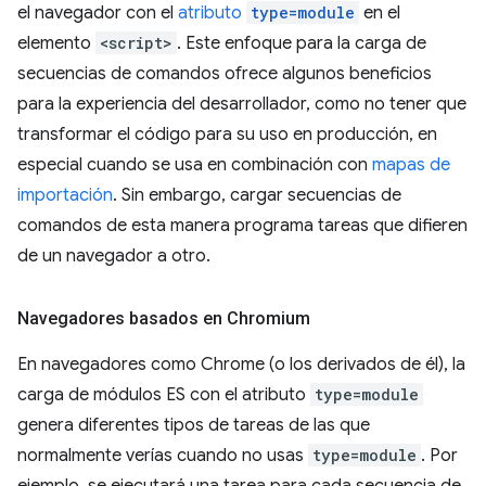
el navegador con el
atributo
type=module
en el
elemento
<script>
. Este enfoque para la carga de
secuencias de comandos ofrece algunos beneficios
para la experiencia del desarrollador, como no tener que
transformar el código para su uso en producción, en
especial cuando se usa en combinación con
mapas de
importación
. Sin embargo, cargar secuencias de
comandos de esta manera programa tareas que difieren
de un navegador a otro.
Navegadores basados en Chromium
En navegadores como Chrome (o los derivados de él), la
carga de módulos ES con el atributo
type=module
genera diferentes tipos de tareas de las que
normalmente verías cuando no usas
type=module
. Por
ejemplo, se ejecutará una tarea para cada secuencia de