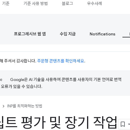
기준
기준 사용 방법
블로그
우수사례
프로그레시브 웹 앱
수입 지급
Notifications
시청해 주셔서 감사합니다.
주문형 콘텐츠를 확인하세요
.
Google은 AI 기술을 사용하여 콘텐츠를 사용자의 기본 언어로 번역
는 오류가 있을 수 있습니다.
INP를 최적화하는 방법
트 평가 및 장기 작업