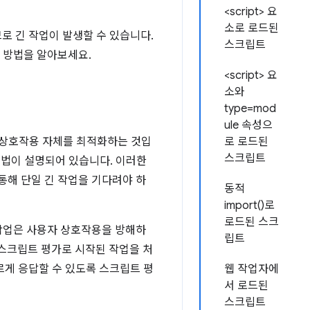
<script> 요
소로 로드된
로 긴 작업이 발생할 수 있습니다.
스크립트
는 방법을 알아보세요.
<script> 요
소와
type=mod
ule 속성으
 상호작용 자체를 최적화하는 것입
로 로드된
스크립트
기법이 설명되어 있습니다. 이러한
통해 단일 긴 작업을 기다려야 하
동적
import()로
로드된 스크
 작업은 사용자 상호작용을 방해하
립트
 스크립트 평가로 시작된 작업을 처
르게 응답할 수 있도록 스크립트 평
웹 작업자에
서 로드된
스크립트