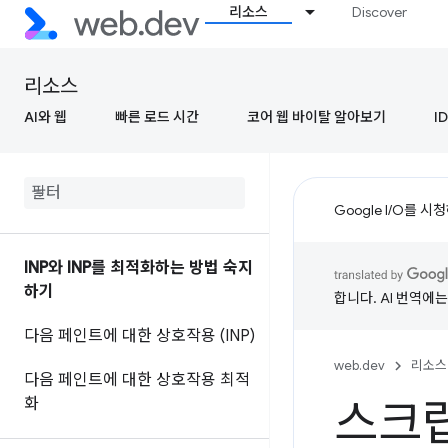
리소스
Discover
리소스
AI와 웹
빠른 로드 시간
코어 웹 바이탈 알아보기
ID
Google I/O를 
INP와 INP를 최적화하는 방법 숙지
하기
합니다. AI 번역에
다음 페인트에 대한 상호작용 (INP)
web.dev
리소스
다음 페인트에 대한 상호작용 최적
화
스크립