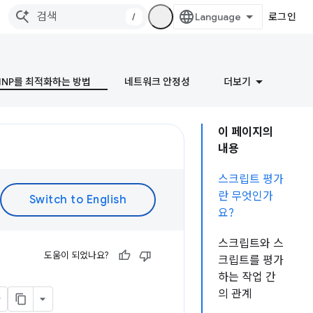
/
로그인
INP를 최적화하는 방법
네트워크 안정성
더보기
이 페이지의
내용
스크립트 평가
란 무엇인가
요?
스크립트와 스
도움이 되었나요?
크립트를 평가
하는 작업 간
의 관계