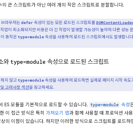
 수의 큰 스크립트가 아닌 여러 개의 작은 스크립트로 분할합니다.
기반 브라우저는
속성이 있는 모든 로드된 스크립트를
defer
DOMContentLoade
 작업이 최소화되지만 비용은 더 긴 작업이 발생할 가능성이 높아져 다른 성능 문
. 이 동작은
속성을 사용하여 로드된 스크립트에서도 발생합니다.
type=module
소와
type=module
속성으로 로드된 스크립트
링하지 않고
속성을 사용하여 로드하면 실제로 페이지 시작 속도가
type=module
 및 고려사항 섹션
을 참고하세요.
 ES 모듈을 기본적으로 로드할 수 있습니다.
type=module
속성
한 이 접근 방식은 특히
가져오기 맵
과 함께 사용할 때 프로덕션 사용
경상의 이점이 있습니다. 하지만 이러한 방식으로 스크립트를 로드하