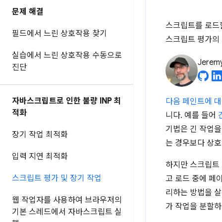
문제 해결
스크립트를 로드할
필드에서 느린 상호작용 찾기
스크립트 평가의 
실습에서 느린 상호작용 수동으로
Jerem
진단
자바스크립트로 인한 불량 INP 최
다음 페인트에 대한
적화
니다. 예를 들어
기법은 긴 작업을
장기 작업 최적화
는 경우보다 상호
입력 지연 최적화
하지만 스크립트 
스크립트 평가 및 장기 작업
고 로드 중에 페
리하는 방법을 살
웹 작업자를 사용하여 브라우저의
가 작업을 분할하
기본 스레드에서 자바스크립트 실