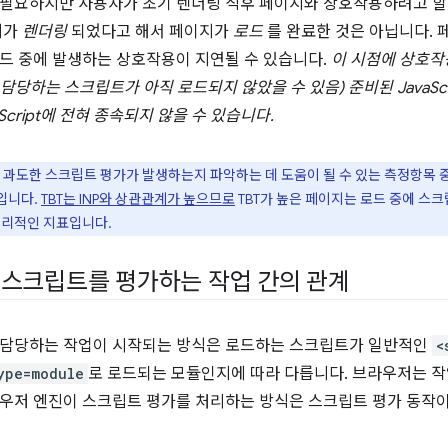
필요하지만 사용자가 초기 렌더링 직후 페이지와 상호작용하려고 할 
지가
렌더링
되었다고 해서 페이지가
로드
를 완료한 것은 아닙니다.
드 중에 발생하는 상호작용이 지연될 수 있습니다.
이 시점에 상호작
담당하는 스크립트가 아직 로드되지 않았을 수 있음) 준비된 JavaSc
Script에 전혀 종속되지 않을 수 있습니다.
 과도한 스크립트 평가가 발생하는지 파악하는 데 도움이 될 수 있는 측정항목 
입니다.
TBT는 INP와 상관관계가 높으므로
TBT가 높은 페이지는 로드 중에 스크립
합리적인 지표입니다.
스크립트를 평가하는 작업 간의 관계
 담당하는 작업이 시작되는 방식은 로드하는 스크립트가 일반적인
<
ype=module
로 로드되는 모듈인지에 따라 다릅니다. 브라우저는 작
우저 엔진이 스크립트 평가를 처리하는 방식은 스크립트 평가 동작이