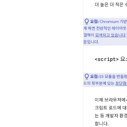
더 높은 더 적은
요점:
Chromium 
게 하면 전반적인 레이아웃
결책이
모색되고 있습니다
문입니다.
<script>
요
요점:
ES 모듈을 번들
드의 뒷부분에 있는
장단점
이제 브라우저에서
크립트 로드에 대
는 등 개발자 환
합니다.