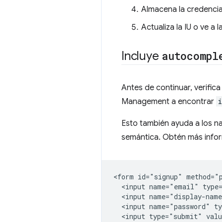
Almacena la credencia
Actualiza la IU o ve a 
Incluye
autocompl
Antes de continuar, verifica
Management a encontrar
Esto también ayuda a los 
semántica. Obtén más info
<form id="signup" method="p
  <input name="email" type=
  <input name="display-name
  <input name="password" ty
  <input type="submit" valu