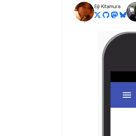
Eiji Kitamura