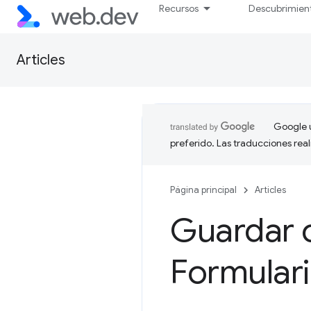
Recursos
Descubrimien
Articles
Google u
preferido. Las traducciones rea
Página principal
Articles
Guardar 
Formular