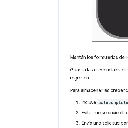
Mantén los formularios de r
Guarda las credenciales de
regresen.
Para almacenar las credencia
Incluye
autocomplet
Evita que se envíe el f
Envía una solicitud par