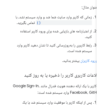
 عنوان مثال:
زمانی که کاربر وارد سایت شما شد و وارد سیستم نشد، با
navigator.credentials.get()
تماس بگیرید.
از اعتبارنامه های بازیابی شده برای ورود کاربر استفاده
کنید.
رابط کاربری را به‌روزرسانی کنید تا نشان دهید کاربر وارد
سیستم شده است.
ر
ورود کاربران
بیشتر بدانید.
لاعات کاربری کاربر را ذخیره یا به روز کنید
اگر کاربر با یک ارائه دهنده هویت فدرال مانند Google Sign-In،
Facebook، Git وارد سیستم شده است:
پس از اینکه کاربر با موفقیت وارد سیستم شد یا یک