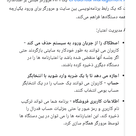
ت که یک رابط برنامه‌نویسی بین سایت و مرورگر برای ورود یکپارچه
 همه دستگاه‌ها فراهم می‌کند.
یریت اعتبار:
اصطکاک را از جریان ورود به سیستم حذف می کند
-
کاربران می توانند به طور خودکار به سایتی بازگردند حتی
اگر جلسه آنها منقضی شده باشد یا اعتبارنامه ها را در
دستگاه دیگری ذخیره کرده باشند.
اجازه می دهد تا با یک ضربه وارد شوید با انتخابگر
حساب
- کاربران می توانند یک حساب را در یک انتخابگر
حساب بومی انتخاب کنند.
اطلاعات کاربری فروشگاه
- برنامه شما می تواند ترکیب
نام کاربری و رمز عبور یا حتی جزئیات حساب فدرال را
ذخیره کند. این اعتبارنامه ها را می توان در بین دستگاه ها
توسط مرورگر همگام سازی کرد.