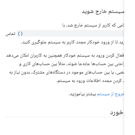
ز سیستم خارج شوید
گامی که کاربر از سیستم خارج شد، با
navigator.credentials.preventSilentAccess(
تماس
یرید تا از ورود خودکار مجدد کاربر به سیستم جلوگیری کنید.
رفعال کردن ورود به سیستم خودکار همچنین به کاربران امکان می‌دهد
 راحتی بین حساب‌ها جابه‌جا شوند، مثلاً بین حساب‌های کاری و
صی، یا بین حساب‌های موجود در دستگاه‌های مشترک، بدون نیاز به
رد کردن مجدد اطلاعات ورود به سیستم.
ر
خروج از سیستم
بیشتر بیاموزید.
ازخورد