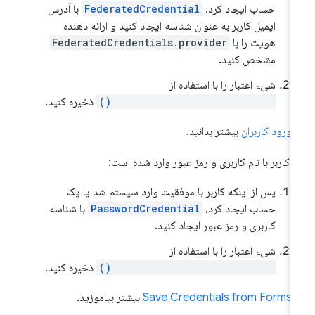
حساب ایجاد کرد،
FederatedCredential
با آدرس
ایمیل کاربر به عنوان شناسه ایجاد کنید و ارائه دهنده
هویت را با
FederatedCredentials.provider
مشخص کنید.
شیء اعتبار را با استفاده از
navigator.credentials.store()
ذخیره کنید.
ر
ورود کاربران
بیشتر بدانید.
ر کاربر با نام کاربری و رمز عبور وارد شده است:
پس از اینکه کاربر با موفقیت وارد سیستم شد یا یک
حساب ایجاد کرد،
PasswordCredential
با شناسه
کاربری و رمز عبور ایجاد کنید.
شیء اعتبار را با استفاده از
navigator.credentials.store()
ذخیره کنید.
ر
Save Credentials from Forms
بیشتر بیاموزید.