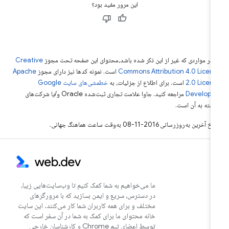
این مرور مفید بود؟
 در مواردی که غیر از این ذکر شده باشد،‌محتوای این صفحه تحت مجوز
Creative
Commons Attribution 4.0 Licen
است. نمونه کدها نیز دارای مجوز
Apache
2.0 Licen
است. برای اطلاع از جزئیات، به
خطمشی‌های سایت Google
Develope‏
مراجعه کنید. جاوا علامت تجاری ثبت‌شده Oracle و/یا شرکت‌های
بسته به آن است.
خ آخرین به‌روزرسانی 2016-11-08 به‌وقت ساعت هماهنگ جهانی.
ما می‌خواهیم به شما کمک کنیم تا وب‌سایت‌هایی زیبا،
در دسترس، سریع و ایمن بسازید که با مرورگرهای
مختلف و برای همه کاربران شما کار می‌کنند. این سایت
خانه محتوای ما برای کمک به شما در آن سفر است که
توسط اعضای تیم Chrome و کارشناسان خارجی