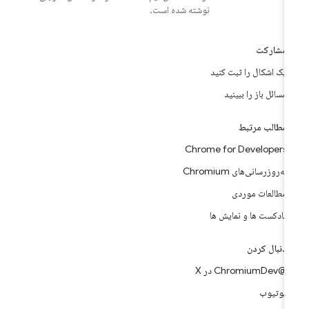
نوشته شده است.
مشارکت
یک اشکال را ثبت کنید
مسائل باز را ببینید
مطالب مرتبط
Chrome for Developers
به‌روزرسانی‌های Chromium
مطالعات موردی
پادکست ها و نمایش ها
دنبال کردن
@ChromiumDev در X
یوتیوب