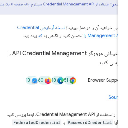
کلیدی:
استفاده از Credential Management API مستلزم ارائه صفحه از یک منبع
ا می خواهید آن را در عمل ببینید؟
نسخه آزمایشی Credential
Management A را
امتحان کنید و نگاهی به
کد
بیندازید.
پشتیبانی مرورگر API Credential Management را
ررسی کنید
13
60
18
51
Browser Suppor
Sourc
قبل از استفاده از Credential Management API، ابتدا بررسی کنید
 آیا
PasswordCredential
یا
FederatedCredential