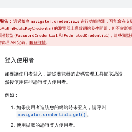
警告：
透過檢查
進行功能偵測，可能會在支
navigator.credentials
bAuthn
(PublicKeyCredential) 的瀏覽器上導致網站發生問題，但不會影
證類型 (
和
)，這些類型
PasswordCredential
FederatedCredential
管理 API 定義。
瞭解詳情
。
登入使用者
如要讓使用者登入，請從瀏覽器的密碼管理工具擷取憑證，
然後使用這些憑證登入使用者。
例如：
如果使用者造訪您的網站時未登入，請呼叫
navigator.credentials.get()
。
使用擷取的憑證登入使用者。