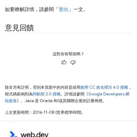
如要瞭解詳情，請參閱「
登出
」一文。
意見回饋
這對你有幫助嗎？
除非另有註明，否則本頁面中的內容是採用
創用 CC 姓名標示 4.0 授權
，
程式碼範例則為
阿帕契 2.0 授權
。詳情請參閱《
Google Developers 網
站政策
》。Java 是 Oracle 和/或其關聯企業的註冊商標。
上次更新時間：2016-11-08 (世界標準時間)。