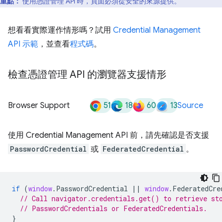
重點：
使用憑證管理 API 時，頁面必須從安全的來源提供。
想看看實際運作情形嗎？試用
Credential Management
API 示範
，並查看
程式碼
。
檢查憑證管理 API 的瀏覽器支援情形
51
18
60
13
Browser Support
Source
使用 Credential Management API 前，請先確認是否支援
PasswordCredential
或
FederatedCredential
。
if
(
window
.
PasswordCredential
||
window
.
FederatedCre
// Call navigator.credentials.get() to retrieve st
// PasswordCredentials or FederatedCredentials.
}