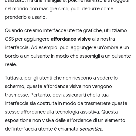
utilizzato. Ha una maniglia e, poiché hai visto altri oggetti
nel mondo con maniglie simili, puoi dedurre come
prenderlo e usarlo.
Quando creiamo interfacce utente grafiche, utilizziamo
CSS per aggiungere
affordance visive
alla nostra
interfaccia. Ad esempio, puoi aggiungere un'ombra e un
bordo a un pulsante in modo che assomigli a un pulsante
reale.
Tuttavia, per gli utenti che non riescono a vedere lo
schermo, queste affordance visive non vengono
trasmesse. Pertanto, devi assicurarti che la tua
interfaccia sia costruita in modo da trasmettere queste
stesse affordance alla tecnologia assistiva. Questa
esposizione non visiva delle affordance di un elemento
dell'interfaccia utente è chiamata
semantica
.