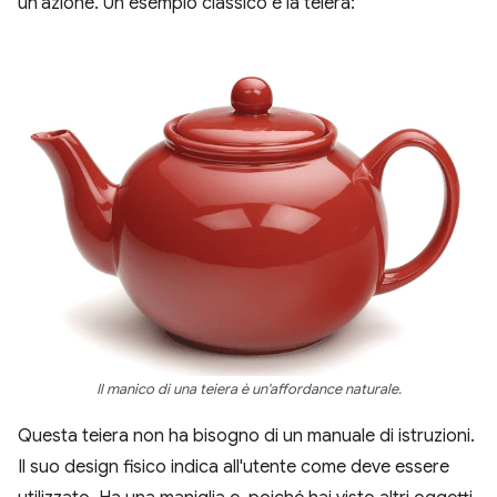
un'azione. Un esempio classico è la teiera:
Il manico di una teiera è un'affordance naturale.
Questa teiera non ha bisogno di un manuale di istruzioni.
Il suo design fisico indica all'utente come deve essere