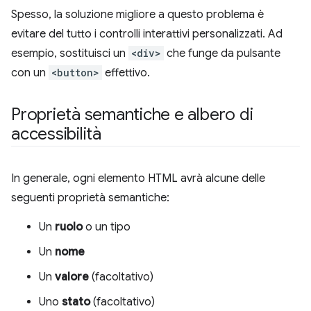
Spesso, la soluzione migliore a questo problema è
evitare del tutto i controlli interattivi personalizzati. Ad
esempio, sostituisci un
<div>
che funge da pulsante
con un
<button>
effettivo.
Proprietà semantiche e albero di
accessibilità
In generale, ogni elemento HTML avrà alcune delle
seguenti proprietà semantiche:
Un
ruolo
o un tipo
Un
nome
Un
valore
(facoltativo)
Uno
stato
(facoltativo)