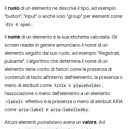
Il
ruolo
di un elemento ne descrive il tipo, ad esempio
"button", "input" o anche solo "group" per elementi come
div
e
span
.
Il
nome
di un elemento è la sua etichetta calcolata. Gli
screen reader in genere annunciano il nome di un
elemento seguito dal suo ruolo, ad esempio "Registrati,
pulsante". L'algoritmo che determina il nome di un
elemento tiene conto di fattori come la presenza di
contenuti di testo all'interno dell'elemento, la presenza o
meno di attributi come
title
o
placeholder
,
l'associazione o meno dell'elemento a un elemento
<label>
effettivo e la presenza o meno di attributi ARIA
come
aria-label
e
aria-labelledby
.
Alcuni elementi
potrebbero
avere un
valore
. Ad