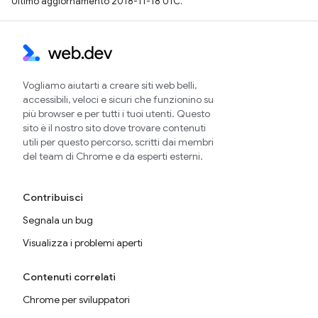
Ultimo aggiornamento 2018-11-18 UTC.
Vogliamo aiutarti a creare siti web belli,
accessibili, veloci e sicuri che funzionino su
più browser e per tutti i tuoi utenti. Questo
sito è il nostro sito dove trovare contenuti
utili per questo percorso, scritti dai membri
del team di Chrome e da esperti esterni.
Contribuisci
Segnala un bug
Visualizza i problemi aperti
Contenuti correlati
Chrome per sviluppatori