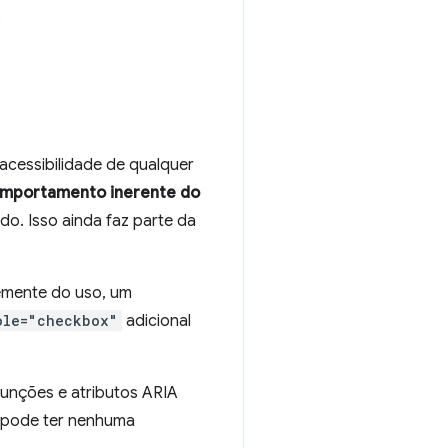
acessibilidade de qualquer
mportamento inerente do
do. Isso ainda faz parte da
temente do uso, um
ole="checkbox"
adicional
unções e atributos ARIA
pode ter nenhuma