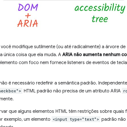
você modifique sutilmente (ou até radicalmente) a árvore de 
 a única coisa que ela muda. A
ARIA não aumenta nenhum co
 elemento com foco nem fornece listeners de eventos de tecla
não é necessário redefinir a semântica padrão. Independen
heckbox">
HTML padrão não precisa de um atributo ARIA
r
amente.
var que alguns elementos HTML têm restrições sobre quais f
or exemplo, um elemento
<input type="text">
padrão não 