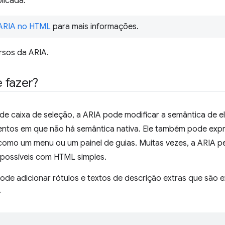
plicada.
 ARIA no HTML
para mais informações.
rsos da ARIA.
 fazer?
e caixa de seleção, a ARIA pode modificar a semântica de e
mentos em que não há semântica nativa. Ele também pode exp
omo um menu ou um painel de guias. Muitas vezes, a ARIA pe
 possíveis com HTML simples.
ode adicionar rótulos e textos de descrição extras que são 
.