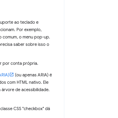
uporte ao teclado e
ncionam. Por exemplo,
to comum, o menu pop-up.
recisa saber sobre isso o
 por conta própria.
ARIA)
(ou apenas ARIA) é
dos com HTML nativo. Ele
árvore de acessibilidade.
 classe CSS "checkbox" dá