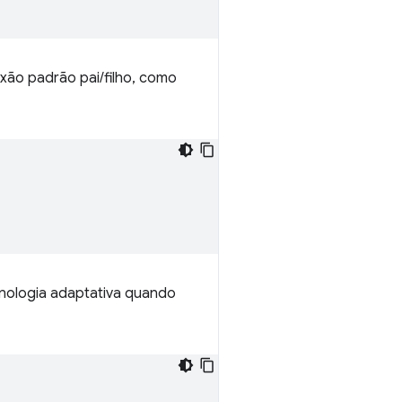
xão padrão pai/filho, como
cnologia adaptativa quando