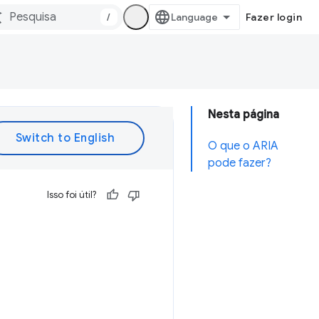
/
Fazer login
Nesta página
O que o ARIA
pode fazer?
Isso foi útil?