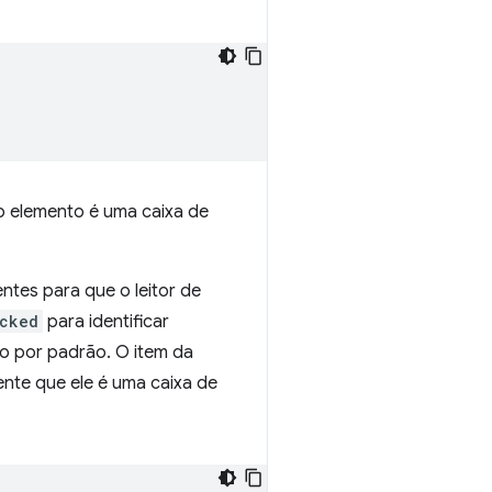
 o elemento é uma caixa de
tes para que o leitor de
cked
para identificar
o por padrão. O item da
mente que ele é uma caixa de