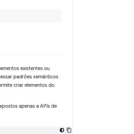
lementos existentes ou
ressar padrões semânticos
rmite criar elementos do
expostos apenas a APIs de