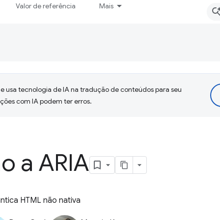
Valor de referência
Mais
 usa tecnologia de IA na tradução de conteúdos para seu
uções com IA podem ter erros.
ão a ARIA
ântica HTML não nativa