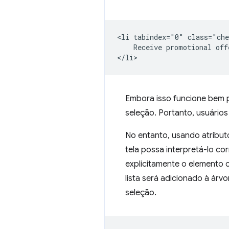
<li tabindex="0" class="che
    Receive promotional offe
Embora isso funcione bem pa
seleção. Portanto, usuário
No entanto, usando atribut
tela possa interpretá-lo co
explicitamente o elemento 
lista será adicionado à árvo
seleção.