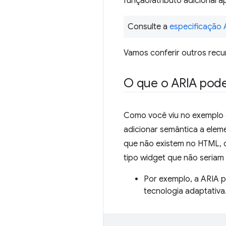
função/atributo adicional a
Consulte a
especificação
Vamos conferir outros recu
O que o ARIA pode
Como você viu no exemplo d
adicionar semântica a ele
que não existem no HTML, c
tipo widget que não seriam
Por exemplo, a ARIA p
tecnologia adaptativa