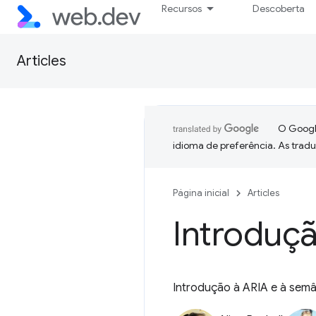
Recursos
Descoberta
Articles
O Google
idioma de preferência. As trad
Página inicial
Articles
Introduç
Introdução à ARIA e à sem