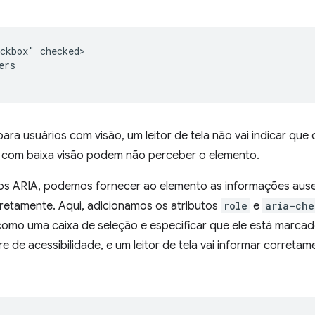
ckbox" checked>

rs

ra usuários com visão, um leitor de tela não vai indicar que
s com baixa visão podem não perceber o elemento.
os ARIA, podemos fornecer ao elemento as informações ausen
rretamente. Aqui, adicionamos os atributos
role
e
aria-che
como uma caixa de seleção e especificar que ele está marcad
re de acessibilidade, e um leitor de tela vai informar correta