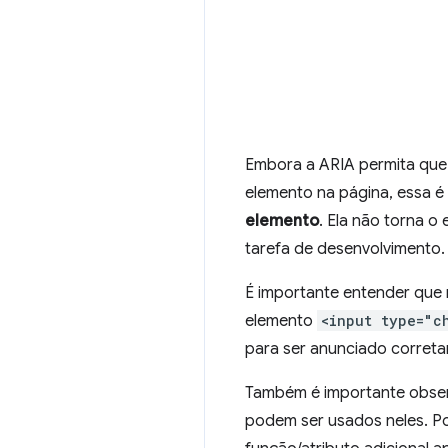
Embora a ARIA permita que 
elemento na página, essa é
elemento
. Ela não torna o
tarefa de desenvolvimento.
É importante entender que 
elemento
<input type="c
para ser anunciado corret
Também é importante obser
podem ser usados neles. P