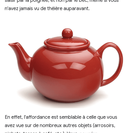
saisir par la poignée, et non par le bec, même si vous
n'avez jamais vu de théière auparavant.
En effet, l'affordance est semblable à celle que vous
avez vue sur de nombreux autres objets (arrosoirs,